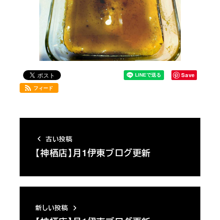
Save
フィード
古い投稿
【神栖店】月1伊東ブログ更新
新しい投稿