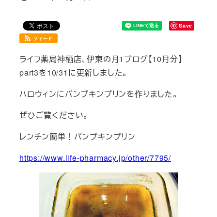
投稿日
Save
フィード
ライフ薬局神栖店、伊東の月1ブログ【10月分】
part3を10/31に更新しました。
ハロウィンにパンプキンプリンを作りました。
ぜひご覧ください。
レンチン簡単！パンプキンプリン
https://www.life-pharmacy.jp/other/7795/