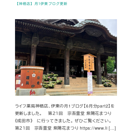
【神栖店】月1伊東ブログ更新
ライフ薬局神栖店、伊東の月1ブログ【6月分part2】を
更新しました。 第２１回 宗吾霊堂 紫陽花まつり
《成田市》 に行ってきました。 ぜひご覧ください。
第２１回 宗吾霊堂 紫陽花まつり https://www.li […]