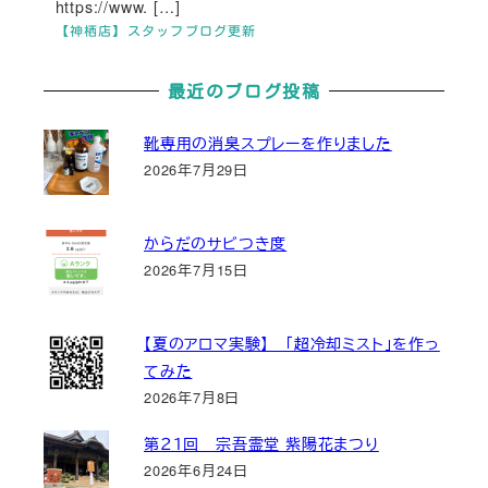
https://www. […]
【神栖店】スタッフブログ更新
最近のブログ投稿
靴専用の消臭スプレーを作りました
2026年7月29日
からだのサビつき度
2026年7月15日
【夏のアロマ実験】 「超冷却ミスト」を作っ
てみた
2026年7月8日
第２１回 宗吾霊堂 紫陽花まつり
2026年6月24日