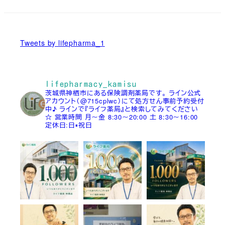
Tweets by lifepharma_1
lifepharmacy_kamisu
茨城県神栖市にある保険調剤薬局です。
ライン公式
アカウント（@715cplwc）にて処方せん事前予約受付
中♪
ラインで『ライフ薬局』と検索してみてください
☆
営業時間
月～金 8:30～20:00
土 8:30～16:00
定休日:日▪祝日