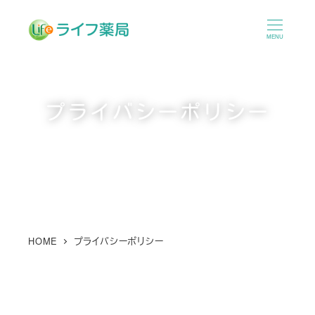
メ
イ
MENU
ン
コ
ン
プライバシーポリシー
テ
ン
ツ
へ
移
動
HOME
プライバシーポリシー