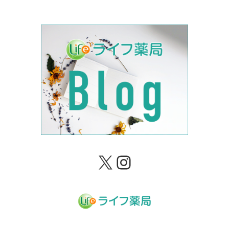
X
Instagram