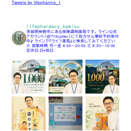
Tweets by lifepharma_1
lifepharmacy_kamisu
茨城県神栖市にある保険調剤薬局です。
ライン公式
アカウント（@715cplwc）にて処方せん事前予約受付
中♪
ラインで『ライフ薬局』と検索してみてください
☆
営業時間
月～金 8:30～20:00
土 8:30～16:00
定休日:日▪祝日