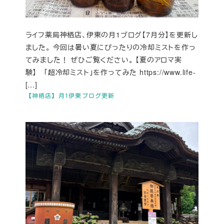
ライフ薬局神栖店、伊東の月1ブログ【7月分】を更新し
ました。 今回は暑い夏にぴったりの冷却ミストを作っ
てみました！ ぜひご覧ください。 【夏のアロマ実
験】 「超冷却ミスト」を作ってみた https://www.life-
[…]
【神栖店】月1伊東ブログ更新