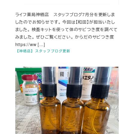
ライフ薬局神栖店 スタッフブログ7月分を更新しま
したのでお知らせです。 今回は【和田】が担当いたし
ました。 検査キットを使って体のサビつき度を調べて
みました。 ぜひご覧ください。 からだのサビつき度
https://ww […]
【神栖店】スタッフブログ更新