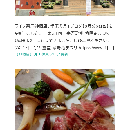
ライフ薬局神栖店、伊東の月1ブログ【6月分part2】を
更新しました。 第２１回 宗吾霊堂 紫陽花まつり
《成田市》 に行ってきました。 ぜひご覧ください。
第２１回 宗吾霊堂 紫陽花まつり https://www.li […]
【神栖店】月１伊東ブログ更新