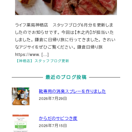
ライフ薬局神栖店 スタッフブログ6月分を更新しま
したのでお知らせです。 今回は【木之内】が担当いた
しました。 鎌倉に日帰り旅に行ってきました。 きれい
なアジサイをぜひご覧ください。 鎌倉日帰り旅
https://www. […]
【神栖店】スタッフブログ更新
最近のブログ投稿
靴専用の消臭スプレーを作りました
2026年7月29日
からだのサビつき度
2026年7月15日