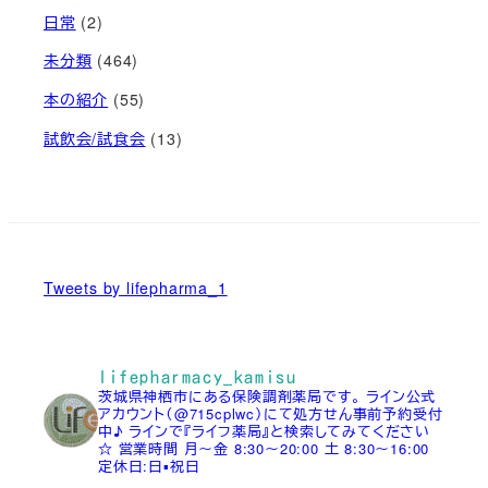
日常
(2)
未分類
(464)
本の紹介
(55)
試飲会/試食会
(13)
Tweets by lifepharma_1
lifepharmacy_kamisu
茨城県神栖市にある保険調剤薬局です。
ライン公式
アカウント（@715cplwc）にて処方せん事前予約受付
中♪
ラインで『ライフ薬局』と検索してみてください
☆
営業時間
月～金 8:30～20:00
土 8:30～16:00
定休日:日▪祝日