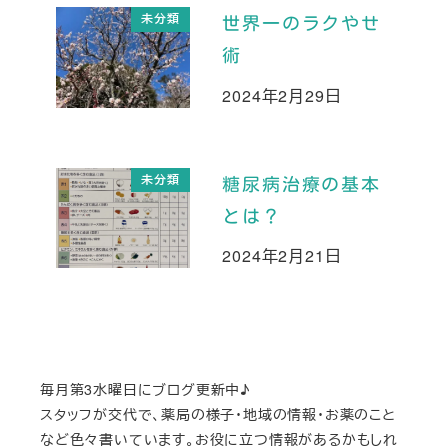
未分類
世界一のラクやせ
術
2024年2月29日
投稿日
未分類
糖尿病治療の基本
とは？
2024年2月21日
投稿日
毎月第3水曜日にブログ更新中♪
スタッフが交代で、薬局の様子・地域の情報・お薬のこと
など色々書いています。お役に立つ情報があるかもしれ