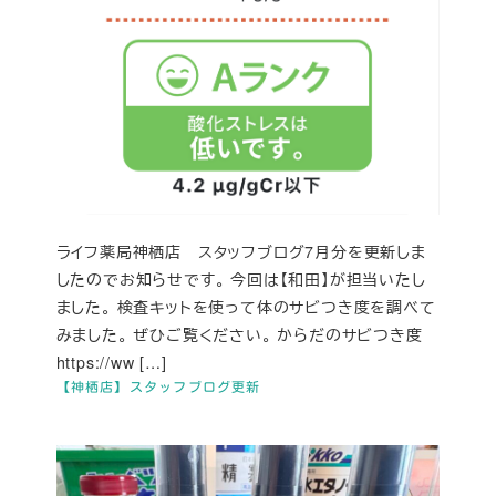
ライフ薬局神栖店 スタッフブログ7月分を更新しま
したのでお知らせです。 今回は【和田】が担当いたし
ました。 検査キットを使って体のサビつき度を調べて
みました。 ぜひご覧ください。 からだのサビつき度
https://ww […]
【神栖店】スタッフブログ更新