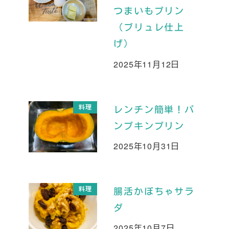
つまいもプリン
（ブリュレ仕上
げ）
2025年11月12日
投稿日
料理
レンチン簡単！パ
ンプキンプリン
2025年10月31日
投稿日
料理
腸活かぼちゃサラ
ダ
2025年10月7日