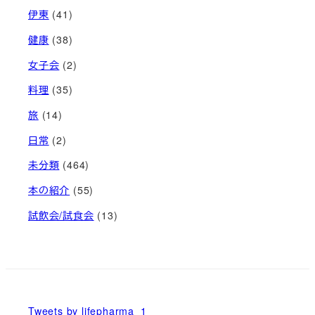
伊東
(41)
健康
(38)
女子会
(2)
料理
(35)
旅
(14)
日常
(2)
未分類
(464)
本の紹介
(55)
試飲会/試食会
(13)
Tweets by lifepharma_1