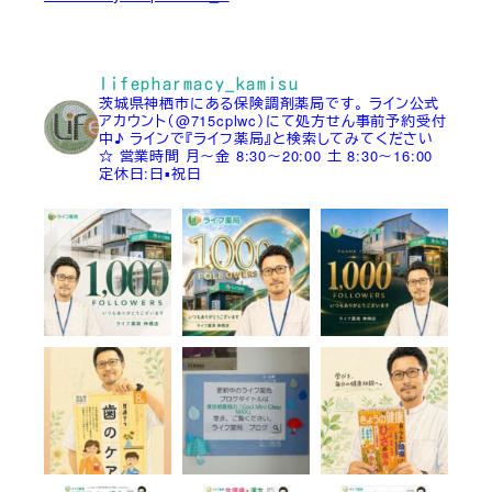
lifepharmacy_kamisu
茨城県神栖市にある保険調剤薬局です。
ライン公式
アカウント（@715cplwc）にて処方せん事前予約受付
中♪
ラインで『ライフ薬局』と検索してみてください
☆
営業時間
月～金 8:30～20:00
土 8:30～16:00
定休日:日▪祝日