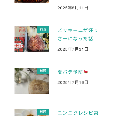
2025年8月11日
投稿日
料理
ズッキーニが好っ
きーになった話
2025年7月31日
投稿日
料理
夏バテ予防
2025年7月16日
投稿日
料理
ニンニクレシピ第