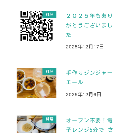
料理
２０２５年もあり
がとうございまし
た
2025年12月17日
投稿日
料理
手作りジンジャー
エール
2025年12月6日
投稿日
料理
オーブン不要！電
子レンジ5分で さ