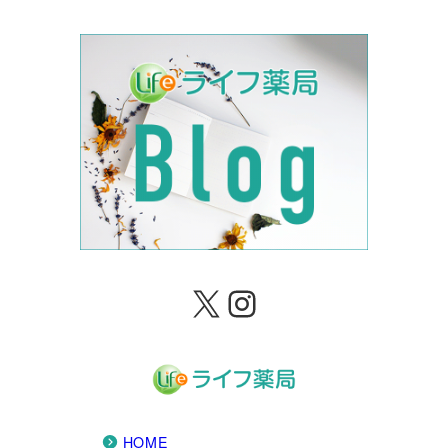
X
Instagram
HOME