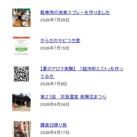
靴専用の消臭スプレーを作りました
2026年7月29日
からだのサビつき度
2026年7月15日
【夏のアロマ実験】 「超冷却ミスト」を作っ
てみた
2026年7月8日
第２１回 宗吾霊堂 紫陽花まつり
2026年6月24日
鎌倉日帰り旅
2026年6月17日