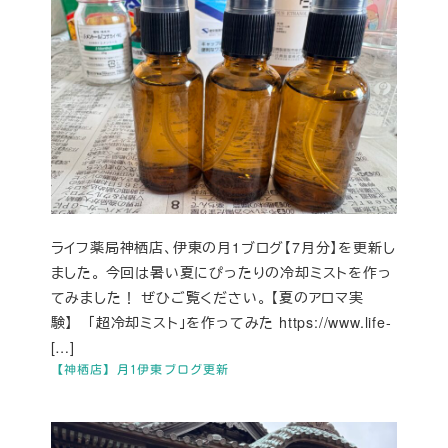
ライフ薬局神栖店、伊東の月1ブログ【7月分】を更新し
ました。 今回は暑い夏にぴったりの冷却ミストを作っ
てみました！ ぜひご覧ください。 【夏のアロマ実
験】 「超冷却ミスト」を作ってみた https://www.life-
[…]
【神栖店】月1伊東ブログ更新