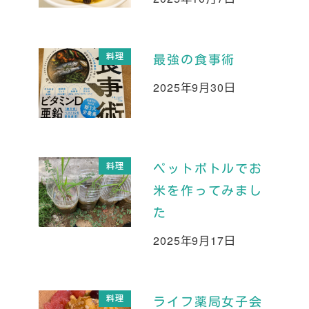
投稿日
料理
最強の食事術
2025年9月30日
投稿日
料理
ペットボトルでお
米を作ってみまし
た
2025年9月17日
投稿日
料理
ライフ薬局女子会