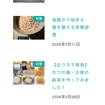
料理
塩麹から始まる、
腸を整える発酵習
慣
2026年3月11日
投稿日
料理
【おうちで再現】
かつや風・大根の
副菜を作ってみま
した！
2026年2月28日
投稿日