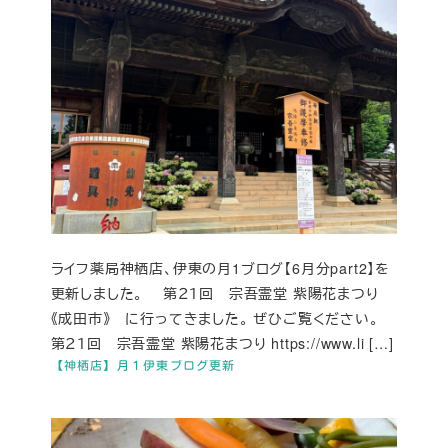
ライフ薬局神栖店、伊東の月1ブログ【6月分part2】を
更新しました。 第２１回 宗吾霊堂 紫陽花まつり
《成田市》 に行ってきました。 ぜひご覧ください。
第２１回 宗吾霊堂 紫陽花まつり https://www.li […]
【神栖店】月１伊東ブログ更新