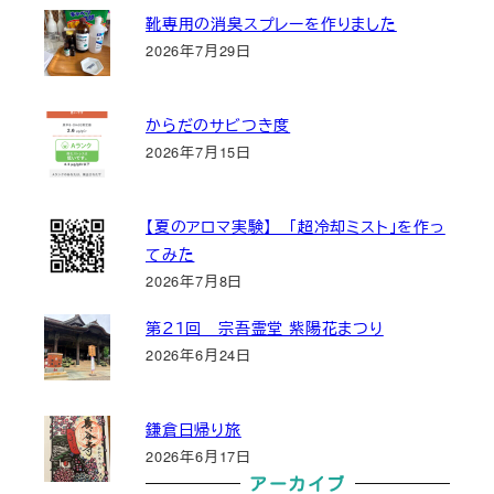
靴専用の消臭スプレーを作りました
2026年7月29日
からだのサビつき度
2026年7月15日
【夏のアロマ実験】 「超冷却ミスト」を作っ
てみた
2026年7月8日
第２１回 宗吾霊堂 紫陽花まつり
2026年6月24日
鎌倉日帰り旅
2026年6月17日
アーカイブ