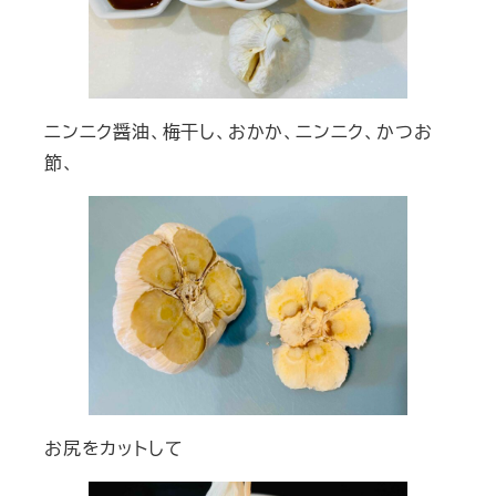
ニンニク醤油、梅干し、おかか、ニンニク、かつお
節、
お尻をカットして