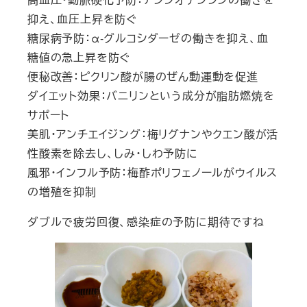
抑え、血圧上昇を防ぐ
糖尿病予防：α-グルコシダーゼの働きを抑え、血
糖値の急上昇を防ぐ
便秘改善：ピクリン酸が腸のぜん動運動を促進
ダイエット効果：バニリンという成分が脂肪燃焼を
サポート
美肌・アンチエイジング：梅リグナンやクエン酸が活
性酸素を除去し、しみ・しわ予防に
風邪・インフル予防：梅酢ポリフェノールがウイルス
の増殖を抑制
ダブルで疲労回復、感染症の予防に期待ですね