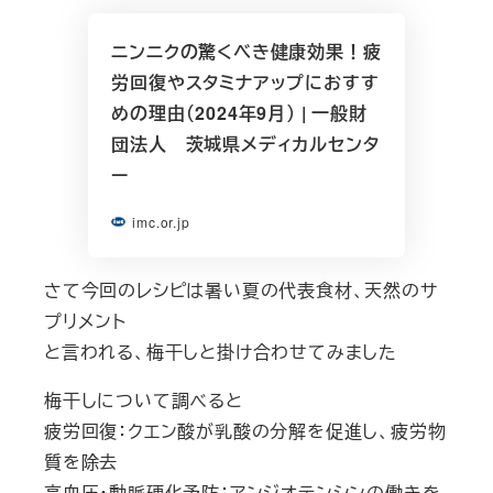
ニンニクの驚くべき健康効果！疲
労回復やスタミナアップにおすす
めの理由（2024年9月） | 一般財
団法人 茨城県メディカルセンタ
ー
imc.or.jp
さて今回のレシピは暑い夏の代表食材、天然のサ
プリメント
と言われる、梅干しと掛け合わせてみました
梅干しについて調べると
疲労回復：クエン酸が乳酸の分解を促進し、疲労物
質を除去
高血圧・動脈硬化予防：アンジオテンシンの働きを