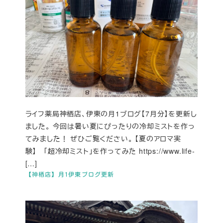
ライフ薬局神栖店、伊東の月1ブログ【7月分】を更新し
ました。 今回は暑い夏にぴったりの冷却ミストを作っ
てみました！ ぜひご覧ください。 【夏のアロマ実
験】 「超冷却ミスト」を作ってみた https://www.life-
[…]
【神栖店】月1伊東ブログ更新