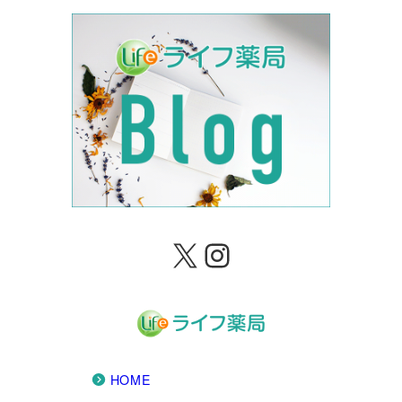
X
Instagram
HOME