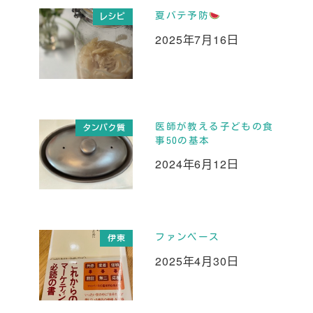
夏バテ予防
レシピ
2025年7月16日
投稿日
医師が教える子どもの食
タンパク質
事50の基本
2024年6月12日
投稿日
ファンベース
伊東
2025年4月30日
投稿日