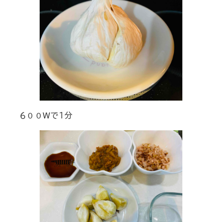
６００Wで１分