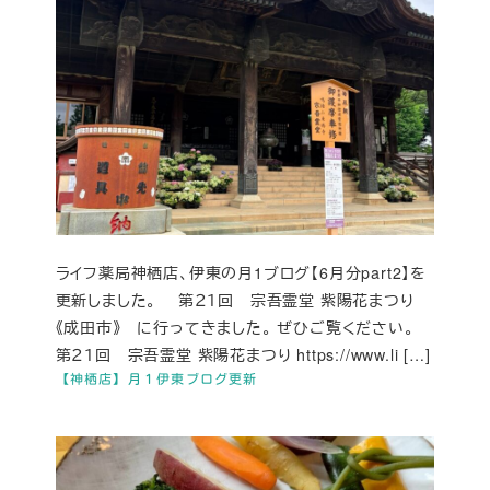
ライフ薬局神栖店、伊東の月1ブログ【6月分part2】を
更新しました。 第２１回 宗吾霊堂 紫陽花まつり
《成田市》 に行ってきました。 ぜひご覧ください。
第２１回 宗吾霊堂 紫陽花まつり https://www.li […]
【神栖店】月１伊東ブログ更新