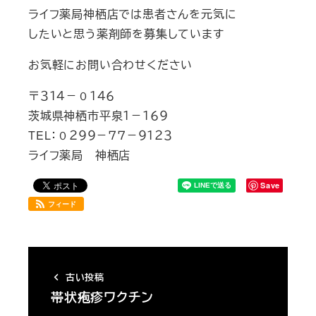
ライフ薬局神栖店では患者さんを元気に
したいと思う薬剤師を募集しています
お気軽にお問い合わせください
〒３１４－０１４６
茨城県神栖市平泉１－１６９
TEL：０２９９－７７－９１２３
ライフ薬局 神栖店
Save
フィード
古い投稿
帯状疱疹ワクチン