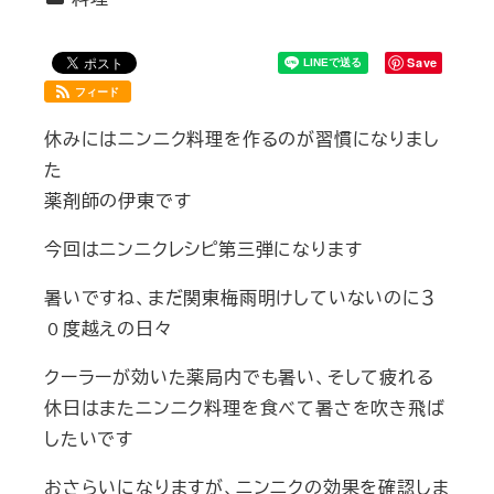
Save
フィード
休みにはニンニク料理を作るのが習慣になりまし
た
薬剤師の伊東です
今回はニンニクレシピ第三弾になります
暑いですね、まだ関東梅雨明けしていないのに３
０度越えの日々
クーラーが効いた薬局内でも暑い、そして疲れる
休日はまたニンニク料理を食べて暑さを吹き飛ば
したいです
おさらいになりますが、ニンニクの効果を確認しま