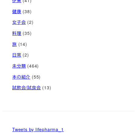
伊東
(41)
健康
(38)
女子会
(2)
料理
(35)
旅
(14)
日常
(2)
未分類
(464)
本の紹介
(55)
試飲会/試食会
(13)
Tweets by lifepharma_1