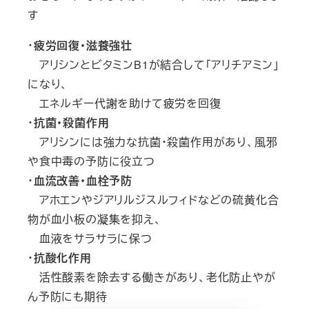
す
・
疲労回復・滋養強壮
アリシンとビタミンB1が結合して「アリチアミン」
になり、
エネルギー代謝を助けて疲労を回復
・
抗菌・殺菌作用
アリシンには強力な抗菌・殺菌作用があり、風邪
や食中毒の予防に役立つ
・
血流改善・血栓予防
アホエンやジアリルジスルフィドなどの硫黄化合
物が血小板の凝集を抑え、
血液をサラサラに保つ
・
抗酸化作用
活性酸素を除去する働きがあり、老化防止やが
ん予防にも期待