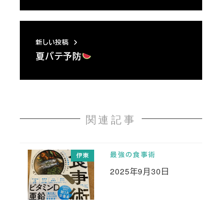
新しい投稿
夏バテ予防
関連記事
最強の食事術
伊東
2025年9月30日
投稿日