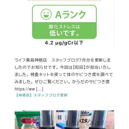
ライフ薬局神栖店 スタッフブログ7月分を更新しま
したのでお知らせです。 今回は【和田】が担当いたし
ました。 検査キットを使って体のサビつき度を調べて
みました。 ぜひご覧ください。 からだのサビつき度
https://ww […]
【神栖店】スタッフブログ更新