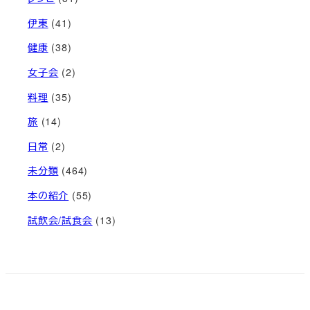
伊東
(41)
健康
(38)
女子会
(2)
料理
(35)
旅
(14)
日常
(2)
未分類
(464)
本の紹介
(55)
試飲会/試食会
(13)