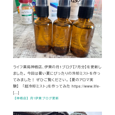
ライフ薬局神栖店、伊東の月1ブログ【7月分】を更新し
ました。 今回は暑い夏にぴったりの冷却ミストを作っ
てみました！ ぜひご覧ください。 【夏のアロマ実
験】 「超冷却ミスト」を作ってみた https://www.life-
[…]
【神栖店】月1伊東ブログ更新