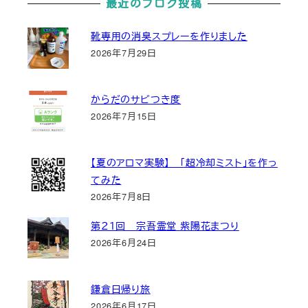
最近のブログ投稿
靴専用の消臭スプレーを作りました
2026年7月29日
からだのサビつき度
2026年7月15日
【夏のアロマ実験】 「超冷却ミスト」を作っ
てみた
2026年7月8日
第２１回 宗吾霊堂 紫陽花まつり
2026年6月24日
鎌倉日帰り旅
2026年6月17日