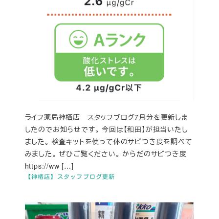
ライフ薬局神栖店 スタッフブログ7月分を更新しま
したのでお知らせです。 今回は【和田】が担当いたし
ました。 検査キットを使って体のサビつき度を調べて
みました。 ぜひご覧ください。 からだのサビつき度
https://ww […]
【神栖店】スタッフブログ更新