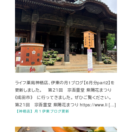
ライフ薬局神栖店、伊東の月1ブログ【6月分part2】を
更新しました。 第２１回 宗吾霊堂 紫陽花まつり
《成田市》 に行ってきました。 ぜひご覧ください。
第２１回 宗吾霊堂 紫陽花まつり https://www.li […]
【神栖店】月１伊東ブログ更新