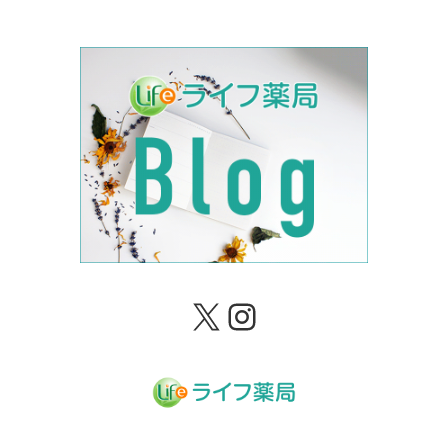
X
Instagram