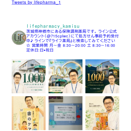
Tweets by lifepharma_1
lifepharmacy_kamisu
茨城県神栖市にある保険調剤薬局です。
ライン公式
アカウント（@715cplwc）にて処方せん事前予約受付
中♪
ラインで『ライフ薬局』と検索してみてください
☆
営業時間
月～金 8:30～20:00
土 8:30～16:00
定休日:日▪祝日