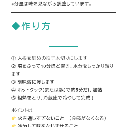
※分量は味を見ながら調整しています。
◆作り方
① 大根を細めの拍子木切りにします
② 塩をふって10分ほど置き、水分をしっかり絞り
ます
③ 調味液に浸します
④ ホットクック（または鍋）で
約5分だけ加熱
⑤ 粗熱をとり、冷蔵庫で冷やして完成！
ポイントは
火を通しすぎないこと
（食感がなくなる）
冷やして味をなじませること