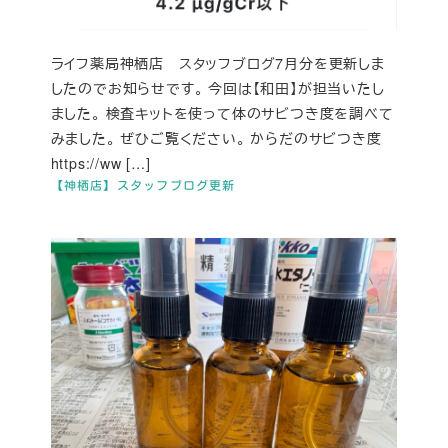
ライフ薬局神栖店 スタッフブログ7月分を更新しま
したのでお知らせです。 今回は【和田】が担当いたし
ました。 検査キットを使って体のサビつき度を調べて
みました。 ぜひご覧ください。 からだのサビつき度
https://ww […]
【神栖店】スタッフブログ更新