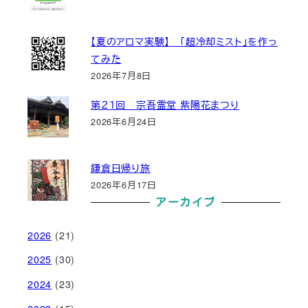
【夏のアロマ実験】 「超冷却ミスト」を作っ
てみた
2026年7月8日
第２１回 宗吾霊堂 紫陽花まつり
2026年6月24日
鎌倉日帰り旅
2026年6月17日
アーカイブ
2026
(21)
2025
(30)
2024
(23)