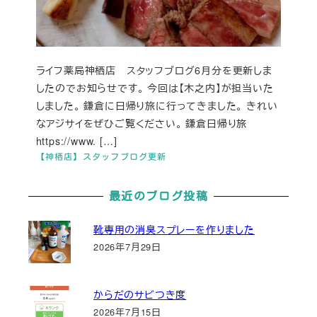
ライフ薬局神栖店 スタッフブログ6月分を更新しま
したのでお知らせです。 今回は【木之内】が担当いた
しました。 鎌倉に日帰り旅に行ってきました。 きれい
なアジサイをぜひご覧ください。 鎌倉日帰り旅
https://www. […]
【神栖店】スタッフブログ更新
最近のブログ投稿
靴専用の消臭スプレーを作りました
2026年7月29日
からだのサビつき度
2026年7月15日