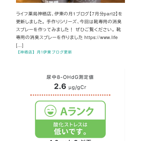
ライフ薬局神栖店、伊東の月1ブログ【7月分part2】を
更新しました。 手作りシリーズ、今回は靴専用の消臭
スプレーを作ってみました！ ぜひご覧ください。 靴
専用の消臭スプレーを作りました https://www.life
[…]
【神栖店】月1伊東ブログ更新