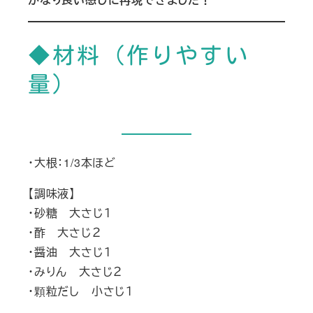
◆材料（作りやすい
量）
・大根：1/3本ほど
【調味液】
・砂糖 大さじ１
・酢 大さじ２
・醤油 大さじ１
・みりん 大さじ２
・顆粒だし 小さじ１