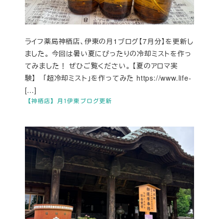
ライフ薬局神栖店、伊東の月1ブログ【7月分】を更新し
ました。 今回は暑い夏にぴったりの冷却ミストを作っ
てみました！ ぜひご覧ください。 【夏のアロマ実
験】 「超冷却ミスト」を作ってみた https://www.life-
[…]
【神栖店】月1伊東ブログ更新