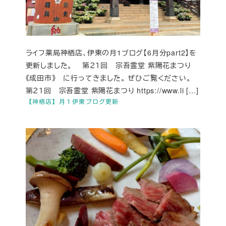
ライフ薬局神栖店、伊東の月1ブログ【6月分part2】を
更新しました。 第２１回 宗吾霊堂 紫陽花まつり
《成田市》 に行ってきました。 ぜひご覧ください。
第２１回 宗吾霊堂 紫陽花まつり https://www.li […]
【神栖店】月１伊東ブログ更新