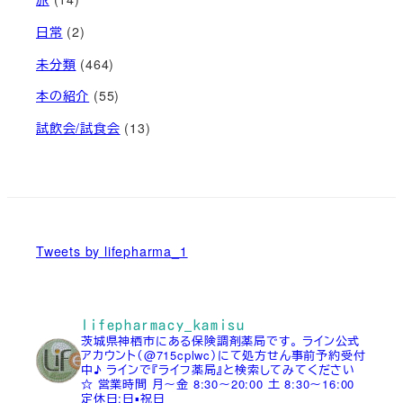
日常
(2)
未分類
(464)
本の紹介
(55)
試飲会/試食会
(13)
Tweets by lifepharma_1
lifepharmacy_kamisu
茨城県神栖市にある保険調剤薬局です。
ライン公式
アカウント（@715cplwc）にて処方せん事前予約受付
中♪
ラインで『ライフ薬局』と検索してみてください
☆
営業時間
月～金 8:30～20:00
土 8:30～16:00
定休日:日▪祝日