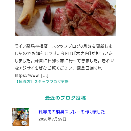
ライフ薬局神栖店 スタッフブログ6月分を更新しま
したのでお知らせです。 今回は【木之内】が担当いた
しました。 鎌倉に日帰り旅に行ってきました。 きれい
なアジサイをぜひご覧ください。 鎌倉日帰り旅
https://www. […]
【神栖店】スタッフブログ更新
最近のブログ投稿
靴専用の消臭スプレーを作りました
2026年7月29日