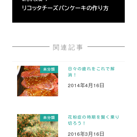
リコッタチーズパンケーキの作り方
関連記事
日々の疲れをこれで解
未分類
消！
2014年4月16日
投稿日
花粉症の時期を賢く乗り
未分類
切ろう！
2016年3月16日