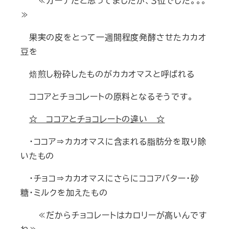
≪ガーナだと思ってましたが、３位でした。。。
≫
果実の皮をとって一週間程度発酵させたカカオ
豆を
焙煎し粉砕したものがカカオマスと呼ばれる
ココアとチョコレートの原料となるそうです。
☆ ココアとチョコレートの違い ☆
・ココア⇒カカオマスに含まれる脂肪分を取り除
いたもの
・チョコ⇒カカオマスにさらにココアバター・砂
糖・ミルクを加えたもの
≪だからチョコレートはカロリーが高いんです