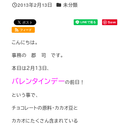
カテゴリー
2013年2月13日
未分類
投稿日
Save
フィード
こんにちは。
事務の 郡 司 です。
本日は２月１３日、
バレンタインデー
の前日！
という事で、
チョコレートの原料・カカオ豆と
カカオにたくさん含まれている