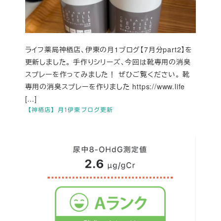
ライフ薬局神栖店、伊東の月1ブログ【7月分part2】を
更新しました。 手作りシリーズ、今回は靴専用の消臭
スプレーを作ってみました！ ぜひご覧ください。 靴
専用の消臭スプレーを作りました https://www.life
[…]
【神栖店】月1伊東ブログ更新