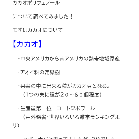
カカオポリフェノール
について調べてみました！
まずはカカオについて
【カカオ】
・中央アメリカから南アメリカの熱帯地域原産
・アオイ科の常緑樹
・果実の中に出来る種がカカオ豆となる。
（１つの実に種が２０～６０個程度）
・生産量第一位 コートジボワール
（←外務省・世界いろいろ雑学ランキングよ
り）