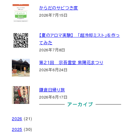
からだのサビつき度
2026年7月15日
【夏のアロマ実験】 「超冷却ミスト」を作っ
てみた
2026年7月8日
第２１回 宗吾霊堂 紫陽花まつり
2026年6月24日
鎌倉日帰り旅
2026年6月17日
アーカイブ
2026
(21)
2025
(30)