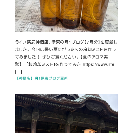
ライフ薬局神栖店、伊東の月1ブログ【7月分】を更新し
ました。 今回は暑い夏にぴったりの冷却ミストを作っ
てみました！ ぜひご覧ください。 【夏のアロマ実
験】 「超冷却ミスト」を作ってみた https://www.life-
[…]
【神栖店】月1伊東ブログ更新