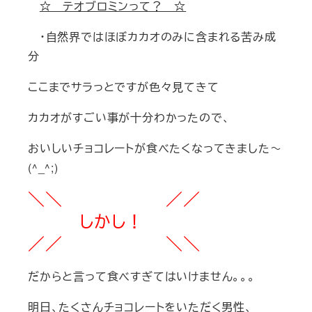
☆ テオブロミンって？ ☆
・自然界ではほぼカカオのみに含まれる苦み成
分
ここまでサラっとですが色々見てきて
カカオがすごい事が十分わかったので、
おいしいチョコレートが食べたくなってきました～
(^_^;)
＼＼ ／／
しかし！
／／ ＼＼
だからと言って食べすぎてはいけません。。。
明日、たくさんチョコレートをいただく男性、