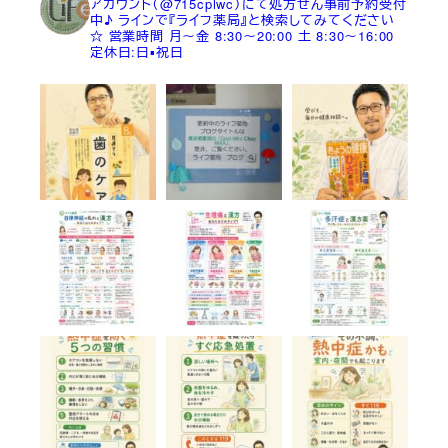
アカウント（@715cplwc）にて処方せん事前予約受付
中♪
ラインで『ライフ薬局』と検索してみてください
☆
営業時間
月～金 8:30～20:00
土 8:30～16:00
定休日:日▪祝日