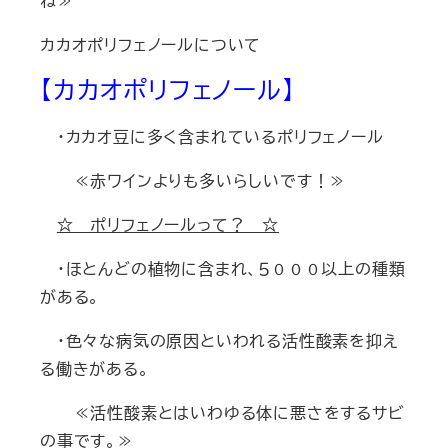
ね≫
カカオポリフェノールについて
【カカオポリフェノール】
・カカオ豆に多く含まれているポリフェノール
≪赤ワインよりも多いらしいです！≫
☆ ポリフェノールって？ ☆
・ほとんどの植物に含まれ、５０００以上の種類
がある。
・色々な病気の原因といわれる活性酸素を抑え
る働きがある。
≪活性酸素とはいわゆる体に悪さをするサビ
の事です。≫