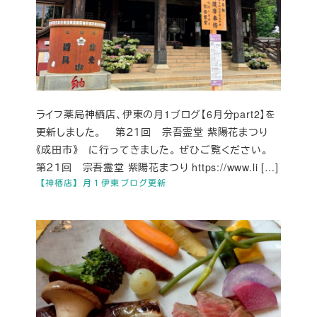
ライフ薬局神栖店、伊東の月1ブログ【6月分part2】を
更新しました。 第２１回 宗吾霊堂 紫陽花まつり
《成田市》 に行ってきました。 ぜひご覧ください。
第２１回 宗吾霊堂 紫陽花まつり https://www.li […]
【神栖店】月１伊東ブログ更新