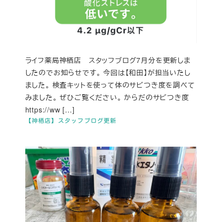
ライフ薬局神栖店 スタッフブログ7月分を更新しま
したのでお知らせです。 今回は【和田】が担当いたし
ました。 検査キットを使って体のサビつき度を調べて
みました。 ぜひご覧ください。 からだのサビつき度
https://ww […]
【神栖店】スタッフブログ更新