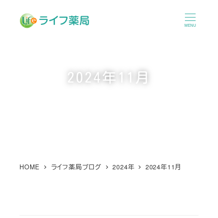
メ
イ
MENU
ン
コ
ン
2024年11月
テ
ン
ツ
へ
移
動
HOME
ライフ薬局ブログ
2024年
2024年11月