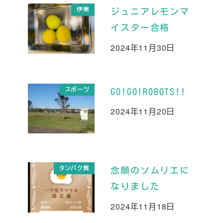
伊東
ジュニアレモンマ
イスター合格
2024年11月30日
投稿日
スポーツ
GO!GO!ROBOTS!!
2024年11月20日
投稿日
タンパク質
念願のソムリエに
なりました
2024年11月18日
投稿日