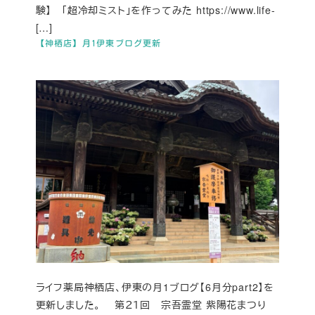
験】 「超冷却ミスト」を作ってみた https://www.life-
[…]
【神栖店】月1伊東ブログ更新
ライフ薬局神栖店、伊東の月1ブログ【6月分part2】を
更新しました。 第２１回 宗吾霊堂 紫陽花まつり