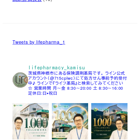
Tweets by lifepharma_1
lifepharmacy_kamisu
茨城県神栖市にある保険調剤薬局です。
ライン公式
アカウント（@715cplwc）にて処方せん事前予約受付
中♪
ラインで『ライフ薬局』と検索してみてください
☆
営業時間
月～金 8:30～20:00
土 8:30～16:00
定休日:日▪祝日