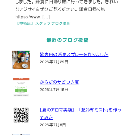
しました。 鎌倉に日帰り旅に行ってきました。 きれい
なアジサイをぜひご覧ください。 鎌倉日帰り旅
https://www. […]
【神栖店】スタッフブログ更新
最近のブログ投稿
靴専用の消臭スプレーを作りました
2026年7月29日
からだのサビつき度
2026年7月15日
【夏のアロマ実験】 「超冷却ミスト」を作っ
てみた
2026年7月8日