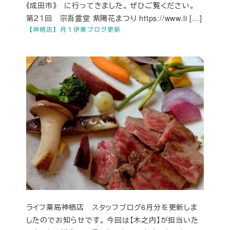
《成田市》 に行ってきました。 ぜひご覧ください。
第２１回 宗吾霊堂 紫陽花まつり https://www.li […]
【神栖店】月１伊東ブログ更新
ライフ薬局神栖店 スタッフブログ6月分を更新しま
したのでお知らせです。 今回は【木之内】が担当いた