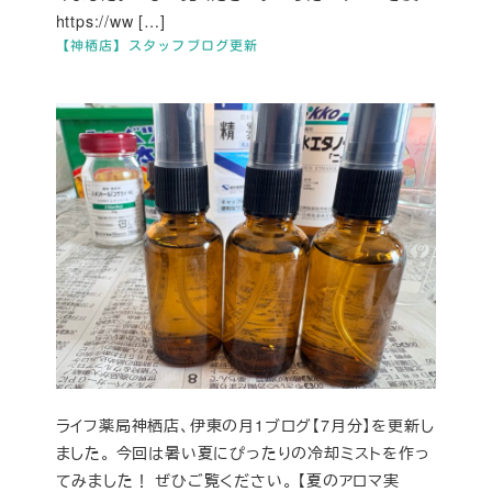
https://ww […]
【神栖店】スタッフブログ更新
ライフ薬局神栖店、伊東の月1ブログ【7月分】を更新し
ました。 今回は暑い夏にぴったりの冷却ミストを作っ
てみました！ ぜひご覧ください。 【夏のアロマ実