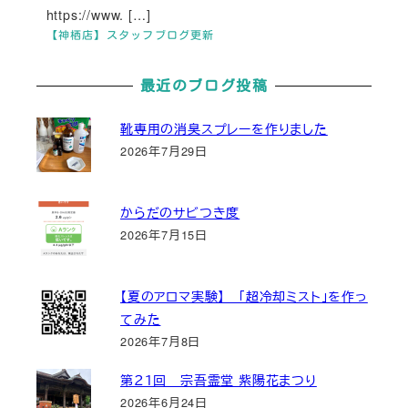
https://www. […]
【神栖店】スタッフブログ更新
最近のブログ投稿
靴専用の消臭スプレーを作りました
2026年7月29日
からだのサビつき度
2026年7月15日
【夏のアロマ実験】 「超冷却ミスト」を作っ
てみた
2026年7月8日
第２１回 宗吾霊堂 紫陽花まつり
2026年6月24日