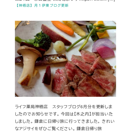
【神栖店】月１伊東ブログ更新
ライフ薬局神栖店 スタッフブログ6月分を更新しま
したのでお知らせです。 今回は【木之内】が担当いた
しました。 鎌倉に日帰り旅に行ってきました。 きれい
なアジサイをぜひご覧ください。 鎌倉日帰り旅