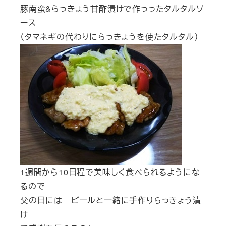
豚南蛮&らっきょう甘酢漬けで作っったタルタルソ
ース
（タマネギの代わりにらっきょうを使たタルタル）
1週間から10日程で美味しく食べられるようにな
るので
父の日には ビールと一緒に手作りらっきょう漬
け