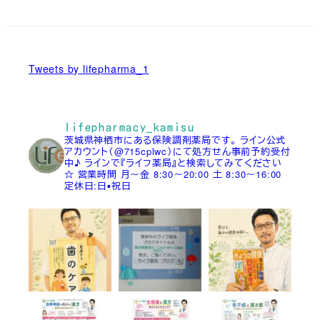
Tweets by lifepharma_1
lifepharmacy_kamisu
茨城県神栖市にある保険調剤薬局です。
ライン公式
アカウント（@715cplwc）にて処方せん事前予約受付
中♪
ラインで『ライフ薬局』と検索してみてください
☆
営業時間
月～金 8:30～20:00
土 8:30～16:00
定休日:日▪祝日