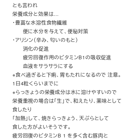
とも言われ
栄養成分と効果は…
・豊富な水溶性食物繊維
便に水分を与えて、便秘対策
・アリシン（辛み、匂いのもと）
消化の促進
疲労回復作用のビタミンB1の吸収促進
血液をサラサラにする
※食べ過ぎると下痢、胃もたれになるので 注意。
1日4粒くらいまでに
※らっきょうの栄養成分は水に溶けやすいので
栄養重視の場合は「生」で、和えたり、薬味として
食したり
「加熱」して、焼きらっきょう、天ぷらとして
食した方がよいそうです。
疲労回復のビタミンB 1 を多く含む豚肉と