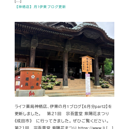
[…]
【神栖店】月1伊東ブログ更新
ライフ薬局神栖店、伊東の月1ブログ【6月分part2】を
更新しました。 第２１回 宗吾霊堂 紫陽花まつり
《成田市》 に行ってきました。 ぜひご覧ください。
第２１回 宗吾霊堂 紫陽花まつり https://www.li […]