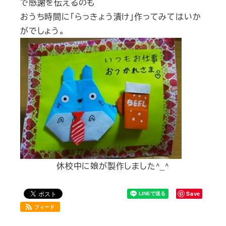
で感謝を伝えるのも
おうち時間に「らっきょう漬け」作ってみてはいか
がでしょう。
休校中に娘が製作しました^_^
Save
フィード