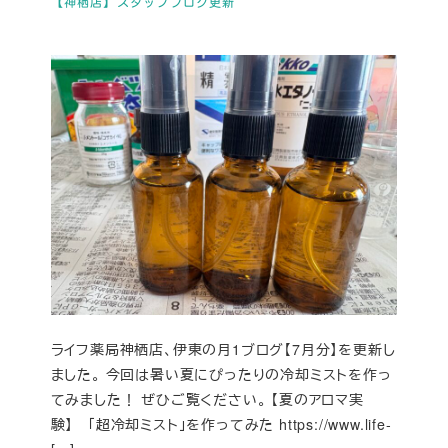
【神栖店】スタッフブログ更新
ライフ薬局神栖店、伊東の月1ブログ【7月分】を更新し
ました。 今回は暑い夏にぴったりの冷却ミストを作っ
てみました！ ぜひご覧ください。 【夏のアロマ実
験】 「超冷却ミスト」を作ってみた https://www.life-