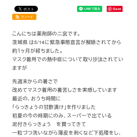
Save
フィード
こんにちは薬剤師の二宮です。
茨城県 は5/14に緊急事態宣言が解除されてから
約１ヶ月が経ちました。
マスク着用での熱中症について取り沙汰されてい
ますが
先週末からの暑さで
改めてマスク着用の暑苦しさを実感しています
最近の、おうち時間に
「らっきょうの甘酢漬け」を作りました
初夏の今の時期にのみ、スーパーで出ている
泥付きらっきょう を買ってきて
一粒づつ洗いながら薄皮を剥くなど下処理をし、