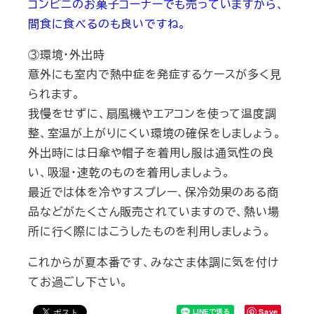
コンビニのお菓子コーナーでも売っていますから、
間食に食べるのも良いですね。
③環境・外出時
意外にも室内で熱中症を発症するケースが多く見
られます。
我慢をせずに、扇風機やエアコンを使って温度調
整、室温が上がりにくい環境の確保をしましょう。
外出時には日傘や帽子を着用し服は通気性の良
い、吸湿・速乾のものを着用しましょう。
最近では体を冷やすスプレー、保冷効果のある商
品などがたくさん販売されていますので、熱い場
所に行く際にはこうしたものを利用しましょう。
これからが夏本番です、みなさま体調に気を付け
てお過ごし下さい。
Save