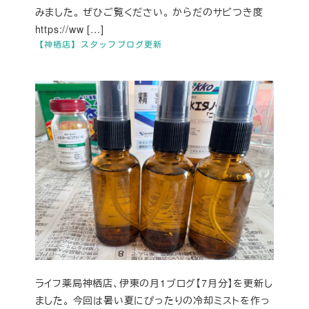
みました。 ぜひご覧ください。 からだのサビつき度
https://ww […]
【神栖店】スタッフブログ更新
ライフ薬局神栖店、伊東の月1ブログ【7月分】を更新し
ました。 今回は暑い夏にぴったりの冷却ミストを作っ