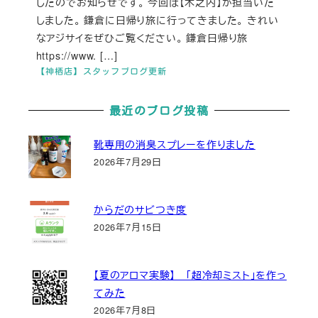
したのでお知らせです。 今回は【木之内】が担当いた
しました。 鎌倉に日帰り旅に行ってきました。 きれい
なアジサイをぜひご覧ください。 鎌倉日帰り旅
https://www. […]
【神栖店】スタッフブログ更新
最近のブログ投稿
靴専用の消臭スプレーを作りました
2026年7月29日
からだのサビつき度
2026年7月15日
【夏のアロマ実験】 「超冷却ミスト」を作っ
てみた
2026年7月8日