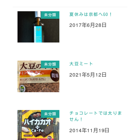
夏休みは京都へGO！
未分類
2017年6月28日
投稿日
大豆ミート
未分類
2021年5月12日
投稿日
チョコレートでは太りま
未分類
せん！
2014年11月19日
投稿日