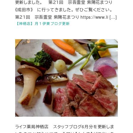
更新しました。 第２１回 宗吾霊堂 紫陽花まつり
《成田市》 に行ってきました。 ぜひご覧ください。
第２１回 宗吾霊堂 紫陽花まつり https://www.li […]
【神栖店】月１伊東ブログ更新
ライフ薬局神栖店 スタッフブログ6月分を更新しま