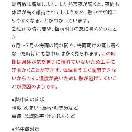
患者数は増加します。また熱帯夜が続くと、夜間も
体温が高く維持されてしまうため、熱中症が起こ
りやすくなることがわかっています。
②梅雨の晴れ間や、梅雨明けの急に暑くなったと
き
６月～７月の梅雨の晴れ間や、梅雨明けの蒸し暑く
なった時期にも熱中症は多く見られます。
この時
期は身体がまだ暑さに慣れていないため上手に
汗をかくことができず、体温をうまく調節できな
いからです。湿度が高いために熱が逃げにくいこ
とが原因のようです。
●熱中症の症状
軽度：めまい・頭痛・吐き気など
重症：意識障害・けいれんなど
●熱中症対策