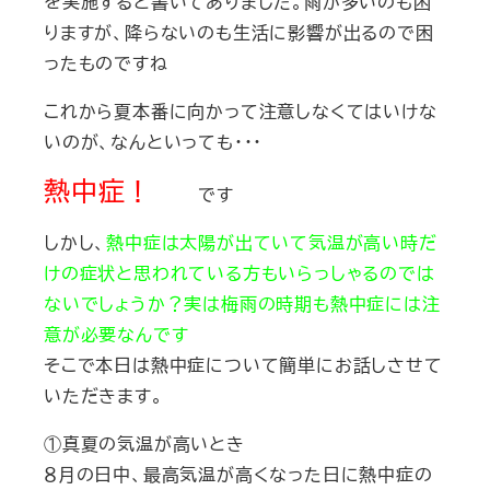
を実施すると書いてありました。雨が多いのも困
りますが、降らないのも生活に影響が出るので困
ったものですね
これから夏本番に向かって注意しなくてはいけな
いのが、なんといっても・・・
熱中症！
です
しかし、
熱中症は太陽が出ていて気温が高い時だ
けの症状と思われている方もいらっしゃるのでは
ないでしょうか？実は梅雨の時期も熱中症には注
意が必要なんです
そこで本日は熱中症について簡単にお話しさせて
いただきます。
①真夏の気温が高いとき
８月の日中、最高気温が高くなった日に熱中症の