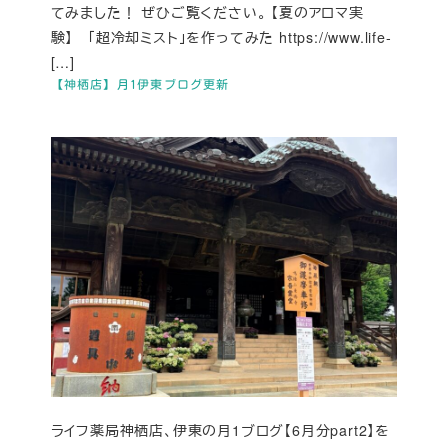
てみました！ ぜひご覧ください。 【夏のアロマ実
験】 「超冷却ミスト」を作ってみた https://www.life-
[…]
【神栖店】月1伊東ブログ更新
ライフ薬局神栖店、伊東の月1ブログ【6月分part2】を