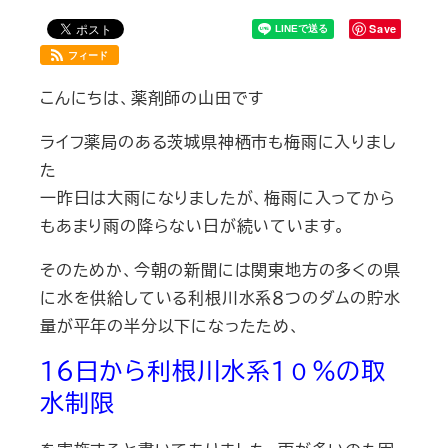
Save
フィード
こんにちは、薬剤師の山田です
ライフ薬局のある茨城県神栖市も梅雨に入りまし
た
一昨日は大雨になりましたが、梅雨に入ってから
もあまり雨の降らない日が続いています。
そのためか、今朝の新聞には関東地方の多くの県
に水を供給している利根川水系８つのダムの貯水
量が平年の半分以下になったため、
１６日から利根川水系１０％の取
水制限