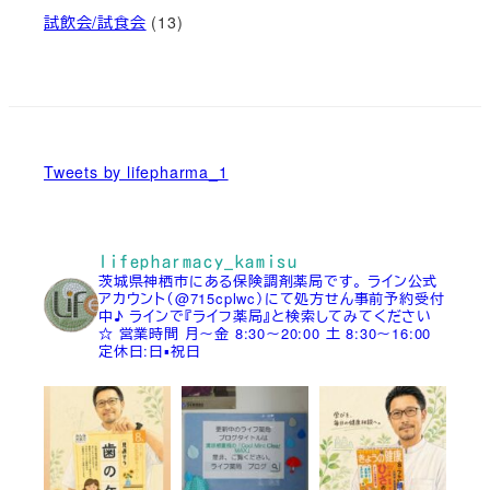
試飲会/試食会
(13)
Tweets by lifepharma_1
lifepharmacy_kamisu
茨城県神栖市にある保険調剤薬局です。
ライン公式
アカウント（@715cplwc）にて処方せん事前予約受付
中♪
ラインで『ライフ薬局』と検索してみてください
☆
営業時間
月～金 8:30～20:00
土 8:30～16:00
定休日:日▪祝日