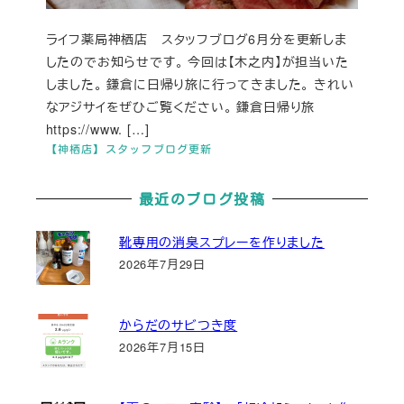
ライフ薬局神栖店 スタッフブログ6月分を更新しま
したのでお知らせです。 今回は【木之内】が担当いた
しました。 鎌倉に日帰り旅に行ってきました。 きれい
なアジサイをぜひご覧ください。 鎌倉日帰り旅
https://www. […]
【神栖店】スタッフブログ更新
最近のブログ投稿
靴専用の消臭スプレーを作りました
2026年7月29日
からだのサビつき度
2026年7月15日