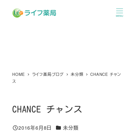
メ
イ
MENU
ン
コ
ン
テ
ン
ツ
へ
HOME
ライフ薬局ブログ
未分類
CHANCE チャン
ス
移
動
CHANCE チャンス
カテゴリー
2016年6月8日
未分類
投稿日