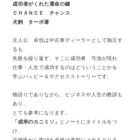
成功者がくれた運命の鍵
ＣＨＡＮＣＥ チャンス
犬飼 ターボ著
主人公 卓也は中古車ディーラーとして独立す
るも
失敗を繰り返す、そこに成功者 弓池が現れ
仕事・人生で成功するのはどういうことかを
学ぶハッピー＆サクセスストーリーです。
物語りでありながら、ビジネスや人生の教訓も
あり、
とても参考になります。
「成幸のカニミソ」
とノートにタイトルをつ
け、
弓池氏から学びを卓也は貪欲にメモをとりま