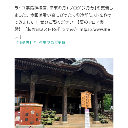
ライフ薬局神栖店、伊東の月1ブログ【7月分】を更新し
ました。 今回は暑い夏にぴったりの冷却ミストを作っ
てみました！ ぜひご覧ください。 【夏のアロマ実
験】 「超冷却ミスト」を作ってみた https://www.life-
[…]
【神栖店】月1伊東ブログ更新