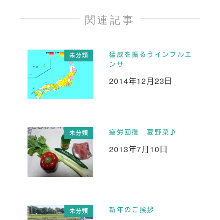
関連記事
猛威を振るうインフルエ
未分類
ンザ
2014年12月23日
投稿日
疲労回復 夏野菜♪
未分類
2013年7月10日
投稿日
新年のご挨拶
未分類