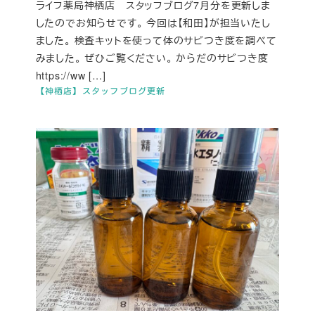
ライフ薬局神栖店 スタッフブログ7月分を更新しま
したのでお知らせです。 今回は【和田】が担当いたし
ました。 検査キットを使って体のサビつき度を調べて
みました。 ぜひご覧ください。 からだのサビつき度
https://ww […]
【神栖店】スタッフブログ更新