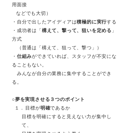
用面接
などでも大切）
・自分で出したアイディアは
積極的に実行
する
・成功者は「
構えて、撃って、狙いを定める
」
方式
（普通は「構えて、狙って、撃つ」）
・
仕組み
ができていれば、スタッフが不安にな
ることもない。
みんなが自分の業務に集中することができ
る。
○
夢を実現させる３つのポイント
１．
目標が
明確
であるか
目標を明確にすると見えない力が集中し
て、