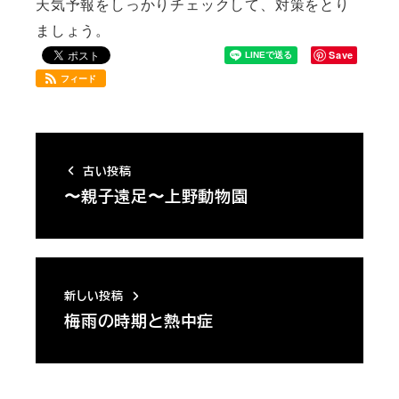
天気予報をしっかりチェックして、対策をとり
ましょう。
Save
フィード
古い投稿
〜親子遠足〜上野動物園
新しい投稿
梅雨の時期と熱中症