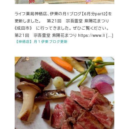
ライフ薬局神栖店、伊東の月1ブログ【6月分part2】を
更新しました。 第２１回 宗吾霊堂 紫陽花まつり
《成田市》 に行ってきました。 ぜひご覧ください。
第２１回 宗吾霊堂 紫陽花まつり https://www.li […]
【神栖店】月１伊東ブログ更新