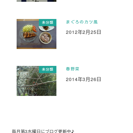
まぐろのカツ風
未分類
2012年2月25日
投稿日
春野菜
未分類
2014年3月26日
投稿日
毎月第3水曜日にブログ更新中♪