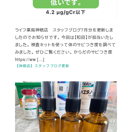
ライフ薬局神栖店 スタッフブログ7月分を更新しま
したのでお知らせです。 今回は【和田】が担当いたし
ました。 検査キットを使って体のサビつき度を調べて
みました。 ぜひご覧ください。 からだのサビつき度
https://ww […]
【神栖店】スタッフブログ更新