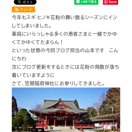
Save
フィード
今年もスギ·ヒノキ花粉の舞い散るシーズンにイン
してしまいました。
薬局にいらっしゃる多くの患者さまと一緒でかゆ
くてかゆくてたまらん！
といった状態の今回ブログ担当の山本です こん
にちわ
次にブログ更新をするときには花粉の飛散が落ち
着いていますように
さて、笠間稲荷神社にお参りしてきました。