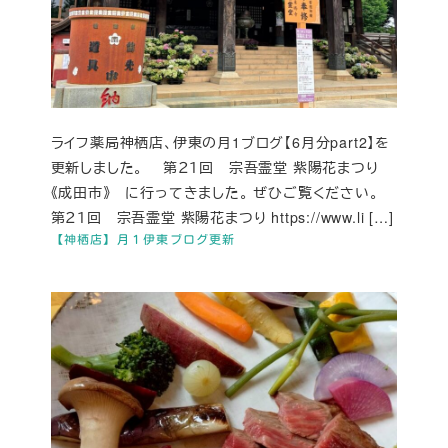
ライフ薬局神栖店、伊東の月1ブログ【6月分part2】を
更新しました。 第２１回 宗吾霊堂 紫陽花まつり
《成田市》 に行ってきました。 ぜひご覧ください。
第２１回 宗吾霊堂 紫陽花まつり https://www.li […]
【神栖店】月１伊東ブログ更新