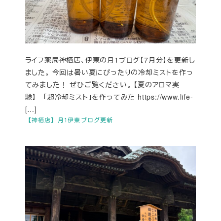
ライフ薬局神栖店、伊東の月1ブログ【7月分】を更新し
ました。 今回は暑い夏にぴったりの冷却ミストを作っ
てみました！ ぜひご覧ください。 【夏のアロマ実
験】 「超冷却ミスト」を作ってみた https://www.life-
[…]
【神栖店】月1伊東ブログ更新