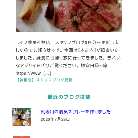
ライフ薬局神栖店 スタッフブログ6月分を更新しま
したのでお知らせです。 今回は【木之内】が担当いた
しました。 鎌倉に日帰り旅に行ってきました。 きれい
なアジサイをぜひご覧ください。 鎌倉日帰り旅
https://www. […]
【神栖店】スタッフブログ更新
最近のブログ投稿
靴専用の消臭スプレーを作りました
2026年7月29日