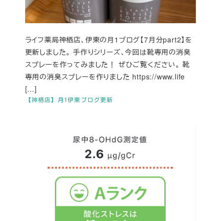
ライフ薬局神栖店、伊東の月1ブログ【7月分part2】を
更新しました。 手作りシリーズ、今回は靴専用の消臭
スプレーを作ってみました！ ぜひご覧ください。 靴
専用の消臭スプレーを作りました https://www.life
[…]
【神栖店】月1伊東ブログ更新