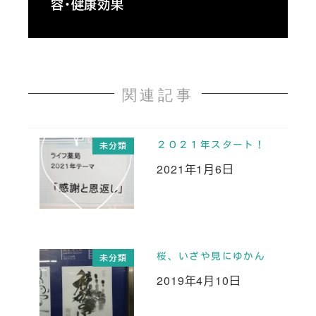
容・健康効果
関連記事
２０２１年スタート！
未分類
2021年1月6日
投稿日
桜、いざや見にゆかん
未分類
2019年4月10日
投稿日