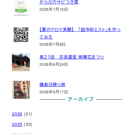
からだのサビつき度
2026年7月15日
【夏のアロマ実験】 「超冷却ミスト」を作っ
てみた
2026年7月8日
第２１回 宗吾霊堂 紫陽花まつり
2026年6月24日
鎌倉日帰り旅
2026年6月17日
アーカイブ
2026
(21)
2025
(30)