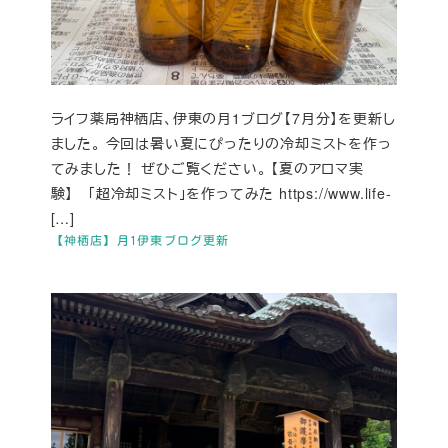
ライフ薬局神栖店、伊東の月1ブログ【7月分】を更新し
ました。 今回は暑い夏にぴったりの冷却ミストを作っ
てみました！ ぜひご覧ください。 【夏のアロマ実
験】 「超冷却ミスト」を作ってみた https://www.life-
[…]
【神栖店】月1伊東ブログ更新