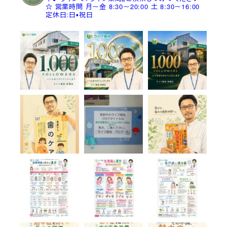
☆
営業時間
月～金 8:30～20:00
土 8:30～16:00
定休日:日▪祝日