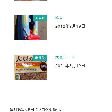
癒し
未分類
2012年9月19日
投稿日
大豆ミート
未分類
2021年5月12日
投稿日
毎月第3水曜日にブログ更新中♪