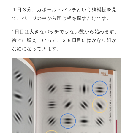
１日３分、ガボール・パッチという縞模様を見
て、ページの中から同じ柄を探すだけです。
1
日目は大きなパッチで少ない数から始めます。
徐々に増えていって、２８日目にはかなり細か
な絵になってきます。