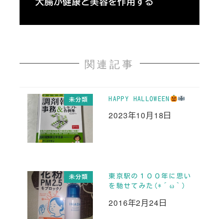
大腸が健康と美容を作用する
関連記事
HAPPY HALLOWEEN
未分類
2023年10月18日
投稿日
東京駅の１００年に思い
未分類
を馳せてみた(*´ω｀)
2016年2月24日
投稿日