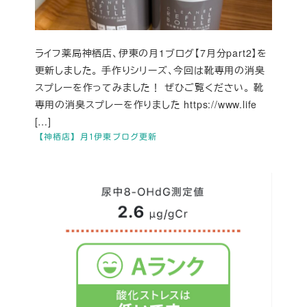
ライフ薬局神栖店、伊東の月1ブログ【7月分part2】を
更新しました。 手作りシリーズ、今回は靴専用の消臭
スプレーを作ってみました！ ぜひご覧ください。 靴
専用の消臭スプレーを作りました https://www.life
[…]
【神栖店】月1伊東ブログ更新