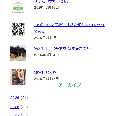
からだのサビつき度
2026年7月15日
【夏のアロマ実験】 「超冷却ミスト」を作っ
てみた
2026年7月8日
第２１回 宗吾霊堂 紫陽花まつり
2026年6月24日
鎌倉日帰り旅
2026年6月17日
アーカイブ
2026
(21)
2025
(30)
2024
(23)