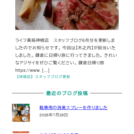
ライフ薬局神栖店 スタッフブログ6月分を更新しま
したのでお知らせです。 今回は【木之内】が担当いた
しました。 鎌倉に日帰り旅に行ってきました。 きれい
なアジサイをぜひご覧ください。 鎌倉日帰り旅
https://www. […]
【神栖店】スタッフブログ更新
最近のブログ投稿
靴専用の消臭スプレーを作りました
2026年7月29日