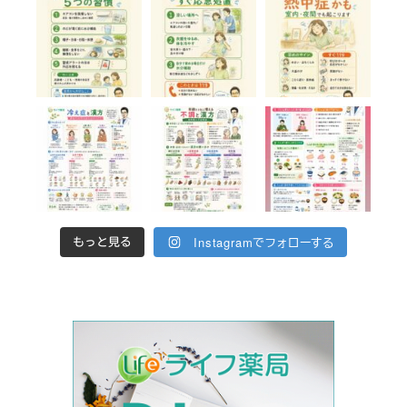
Instagramでフォローする
もっと見る