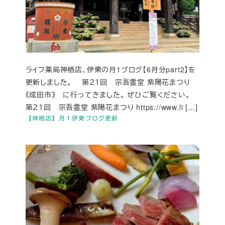
ライフ薬局神栖店、伊東の月1ブログ【6月分part2】を
更新しました。 第２１回 宗吾霊堂 紫陽花まつり
《成田市》 に行ってきました。 ぜひご覧ください。
第２１回 宗吾霊堂 紫陽花まつり https://www.li […]
【神栖店】月１伊東ブログ更新