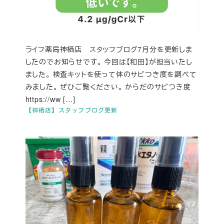
ライフ薬局神栖店 スタッフブログ7月分を更新しま
したのでお知らせです。 今回は【和田】が担当いたし
ました。 検査キットを使って体のサビつき度を調べて
みました。 ぜひご覧ください。 からだのサビつき度
https://ww […]
【神栖店】スタッフブログ更新