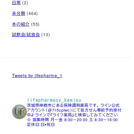
日常
(2)
未分類
(464)
本の紹介
(55)
試飲会/試食会
(13)
Tweets by lifepharma_1
lifepharmacy_kamisu
茨城県神栖市にある保険調剤薬局です。
ライン公式
アカウント（@715cplwc）にて処方せん事前予約受付
中♪
ラインで『ライフ薬局』と検索してみてください
☆
営業時間
月～金 8:30～20:00
土 8:30～16:00
定休日:日▪祝日