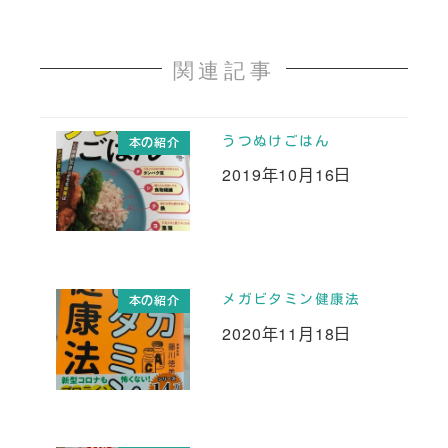
関連記事
うつぬけごはん
本の紹介
2019年10月16日
投稿日
メガビタミン健康法
本の紹介
2020年11月18日
投稿日