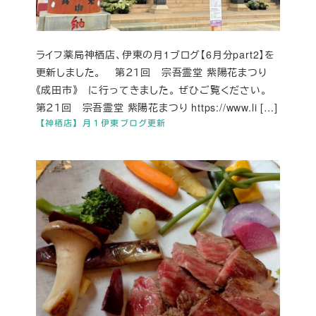
ライフ薬局神栖店、伊東の月1ブログ【6月分part2】を
更新しました。 第２１回 宗吾霊堂 紫陽花まつり
《成田市》 に行ってきました。 ぜひご覧ください。
第２１回 宗吾霊堂 紫陽花まつり https://www.li […]
【神栖店】月１伊東ブログ更新