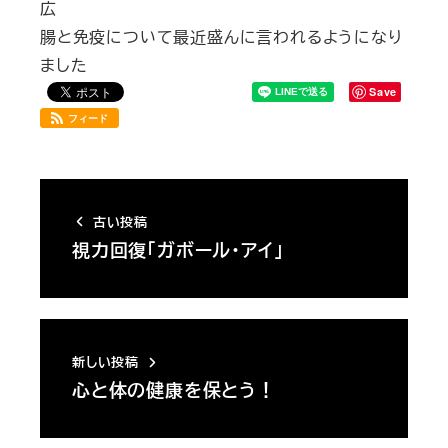
広
腸と免疫について最近盛んに言われるようになり
ました
Save
フィード
古い投稿
視力回復「ガボール・アイ」
新しい投稿
心と体の健康を保とう！