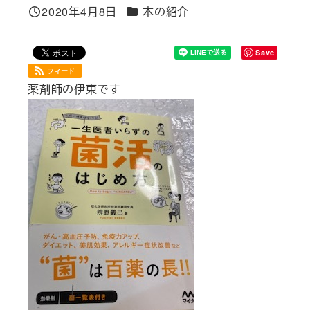
カテゴリー
2020年4月8日
本の紹介
投稿日
Save
フィード
薬剤師の伊東です