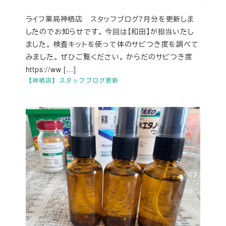
ライフ薬局神栖店 スタッフブログ7月分を更新しま
したのでお知らせです。 今回は【和田】が担当いたし
ました。 検査キットを使って体のサビつき度を調べて
みました。 ぜひご覧ください。 からだのサビつき度
https://ww […]
【神栖店】スタッフブログ更新