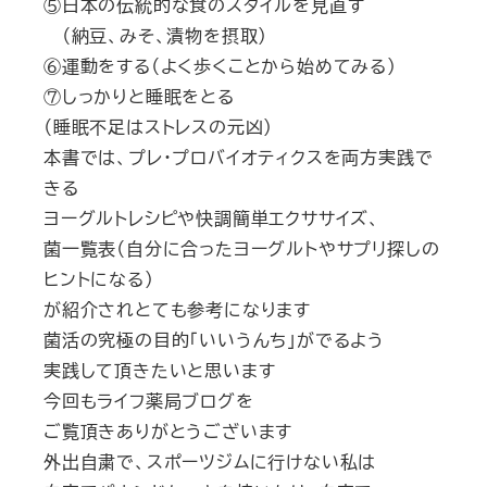
⑤日本の伝統的な食のスタイルを見直す
（納豆、みそ、漬物を摂取）
⑥運動をする（よく歩くことから始めてみる）
⑦しっかりと睡眠をとる
（睡眠不足はストレスの元凶）
本書では、プレ・プロバイオティクスを両方実践で
きる
ヨーグルトレシピや快調簡単エクササイズ、
菌一覧表（自分に合ったヨーグルトやサプリ探しの
ヒントになる）
が紹介されとても参考になります
菌活の究極の目的「いいうんち」がでるよう
実践して頂きたいと思います
今回もライフ薬局ブログを
ご覧頂きありがとうございます
外出自粛で、スポーツジムに行けない私は