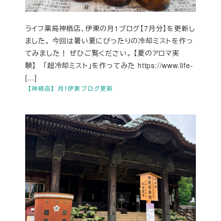
ライフ薬局神栖店、伊東の月1ブログ【7月分】を更新し
ました。 今回は暑い夏にぴったりの冷却ミストを作っ
てみました！ ぜひご覧ください。 【夏のアロマ実
験】 「超冷却ミスト」を作ってみた https://www.life-
[…]
【神栖店】月1伊東ブログ更新