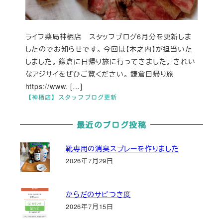
ライフ薬局神栖店 スタッフブログ6月分を更新しま
したのでお知らせです。 今回は【木之内】が担当いた
しました。 鎌倉に日帰り旅に行ってきました。 きれい
なアジサイをぜひご覧ください。 鎌倉日帰り旅
https://www. […]
【神栖店】スタッフブログ更新
最近のブログ投稿
靴専用の消臭スプレーを作りました
2026年7月29日
からだのサビつき度
2026年7月15日