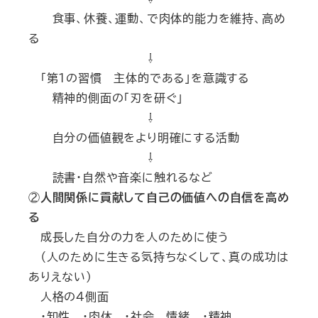
食事、休養、運動、で肉体的能力を維持、高め
る
⇩
「第１の習慣 主体的である」を意識する
精神的側面の「刃を研ぐ」
⇩
自分の価値観をより明確にする活動
⇩
読書・自然や音楽に触れるなど
②
人間関係に貢献して自己の価値への自信を高め
る
成長した自分の力を人のために使う
（人のために生きる気持ちなくして、真の成功は
ありえない）
人格の４側面
・知性 ・肉体 ・社会 情緒 ・精神