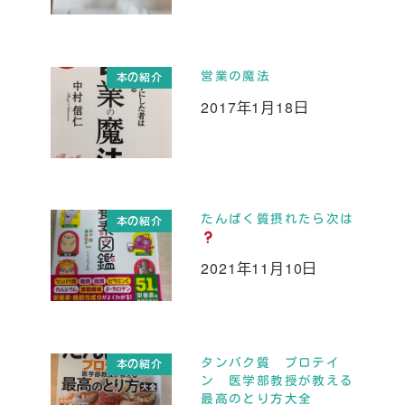
営業の魔法
本の紹介
2017年1月18日
投稿日
たんぱく質摂れたら次は
本の紹介
2021年11月10日
投稿日
タンパク質 プロテイ
本の紹介
ン 医学部教授が教える
最高のとり方大全