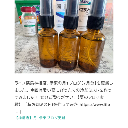
ライフ薬局神栖店、伊東の月1ブログ【7月分】を更新し
ました。 今回は暑い夏にぴったりの冷却ミストを作っ
てみました！ ぜひご覧ください。 【夏のアロマ実
験】 「超冷却ミスト」を作ってみた https://www.life-
[…]
【神栖店】月1伊東ブログ更新