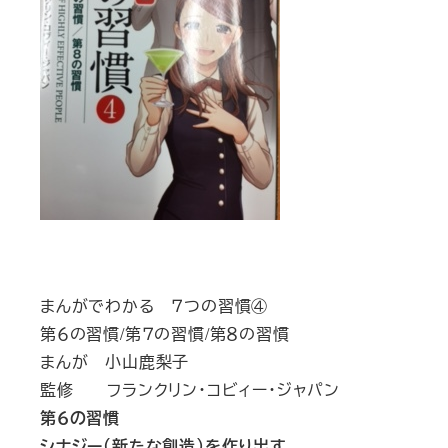
まんがでわかる ７つの習慣④
第６の習慣/第７の習慣/第８の習慣
まんが 小山鹿梨子
監修 フランクリン・コビィー・ジャパン
第６の習慣
シナジー（新たな創造）を作り出す