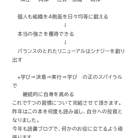
個人も組織を４側面を日々均等に鍛える
⇩
本当の強さを獲得できる
⇩
バランスのとれたリニューアルはシナジーを創り
出す
※学び⇒決意⇒実行⇒学び の正のスパイラル
で
継続的に自身を高める
これで７つの習慣について完結させて頂きます。
昨年はこの本を何度も読み返し、自分への投資と
なりました。
今年も読書ブログで、何かのお役に立てるよう頑
張ります。