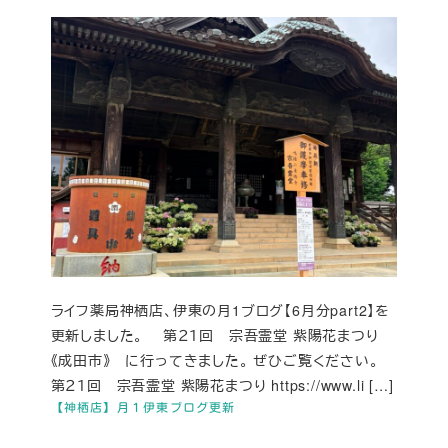
ライフ薬局神栖店、伊東の月1ブログ【6月分part2】を
更新しました。 第２１回 宗吾霊堂 紫陽花まつり
《成田市》 に行ってきました。 ぜひご覧ください。
第２１回 宗吾霊堂 紫陽花まつり https://www.li […]
【神栖店】月１伊東ブログ更新