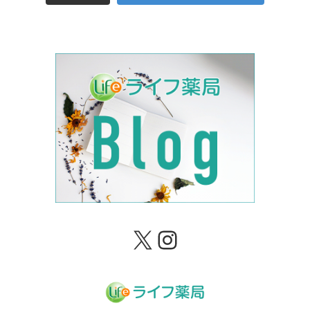
X
Instagram