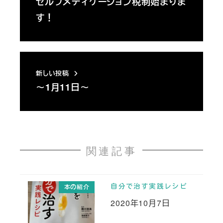
セルフメディケーション税制始まりま
す！
新しい投稿
～1月11日～
関連記事
自分で治す実践レシピ
本の紹介
2020年10月7日
投稿日