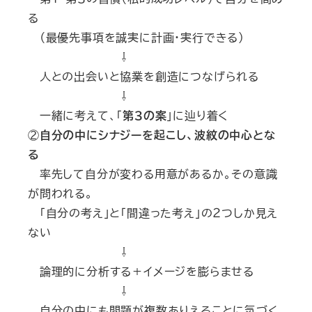
る
（最優先事項を誠実に計画・実行できる）
⇩
人との出会いと協業を創造につなげられる
⇩
一緒に考えて、「
第３の案
」に辿り着く
②
自分の中にシナジーを起こし、波紋の中心とな
る
率先して自分が変わる用意があるか。その意識
が問われる。
「自分の考え」と「間違った考え」の２つしか見え
ない
⇩
論理的に分析する＋イメージを膨らませる
⇩
自分の中にも問題が複数ありえることに気づく