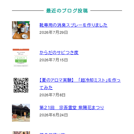
最近のブログ投稿
靴専用の消臭スプレーを作りました
2026年7月29日
からだのサビつき度
2026年7月15日
【夏のアロマ実験】 「超冷却ミスト」を作っ
てみた
2026年7月8日
第２１回 宗吾霊堂 紫陽花まつり
2026年6月24日