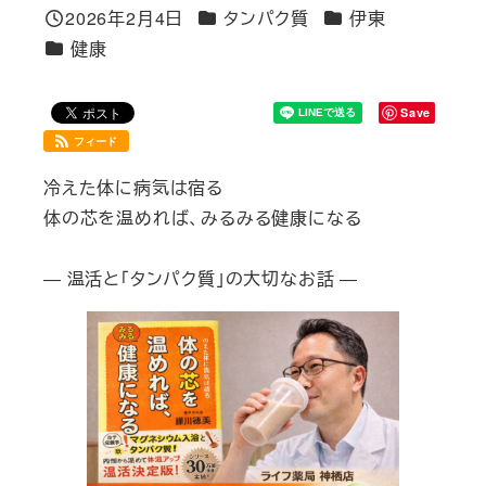
カテゴリー
カテゴリー
2026年2月4日
タンパク質
伊東
投稿日
カテゴリー
健康
Save
フィード
冷えた体に病気は宿る
体の芯を温めれば、みるみる健康になる
― 温活と「タンパク質」の大切なお話 ―