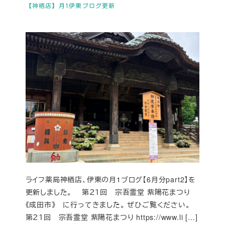
【神栖店】月1伊東ブログ更新
ライフ薬局神栖店、伊東の月1ブログ【6月分part2】を
更新しました。 第２１回 宗吾霊堂 紫陽花まつり
《成田市》 に行ってきました。 ぜひご覧ください。
第２１回 宗吾霊堂 紫陽花まつり https://www.li […]