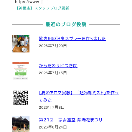
https://www. […]
【神栖店】スタッフブログ更新
最近のブログ投稿
靴専用の消臭スプレーを作りました
2026年7月29日
からだのサビつき度
2026年7月15日
【夏のアロマ実験】 「超冷却ミスト」を作っ
てみた
2026年7月8日
第２１回 宗吾霊堂 紫陽花まつり
2026年6月24日