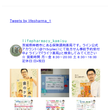
Tweets by lifepharma_1
lifepharmacy_kamisu
茨城県神栖市にある保険調剤薬局です。
ライン公式
アカウント（@715cplwc）にて処方せん事前予約受付
中♪
ラインで『ライフ薬局』と検索してみてください
☆
営業時間
月～金 8:30～20:00
土 8:30～16:00
定休日:日▪祝日