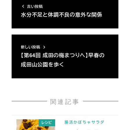
古い投稿
水分不足と体調不良の意外な関係
新しい投稿
【第64回 成田の梅まつりへ】早春の
成田山公園を歩く
関連記事
腸活かぼちゃサラダ
レシピ