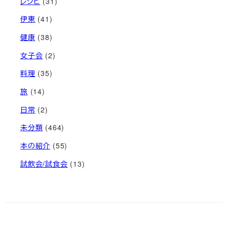
レシピ
(31)
伊東
(41)
健康
(38)
女子会
(2)
料理
(35)
旅
(14)
日常
(2)
未分類
(464)
本の紹介
(55)
試飲会/試食会
(13)