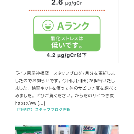
ライフ薬局神栖店 スタッフブログ7月分を更新しま
したのでお知らせです。 今回は【和田】が担当いたし
ました。 検査キットを使って体のサビつき度を調べて
みました。 ぜひご覧ください。 からだのサビつき度
https://ww […]
【神栖店】スタッフブログ更新