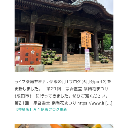
ライフ薬局神栖店、伊東の月1ブログ【6月分part2】を
更新しました。 第２１回 宗吾霊堂 紫陽花まつり
《成田市》 に行ってきました。 ぜひご覧ください。
第２１回 宗吾霊堂 紫陽花まつり https://www.li […]
【神栖店】月１伊東ブログ更新