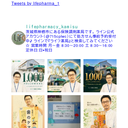
Tweets by lifepharma_1
lifepharmacy_kamisu
茨城県神栖市にある保険調剤薬局です。
ライン公式
アカウント（@715cplwc）にて処方せん事前予約受付
中♪
ラインで『ライフ薬局』と検索してみてください
☆
営業時間
月～金 8:30～20:00
土 8:30～16:00
定休日:日▪祝日