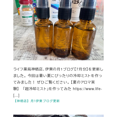
ライフ薬局神栖店、伊東の月1ブログ【7月分】を更新し
ました。 今回は暑い夏にぴったりの冷却ミストを作っ
てみました！ ぜひご覧ください。 【夏のアロマ実
験】 「超冷却ミスト」を作ってみた https://www.life-
[…]
【神栖店】月1伊東ブログ更新