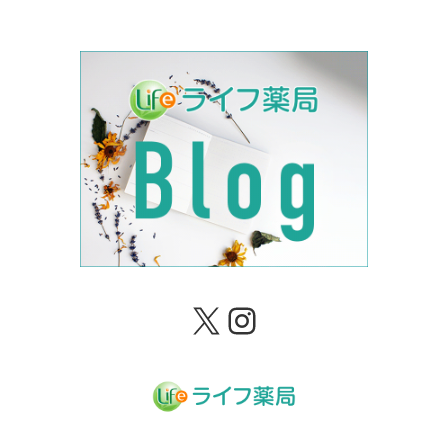
X
Instagram