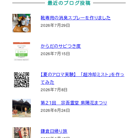
最近のブログ投稿
靴専用の消臭スプレーを作りました
2026年7月29日
からだのサビつき度
2026年7月15日
【夏のアロマ実験】 「超冷却ミスト」を作っ
てみた
2026年7月8日
第２１回 宗吾霊堂 紫陽花まつり
2026年6月24日
鎌倉日帰り旅