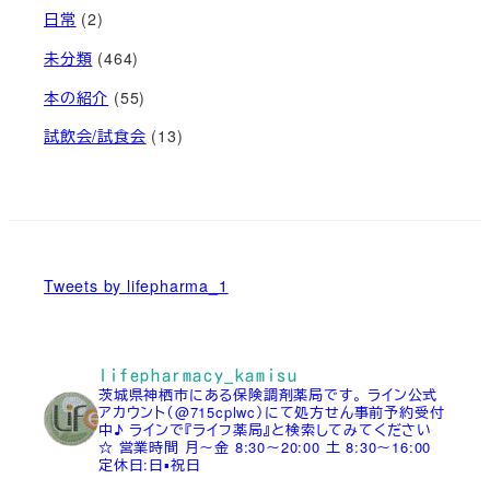
日常
(2)
未分類
(464)
本の紹介
(55)
試飲会/試食会
(13)
Tweets by lifepharma_1
lifepharmacy_kamisu
茨城県神栖市にある保険調剤薬局です。
ライン公式
アカウント（@715cplwc）にて処方せん事前予約受付
中♪
ラインで『ライフ薬局』と検索してみてください
☆
営業時間
月～金 8:30～20:00
土 8:30～16:00
定休日:日▪祝日