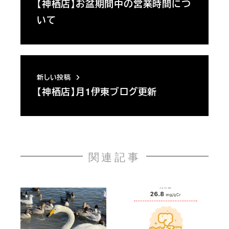
【神栖店】お盆期間中の営業時間につ
いて
新しい投稿
【神栖店】月1伊東ブログ更新
関連記事