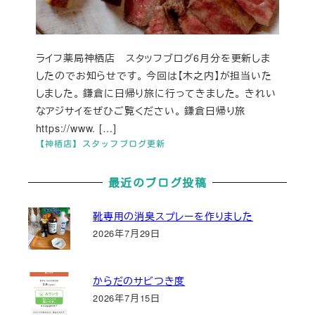
ライフ薬局神栖店 スタッフブログ6月分を更新しま
したのでお知らせです。 今回は【木之内】が担当いた
しました。 鎌倉に日帰り旅に行ってきました。 きれい
なアジサイをぜひご覧ください。 鎌倉日帰り旅
https://www. […]
【神栖店】スタッフブログ更新
最近のブログ投稿
靴専用の消臭スプレーを作りました
2026年7月29日
からだのサビつき度
2026年7月15日