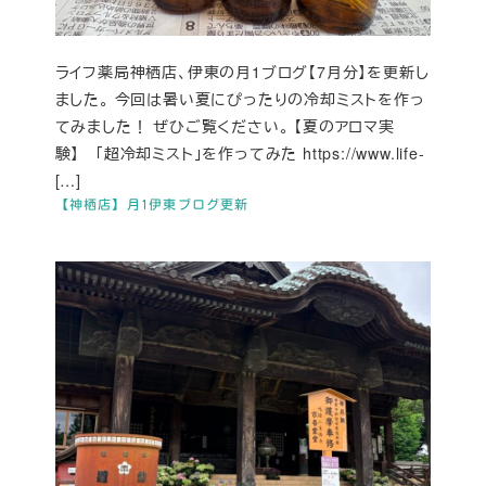
ライフ薬局神栖店、伊東の月1ブログ【7月分】を更新し
ました。 今回は暑い夏にぴったりの冷却ミストを作っ
てみました！ ぜひご覧ください。 【夏のアロマ実
験】 「超冷却ミスト」を作ってみた https://www.life-
[…]
【神栖店】月1伊東ブログ更新