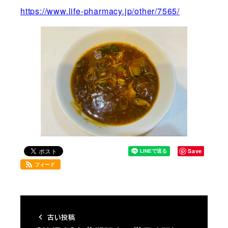
https://www.life-pharmacy.jp/other/7565/
Save
フィード
古い投稿