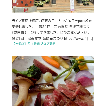
ライフ薬局神栖店、伊東の月1ブログ【6月分part2】を
更新しました。 第２１回 宗吾霊堂 紫陽花まつり
《成田市》 に行ってきました。 ぜひご覧ください。
第２１回 宗吾霊堂 紫陽花まつり https://www.li […]
【神栖店】月１伊東ブログ更新