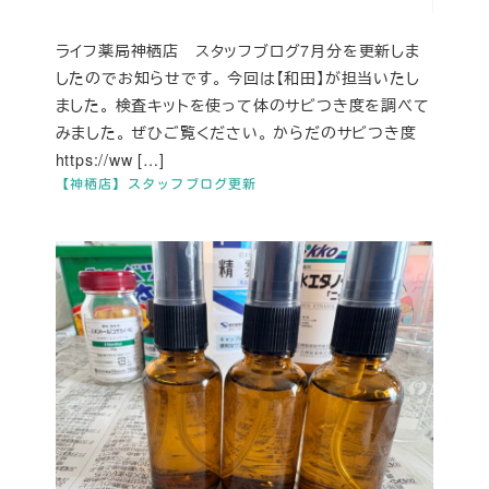
ライフ薬局神栖店 スタッフブログ7月分を更新しま
したのでお知らせです。 今回は【和田】が担当いたし
ました。 検査キットを使って体のサビつき度を調べて
みました。 ぜひご覧ください。 からだのサビつき度
https://ww […]
【神栖店】スタッフブログ更新