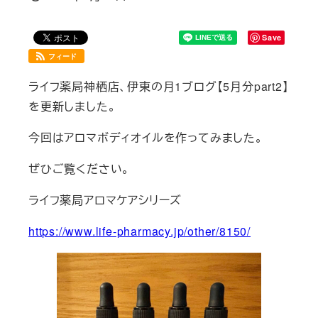
投稿日
Save
フィード
ライフ薬局神栖店、伊東の月1ブログ【5月分part2】
を更新しました。
今回はアロマボディオイルを作ってみました。
ぜひご覧ください。
ライフ薬局アロマケアシリーズ
https://www.life-pharmacy.jp/other/8150/