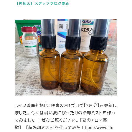
【神栖店】スタッフブログ更新
ライフ薬局神栖店、伊東の月1ブログ【7月分】を更新し
ました。 今回は暑い夏にぴったりの冷却ミストを作っ
てみました！ ぜひご覧ください。 【夏のアロマ実
験】 「超冷却ミスト」を作ってみた https://www.life-