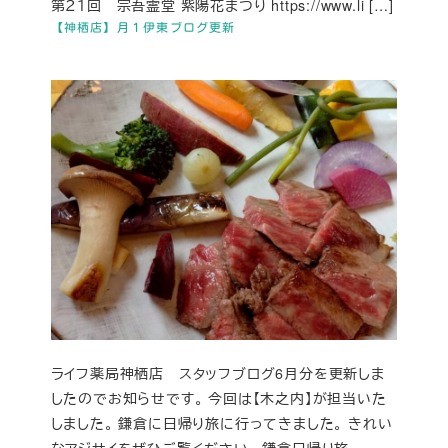
第２１回 宗吾霊堂 紫陽花まつり https://www.li […]
【神栖店】月１伊東ブログ更新
ライフ薬局神栖店 スタッフブログ6月分を更新しま
したのでお知らせです。 今回は【木之内】が担当いた
しました。 鎌倉に日帰り旅に行ってきました。 きれい