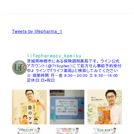
Tweets by lifepharma_1
lifepharmacy_kamisu
茨城県神栖市にある保険調剤薬局です。
ライン公式
アカウント（@715cplwc）にて処方せん事前予約受付
中♪
ラインで『ライフ薬局』と検索してみてください
☆
営業時間
月～金 8:30～20:00
土 8:30～16:00
定休日:日▪祝日