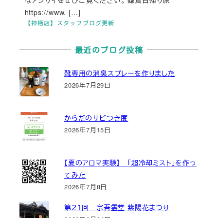
なアジサイをぜひご覧ください。 鎌倉日帰り旅
https://www. […]
【神栖店】スタッフブログ更新
最近のブログ投稿
靴専用の消臭スプレーを作りました
2026年7月29日
からだのサビつき度
2026年7月15日
【夏のアロマ実験】 「超冷却ミスト」を作っ
てみた
2026年7月8日
第２１回 宗吾霊堂 紫陽花まつり