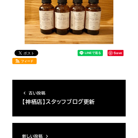
Save
フィード
古い投稿
【神栖店】スタッフブログ更新
新しい投稿