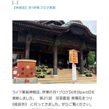
[…]
【神栖店】月1伊東ブログ更新
ライフ薬局神栖店、伊東の月1ブログ【6月分part2】を
更新しました。 第２１回 宗吾霊堂 紫陽花まつり
《成田市》 に行ってきました。 ぜひご覧ください。