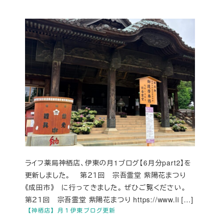
ライフ薬局神栖店、伊東の月1ブログ【6月分part2】を
更新しました。 第２１回 宗吾霊堂 紫陽花まつり
《成田市》 に行ってきました。 ぜひご覧ください。
第２１回 宗吾霊堂 紫陽花まつり https://www.li […]
【神栖店】月１伊東ブログ更新