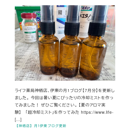
ライフ薬局神栖店、伊東の月1ブログ【7月分】を更新し
ました。 今回は暑い夏にぴったりの冷却ミストを作っ
てみました！ ぜひご覧ください。 【夏のアロマ実
験】 「超冷却ミスト」を作ってみた https://www.life-
[…]
【神栖店】月1伊東ブログ更新