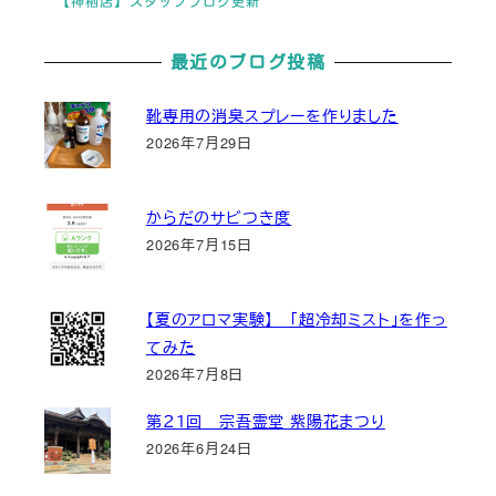
【神栖店】スタッフブログ更新
最近のブログ投稿
靴専用の消臭スプレーを作りました
2026年7月29日
からだのサビつき度
2026年7月15日
【夏のアロマ実験】 「超冷却ミスト」を作っ
てみた
2026年7月8日
第２１回 宗吾霊堂 紫陽花まつり
2026年6月24日