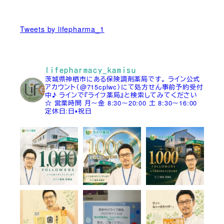
Tweets by lifepharma_1
lifepharmacy_kamisu
茨城県神栖市にある保険調剤薬局です。
ライン公式
アカウント（@715cplwc）にて処方せん事前予約受付
中♪
ラインで『ライフ薬局』と検索してみてください
☆
営業時間
月～金 8:30～20:00
土 8:30～16:00
定休日:日▪祝日