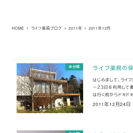
HOME
ライフ薬局ブログ
2011年
2011年12月
未分類
ライフ薬局の
はじめまして、ライ
～２３日を利用して
は行く前からドキドキ・
2011年12月24日
投稿日