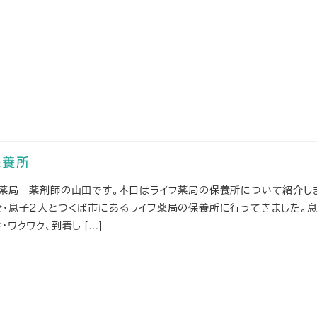
保養所
フ薬局 薬剤師の山田です。本日はライフ薬局の保養所について紹介しま
妻・息子２人とつくば市にあるライフ薬局の保養所に行ってきました。
ワクワク、到着し […]