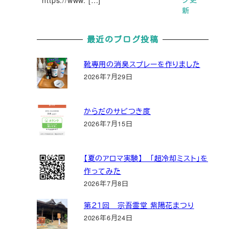
新
最近のブログ投稿
靴専用の消臭スプレーを作りました
2026年7月29日
からだのサビつき度
2026年7月15日
【夏のアロマ実験】 「超冷却ミスト」を
作ってみた
2026年7月8日
第２１回 宗吾霊堂 紫陽花まつり
2026年6月24日