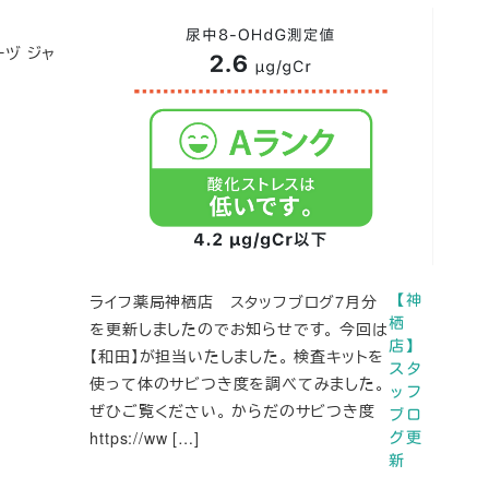
ヅ ジャ
ライフ薬局神栖店 スタッフブログ7月分
【神
栖
を更新しましたのでお知らせです。 今回は
店】
【和田】が担当いたしました。 検査キットを
スタ
使って体のサビつき度を調べてみました。
ッフ
ぜひご覧ください。 からだのサビつき度
ブロ
https://ww […]
グ更
新