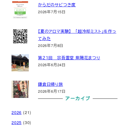
からだのサビつき度
2026年7月15日
【夏のアロマ実験】 「超冷却ミスト」を作っ
てみた
2026年7月8日
第２１回 宗吾霊堂 紫陽花まつり
2026年6月24日
鎌倉日帰り旅
2026年6月17日
アーカイブ
2026
(21)
2025
(30)