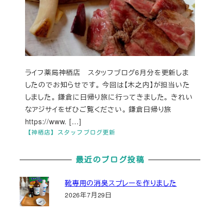
ライフ薬局神栖店 スタッフブログ6月分を更新しま
したのでお知らせです。 今回は【木之内】が担当いた
しました。 鎌倉に日帰り旅に行ってきました。 きれい
なアジサイをぜひご覧ください。 鎌倉日帰り旅
https://www. […]
【神栖店】スタッフブログ更新
最近のブログ投稿
靴専用の消臭スプレーを作りました
2026年7月29日