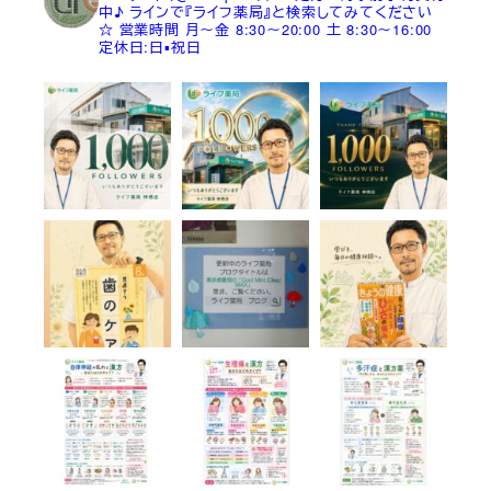
中♪
ラインで『ライフ薬局』と検索してみてください
☆
営業時間
月～金 8:30～20:00
土 8:30～16:00
定休日:日▪祝日