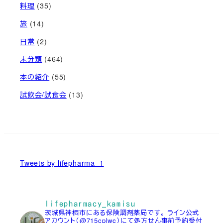
料理
(35)
旅
(14)
日常
(2)
未分類
(464)
本の紹介
(55)
試飲会/試食会
(13)
Tweets by lifepharma_1
lifepharmacy_kamisu
茨城県神栖市にある保険調剤薬局です。
ライン公式
アカウント（@715cplwc）にて処方せん事前予約受付