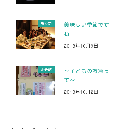
未分類
美味しい季節です
ね
2013年10月9日
投稿日
未分類
～子どもの救急っ
て～
2013年10月2日
投稿日