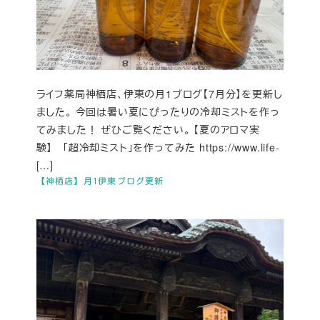
ライフ薬局神栖店、伊東の月1ブログ【7月分】を更新し
ました。 今回は暑い夏にぴったりの冷却ミストを作っ
てみました！ ぜひご覧ください。 【夏のアロマ実
験】 「超冷却ミスト」を作ってみた https://www.life-
[…]
【神栖店】月1伊東ブログ更新