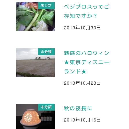
未分類
べジブロスってご
存知ですか？
2013年10月30日
投稿日
未分類
魅惑のハロウィン
★東京ディズニー
ランド★
2013年10月23日
投稿日
未分類
秋の夜長に
2013年10月16日
投稿日