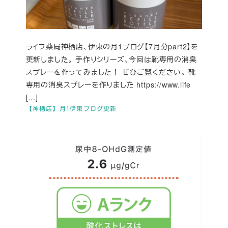
ライフ薬局神栖店、伊東の月1ブログ【7月分part2】を
更新しました。 手作りシリーズ、今回は靴専用の消臭
スプレーを作ってみました！ ぜひご覧ください。 靴
専用の消臭スプレーを作りました https://www.life
[…]
【神栖店】月1伊東ブログ更新