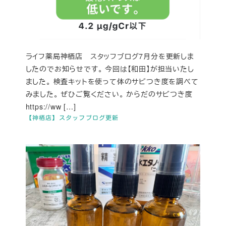
ライフ薬局神栖店 スタッフブログ7月分を更新しま
したのでお知らせです。 今回は【和田】が担当いたし
ました。 検査キットを使って体のサビつき度を調べて
みました。 ぜひご覧ください。 からだのサビつき度
https://ww […]
【神栖店】スタッフブログ更新