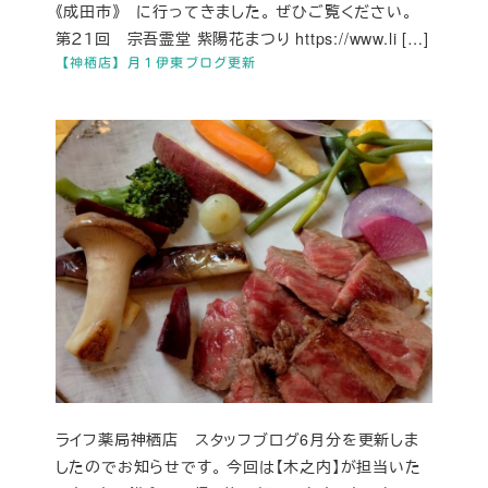
《成田市》 に行ってきました。 ぜひご覧ください。
第２１回 宗吾霊堂 紫陽花まつり https://www.li […]
【神栖店】月１伊東ブログ更新
ライフ薬局神栖店 スタッフブログ6月分を更新しま
したのでお知らせです。 今回は【木之内】が担当いた