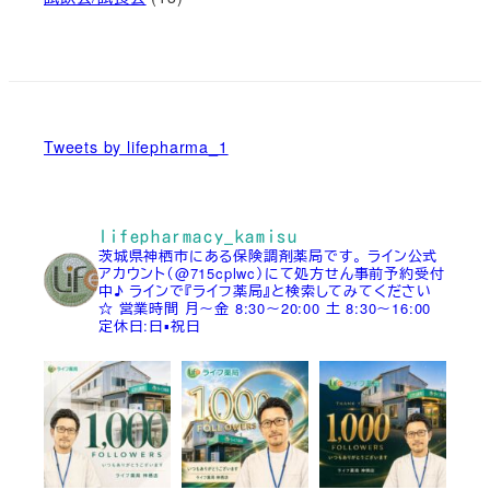
Tweets by lifepharma_1
lifepharmacy_kamisu
茨城県神栖市にある保険調剤薬局です。
ライン公式
アカウント（@715cplwc）にて処方せん事前予約受付
中♪
ラインで『ライフ薬局』と検索してみてください
☆
営業時間
月～金 8:30～20:00
土 8:30～16:00
定休日:日▪祝日