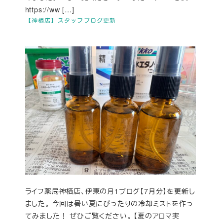
https://ww […]
【神栖店】スタッフブログ更新
ライフ薬局神栖店、伊東の月1ブログ【7月分】を更新し
ました。 今回は暑い夏にぴったりの冷却ミストを作っ
てみました！ ぜひご覧ください。 【夏のアロマ実