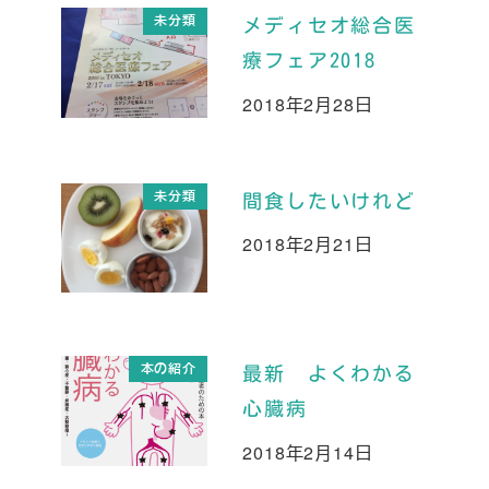
未分類
メディセオ総合医
療フェア2018
2018年2月28日
投稿日
未分類
間食したいけれど
2018年2月21日
投稿日
本の紹介
最新 よくわかる
心臓病
2018年2月14日
投稿日