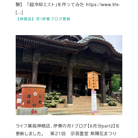
験】 「超冷却ミスト」を作ってみた https://www.life-
[…]
【神栖店】月1伊東ブログ更新
ライフ薬局神栖店、伊東の月1ブログ【6月分part2】を
更新しました。 第２１回 宗吾霊堂 紫陽花まつり