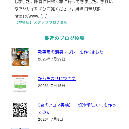
しました。 鎌倉に日帰り旅に行ってきました。 きれい
なアジサイをぜひご覧ください。 鎌倉日帰り旅
https://www. […]
【神栖店】スタッフブログ更新
最近のブログ投稿
靴専用の消臭スプレーを作りました
2026年7月29日
からだのサビつき度
2026年7月15日
【夏のアロマ実験】 「超冷却ミスト」を作っ
てみた
2026年7月8日