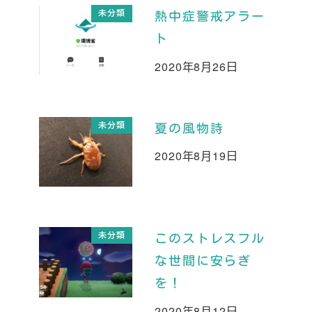
未分類
熱中症警戒アラー
ト
2020年8月26日
投稿日
未分類
夏の風物詩
2020年8月19日
投稿日
未分類
このストレスフル
な世間に安らぎ
を！
2020年8月12日