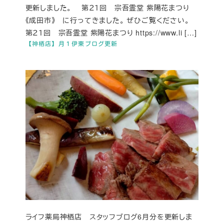
更新しました。 第２１回 宗吾霊堂 紫陽花まつり
《成田市》 に行ってきました。 ぜひご覧ください。
第２１回 宗吾霊堂 紫陽花まつり https://www.li […]
【神栖店】月１伊東ブログ更新
ライフ薬局神栖店 スタッフブログ6月分を更新しま