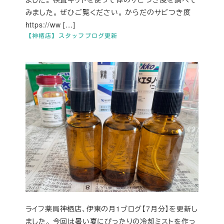
みました。 ぜひご覧ください。 からだのサビつき度
https://ww […]
【神栖店】スタッフブログ更新
ライフ薬局神栖店、伊東の月1ブログ【7月分】を更新し
ました。 今回は暑い夏にぴったりの冷却ミストを作っ