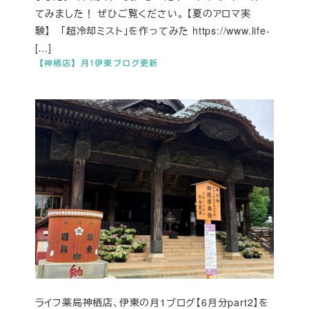
てみました！ ぜひご覧ください。 【夏のアロマ実
験】 「超冷却ミスト」を作ってみた https://www.life-
[…]
【神栖店】月1伊東ブログ更新
ライフ薬局神栖店、伊東の月1ブログ【6月分part2】を