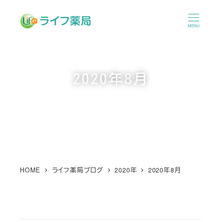
メ
イ
MENU
ン
コ
ン
2020年8月
テ
ン
ツ
へ
移
動
HOME
ライフ薬局ブログ
2020年
2020年8月