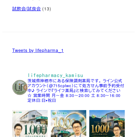
試飲会/試食会
(13)
Tweets by lifepharma_1
lifepharmacy_kamisu
茨城県神栖市にある保険調剤薬局です。
ライン公式
アカウント（@715cplwc）にて処方せん事前予約受付
中♪
ラインで『ライフ薬局』と検索してみてください
☆
営業時間
月～金 8:30～20:00
土 8:30～16:00
定休日:日▪祝日