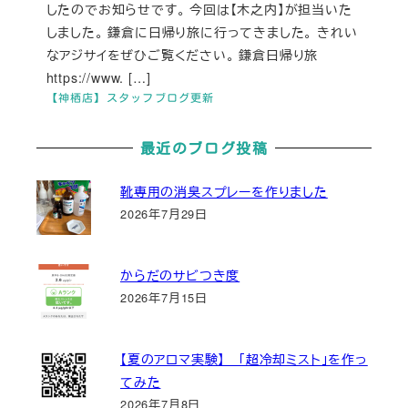
したのでお知らせです。 今回は【木之内】が担当いた
しました。 鎌倉に日帰り旅に行ってきました。 きれい
なアジサイをぜひご覧ください。 鎌倉日帰り旅
https://www. […]
【神栖店】スタッフブログ更新
最近のブログ投稿
靴専用の消臭スプレーを作りました
2026年7月29日
からだのサビつき度
2026年7月15日
【夏のアロマ実験】 「超冷却ミスト」を作っ
てみた
2026年7月8日