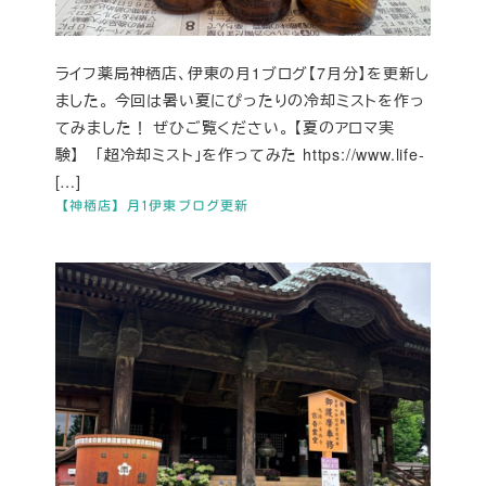
ライフ薬局神栖店、伊東の月1ブログ【7月分】を更新し
ました。 今回は暑い夏にぴったりの冷却ミストを作っ
てみました！ ぜひご覧ください。 【夏のアロマ実
験】 「超冷却ミスト」を作ってみた https://www.life-
[…]
【神栖店】月1伊東ブログ更新