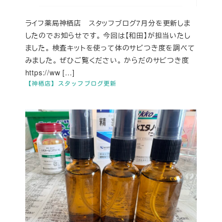
ライフ薬局神栖店 スタッフブログ7月分を更新しま
したのでお知らせです。 今回は【和田】が担当いたし
ました。 検査キットを使って体のサビつき度を調べて
みました。 ぜひご覧ください。 からだのサビつき度
https://ww […]
【神栖店】スタッフブログ更新