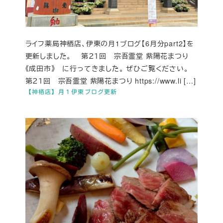
ライフ薬局神栖店、伊東の月1ブログ【6月分part2】を
更新しました。 第２１回 宗吾霊堂 紫陽花まつり
《成田市》 に行ってきました。 ぜひご覧ください。
第２１回 宗吾霊堂 紫陽花まつり https://www.li […]
【神栖店】月１伊東ブログ更新