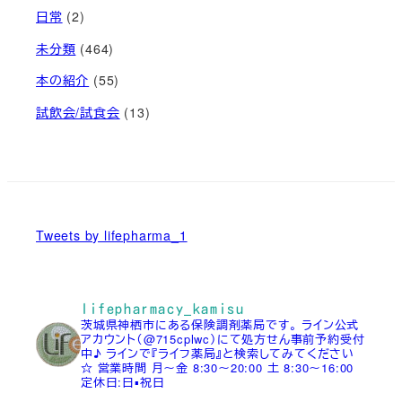
日常
(2)
未分類
(464)
本の紹介
(55)
試飲会/試食会
(13)
Tweets by lifepharma_1
lifepharmacy_kamisu
茨城県神栖市にある保険調剤薬局です。
ライン公式
アカウント（@715cplwc）にて処方せん事前予約受付
中♪
ラインで『ライフ薬局』と検索してみてください
☆
営業時間
月～金 8:30～20:00
土 8:30～16:00
定休日:日▪祝日