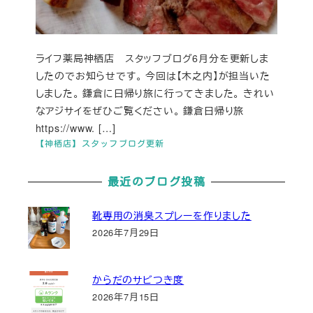
ライフ薬局神栖店 スタッフブログ6月分を更新しま
したのでお知らせです。 今回は【木之内】が担当いた
しました。 鎌倉に日帰り旅に行ってきました。 きれい
なアジサイをぜひご覧ください。 鎌倉日帰り旅
https://www. […]
【神栖店】スタッフブログ更新
最近のブログ投稿
靴専用の消臭スプレーを作りました
2026年7月29日
からだのサビつき度
2026年7月15日