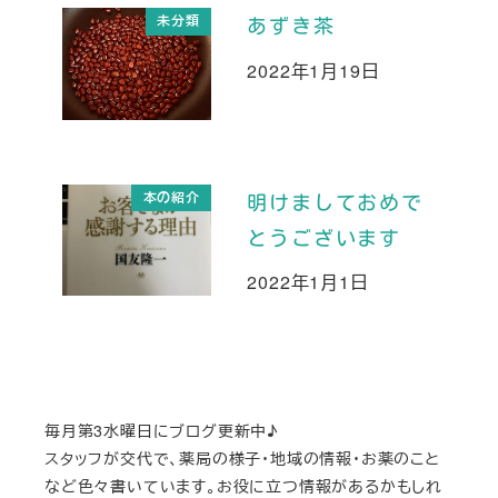
未分類
あずき茶
2022年1月19日
投稿日
本の紹介
明けましておめで
とうございます
2022年1月1日
投稿日
毎月第3水曜日にブログ更新中♪
スタッフが交代で、薬局の様子・地域の情報・お薬のこと
など色々書いています。お役に立つ情報があるかもしれ