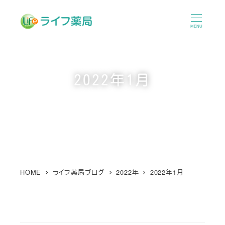
メ
イ
MENU
ン
コ
ン
2022年1月
テ
ン
ツ
へ
移
動
HOME
ライフ薬局ブログ
2022年
2022年1月