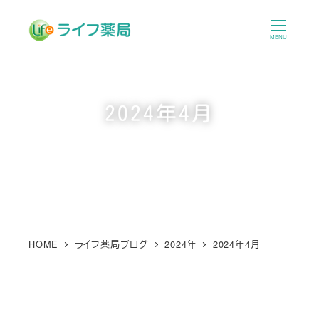
メ
イ
MENU
ン
コ
ン
2024年4月
テ
ン
ツ
へ
移
動
HOME
ライフ薬局ブログ
2024年
2024年4月