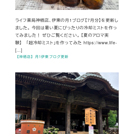
ライフ薬局神栖店、伊東の月1ブログ【7月分】を更新し
ました。 今回は暑い夏にぴったりの冷却ミストを作っ
てみました！ ぜひご覧ください。 【夏のアロマ実
験】 「超冷却ミスト」を作ってみた https://www.life-
[…]
【神栖店】月1伊東ブログ更新