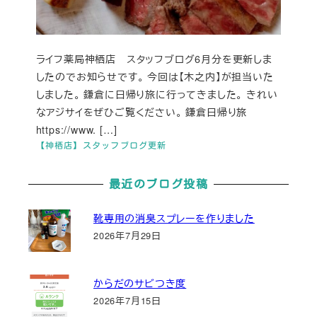
ライフ薬局神栖店 スタッフブログ6月分を更新しま
したのでお知らせです。 今回は【木之内】が担当いた
しました。 鎌倉に日帰り旅に行ってきました。 きれい
なアジサイをぜひご覧ください。 鎌倉日帰り旅
https://www. […]
【神栖店】スタッフブログ更新
最近のブログ投稿
靴専用の消臭スプレーを作りました
2026年7月29日
からだのサビつき度
2026年7月15日