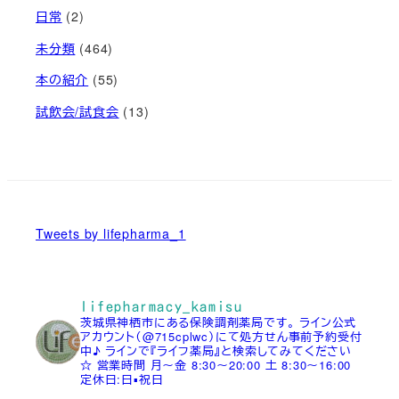
日常
(2)
未分類
(464)
本の紹介
(55)
試飲会/試食会
(13)
Tweets by lifepharma_1
lifepharmacy_kamisu
茨城県神栖市にある保険調剤薬局です。
ライン公式
アカウント（@715cplwc）にて処方せん事前予約受付
中♪
ラインで『ライフ薬局』と検索してみてください
☆
営業時間
月～金 8:30～20:00
土 8:30～16:00
定休日:日▪祝日