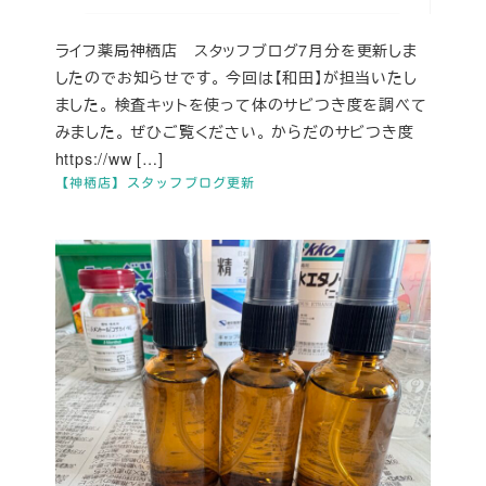
ライフ薬局神栖店 スタッフブログ7月分を更新しま
したのでお知らせです。 今回は【和田】が担当いたし
ました。 検査キットを使って体のサビつき度を調べて
みました。 ぜひご覧ください。 からだのサビつき度
https://ww […]
【神栖店】スタッフブログ更新