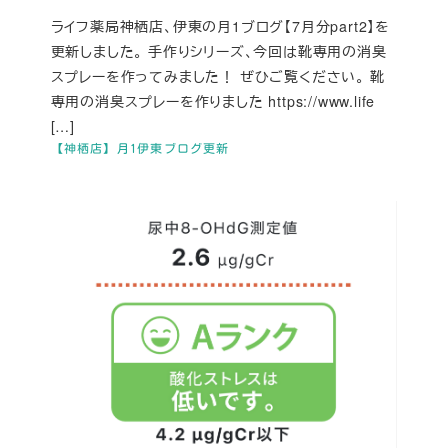
ライフ薬局神栖店、伊東の月1ブログ【7月分part2】を
更新しました。 手作りシリーズ、今回は靴専用の消臭
スプレーを作ってみました！ ぜひご覧ください。 靴
専用の消臭スプレーを作りました https://www.life
[…]
【神栖店】月1伊東ブログ更新