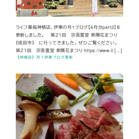
ライフ薬局神栖店、伊東の月1ブログ【6月分part2】を
更新しました。 第２１回 宗吾霊堂 紫陽花まつり
《成田市》 に行ってきました。 ぜひご覧ください。
第２１回 宗吾霊堂 紫陽花まつり https://www.li […]
【神栖店】月１伊東ブログ更新