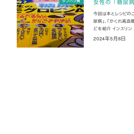
タンパク質
女性の「糖尿病
今回は本とレシピのご
尿病」、「かくれ高血
どを紹介 インスリン 
2024年5月8日
投稿日