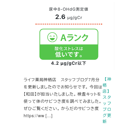
ライフ薬局神栖店 スタッフブログ7月分
【神
栖
を更新しましたのでお知らせです。 今回は
店】
【和田】が担当いたしました。 検査キットを
スタ
使って体のサビつき度を調べてみました。
ッフ
ぜひご覧ください。 からだのサビつき度
ブロ
https://ww […]
グ更
新