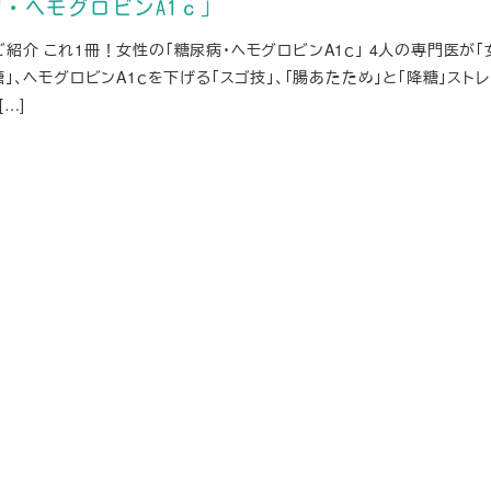
・ヘモグロビンA1ｃ」
紹介 これ1冊！女性の「糖尿病・ヘモグロビンA1ｃ」 4人の専門医が
糖」、ヘモグロビンA1ｃを下げる「スゴ技」、「腸あたため」と「降糖」ストレ
[…]