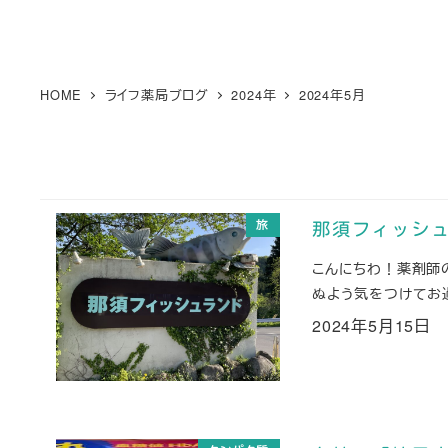
HOME
ライフ薬局ブログ
2024年
2024年5月
旅
那須フィッシ
こんにちわ！薬剤師
ぬよう気をつけてお
2024年5月15日
投稿日