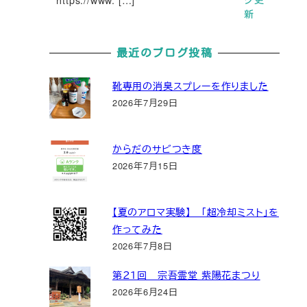
新
最近のブログ投稿
靴専用の消臭スプレーを作りました
2026年7月29日
からだのサビつき度
2026年7月15日
【夏のアロマ実験】 「超冷却ミスト」を
作ってみた
2026年7月8日
第２１回 宗吾霊堂 紫陽花まつり
2026年6月24日