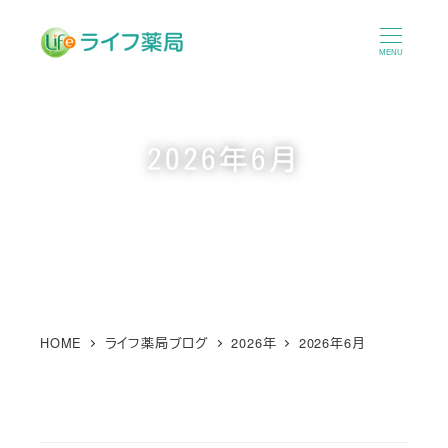
メ
イ
MENU
ン
コ
ン
2026年6月
テ
ン
ツ
へ
移
動
HOME
ライフ薬局ブログ
2026年
2026年6月