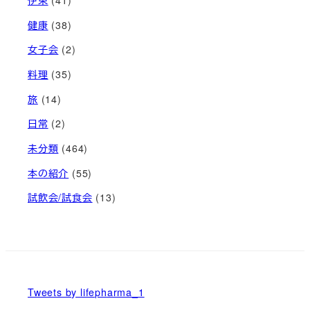
健康
(38)
女子会
(2)
料理
(35)
旅
(14)
日常
(2)
未分類
(464)
本の紹介
(55)
試飲会/試食会
(13)
Tweets by lifepharma_1