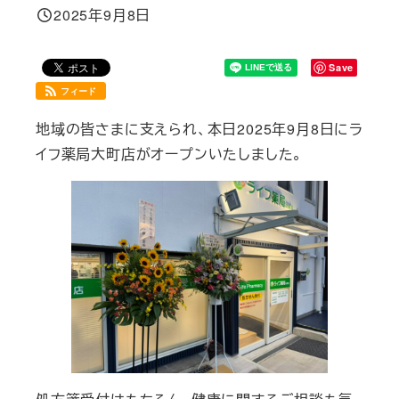
2025年9月8日
投稿日
Save
フィード
地域の皆さまに支えられ、本日2025年9月8日にラ
イフ薬局大町店がオープンいたしました。