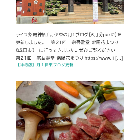
ライフ薬局神栖店、伊東の月1ブログ【6月分part2】を
更新しました。 第２１回 宗吾霊堂 紫陽花まつり
《成田市》 に行ってきました。 ぜひご覧ください。
第２１回 宗吾霊堂 紫陽花まつり https://www.li […]
【神栖店】月１伊東ブログ更新