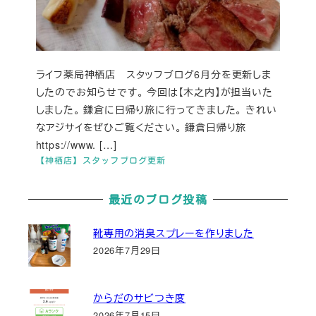
ライフ薬局神栖店 スタッフブログ6月分を更新しま
したのでお知らせです。 今回は【木之内】が担当いた
しました。 鎌倉に日帰り旅に行ってきました。 きれい
なアジサイをぜひご覧ください。 鎌倉日帰り旅
https://www. […]
【神栖店】スタッフブログ更新
最近のブログ投稿
靴専用の消臭スプレーを作りました
2026年7月29日
からだのサビつき度
2026年7月15日