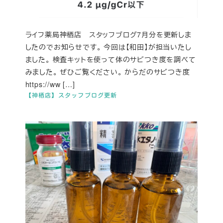
ライフ薬局神栖店 スタッフブログ7月分を更新しま
したのでお知らせです。 今回は【和田】が担当いたし
ました。 検査キットを使って体のサビつき度を調べて
みました。 ぜひご覧ください。 からだのサビつき度
https://ww […]
【神栖店】スタッフブログ更新