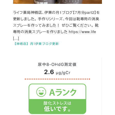
ライフ薬局神栖店、伊東の月1ブログ【7月分part2】を
更新しました。 手作りシリーズ、今回は靴専用の消臭
スプレーを作ってみました！ ぜひご覧ください。 靴
専用の消臭スプレーを作りました https://www.life
[…]
【神栖店】月1伊東ブログ更新