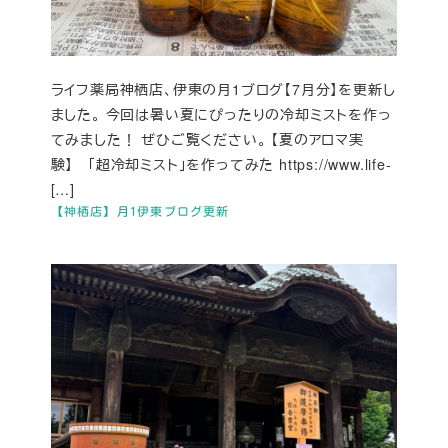
ライフ薬局神栖店、伊東の月1ブログ【7月分】を更新し
ました。 今回は暑い夏にぴったりの冷却ミストを作っ
てみました！ ぜひご覧ください。 【夏のアロマ実
験】 「超冷却ミスト」を作ってみた https://www.life-
[…]
【神栖店】月1伊東ブログ更新