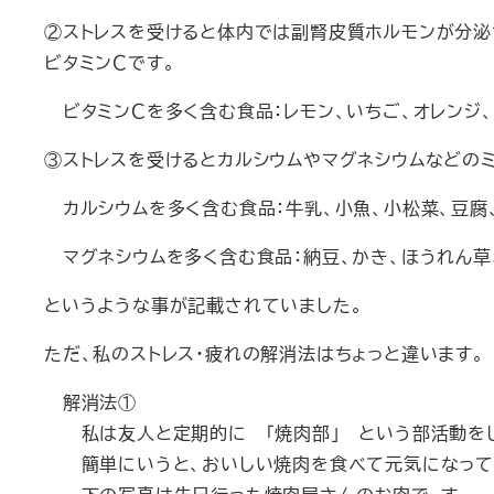
②ストレスを受けると体内では副腎皮質ホルモンが分泌
ビタミンＣです。
ビタミンＣを多く含む食品：レモン、いちご、オレンジ、
③ストレスを受けるとカルシウムやマグネシウムなどの
カルシウムを多く含む食品：牛乳、小魚、小松菜、豆腐
マグネシウムを多く含む食品：納豆、かき、ほうれん草
というような事が記載されていました。
ただ、私のストレス・疲れの解消法はちょっと違います。
解消法①
私は友人と定期的に 「焼肉部」 という部活動を
簡単にいうと、おいしい焼肉を食べて元気になって