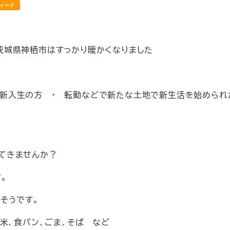
ィード
茨城県神栖市はすっかり暖かくなりました
新入生の方 ・ 転勤などで新たな土地で新生活を始められ
まってきませんか？
。
そうです。
米、食パン、ごま、そば など