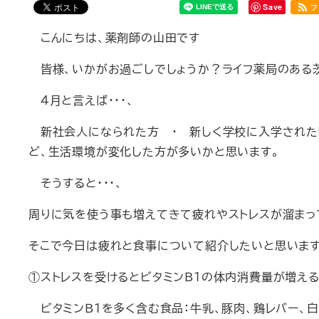
Save
フ
こんにちは、薬剤師の山田です
皆様、いかがお過ごしでしょうか？ライフ薬局のある
４月と言えば・・・、
新社会人になられた方 ・ 新しく学校に入学された
ど、生活環境が変化した方が多いかと思います。
そうすると・・・、
周りに気を使う事も増えてきて疲れやストレスが溜
そこで今日は疲れと食事について紹介したいと思います
①ストレスを受けるとビタミンＢ１の体内消費量が増える
ビタミンＢ１を多く含む食品：牛乳、豚肉、鶏レバー、白