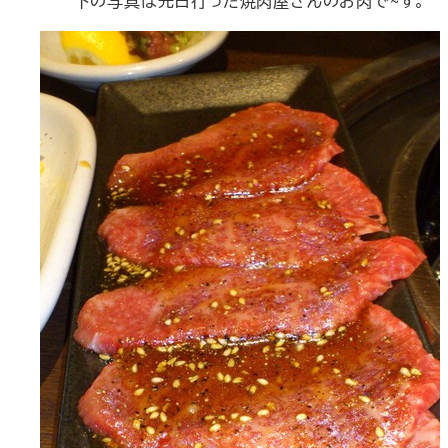
下の写真は先日行った焼肉屋さんのお肉で~す。