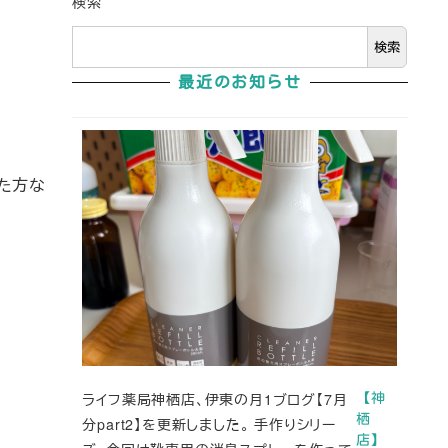
検索
検索
最近のお知らせ
た方な
ライフ薬局神栖店、伊東の月1ブログ【7月
【神
栖
分part2】を更新しました。 手作りシリー
店】