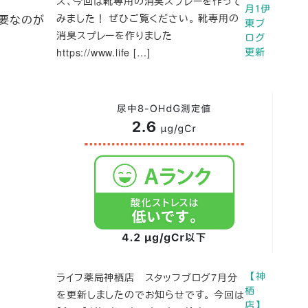
ズ、今回は靴専用の消臭スプレーを作って
月1伊
みました！ ぜひご覧ください。 靴専用の
必要なのが
東ブ
消臭スプレーを作りました
ログ
https://www.life […]
更新
ライフ薬局神栖店 スタッフブログ7月分
【神
栖
を更新しましたのでお知らせです。 今回は
店】