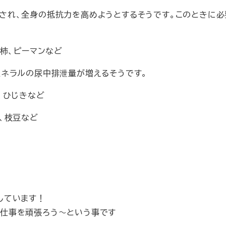
され、全身の抵抗力を高めようとするそうです。このときに
柿、ピーマンなど
ミネラルの尿中排泄量が増えるそうです。
、ひじきなど
、枝豆など
しています！
仕事を頑張ろう～という事です