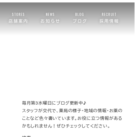
STORES
NEWS
BLOG
RECRUIT
店舗案内
お知らせ
ブログ
採用情報
毎月第3水曜日にブログ更新中♪
スタッフが交代で、薬局の様子・地域の情報・お薬の
ことなど色々書いています。お役に立つ情報がある
かもしれません！ぜひチェックしてください。