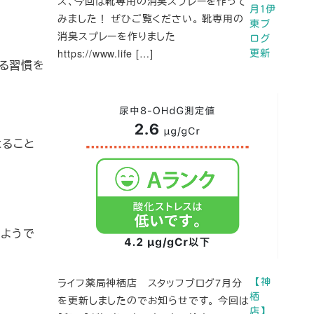
ズ、今回は靴専用の消臭スプレーを作って
月1伊
みました！ ぜひご覧ください。 靴専用の
東ブ
消臭スプレーを作りました
ログ
https://www.life […]
更新
る習慣を
とること
るようで
ライフ薬局神栖店 スタッフブログ7月分
【神
栖
を更新しましたのでお知らせです。 今回は
店】