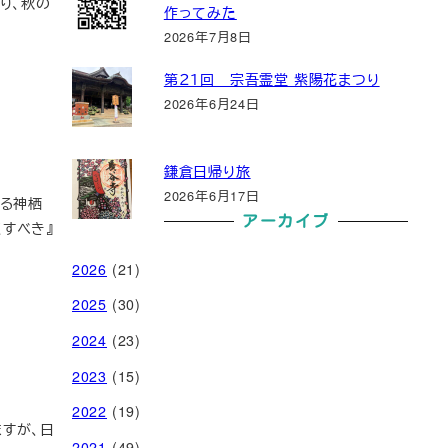
り、秋の
作ってみた
2026年7月8日
第２１回 宗吾霊堂 紫陽花まつり
2026年6月24日
鎌倉日帰り旅
2026年6月17日
ある神栖
アーカイブ
くすべき』
2026
(21)
2025
(30)
2024
(23)
2023
(15)
2022
(19)
すが、日
2021
(49)