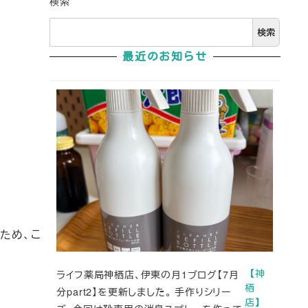
検索
検索
最近のお知らせ
ため、こ
ライフ薬局神栖店、伊東の月1ブログ【7月
【神
栖
分part2】を更新しました。 手作りシリー
店】