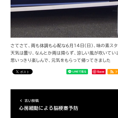
さてさて、雨も体調も心配な６月１４日（日）、味の素スタ
天気は曇り、なんとか雨は降らず、涼しい風が吹いてい
思いっきり楽しんで、元気をもらって帰ってきました
Save
フ
古い投稿
心房細動による脳梗塞予防