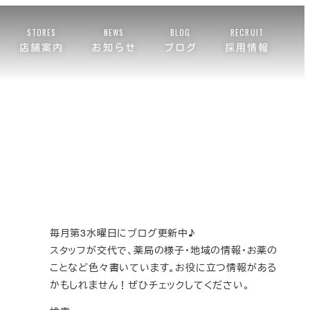
STORES
NEWS
BLOG
RECRUIT
店舗案内
お知らせ
ブログ
採用情報
毎月第3水曜日にブログ更新中♪
スタッフが交代で、薬局の様子・地域の情報・お薬の
ことなど色々書いています。お役に立つ情報がある
かもしれません！ぜひチェックしてください。