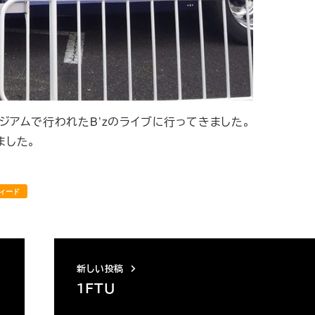
ジアムで行われたB’zのライブに行ってきました。
ました。
ィード
新しい投稿
１ＦＴＵ