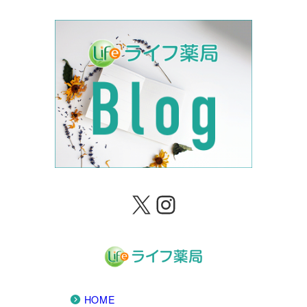
X
Instagram
HOME