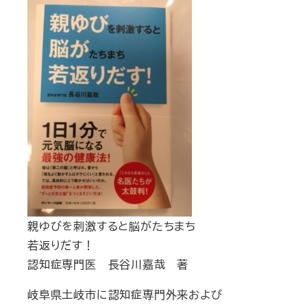
親ゆびを刺激すると脳がたちまち
若返りだす！
認知症専門医 長谷川嘉哉 著
岐阜県土岐市に認知症専門外来および