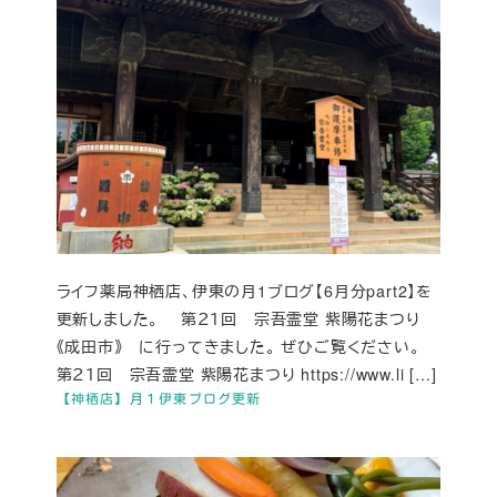
ライフ薬局神栖店、伊東の月1ブログ【6月分part2】を
更新しました。 第２１回 宗吾霊堂 紫陽花まつり
《成田市》 に行ってきました。 ぜひご覧ください。
第２１回 宗吾霊堂 紫陽花まつり https://www.li […]
【神栖店】月１伊東ブログ更新