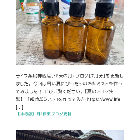
ライフ薬局神栖店、伊東の月1ブログ【7月分】を更新し
ました。 今回は暑い夏にぴったりの冷却ミストを作っ
てみました！ ぜひご覧ください。 【夏のアロマ実
験】 「超冷却ミスト」を作ってみた https://www.life-
[…]
【神栖店】月1伊東ブログ更新