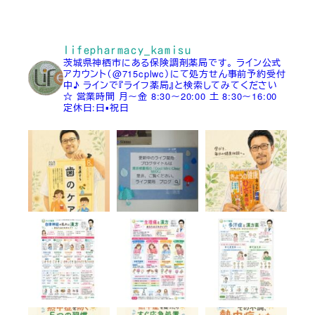
lifepharmacy_kamisu
茨城県神栖市にある保険調剤薬局です。
ライン公式
アカウント（@715cplwc）にて処方せん事前予約受付
中♪
ラインで『ライフ薬局』と検索してみてください
☆
営業時間
月～金 8:30～20:00
土 8:30～16:00
定休日:日▪祝日