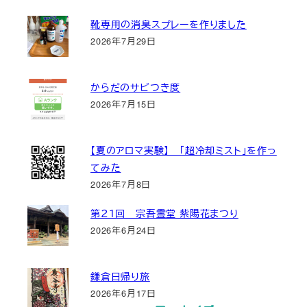
靴専用の消臭スプレーを作りました
2026年7月29日
からだのサビつき度
2026年7月15日
【夏のアロマ実験】 「超冷却ミスト」を作っ
てみた
2026年7月8日
第２１回 宗吾霊堂 紫陽花まつり
2026年6月24日
鎌倉日帰り旅
2026年6月17日