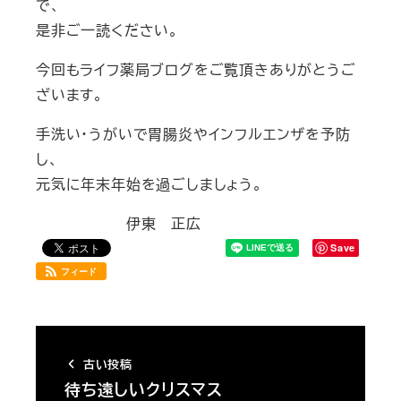
で、
是非ご一読ください。
今回もライフ薬局ブログをご覧頂きありがとうご
ざいます。
手洗い・うがいで胃腸炎やインフルエンザを予防
し、
元気に年末年始を過ごしましょう。
伊東 正広
Save
フィード
古い投稿
待ち遠しいクリスマス