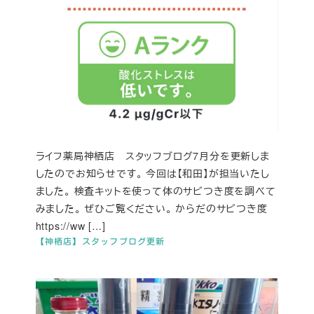
ライフ薬局神栖店 スタッフブログ7月分を更新しま
したのでお知らせです。 今回は【和田】が担当いたし
ました。 検査キットを使って体のサビつき度を調べて
みました。 ぜひご覧ください。 からだのサビつき度
https://ww […]
【神栖店】スタッフブログ更新