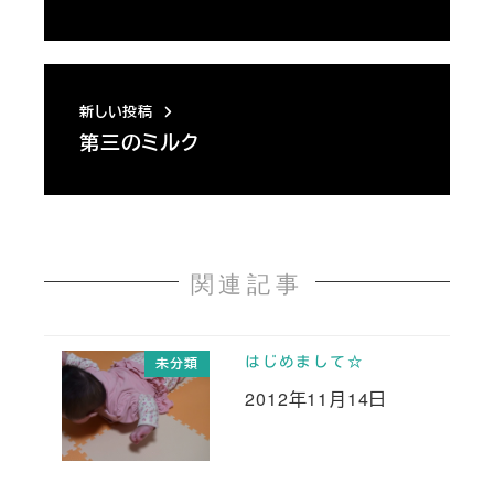
新しい投稿
第三のミルク
関連記事
はじめまして☆
未分類
2012年11月14日
投稿日