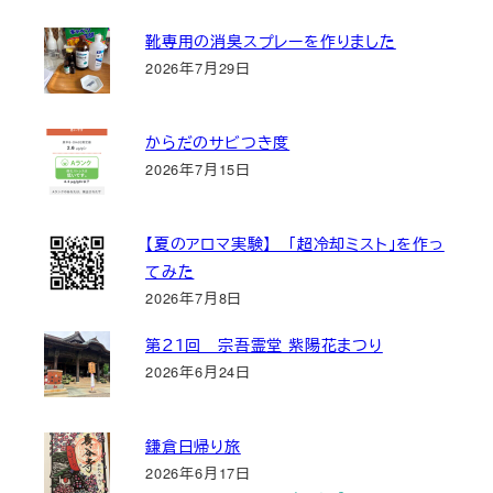
靴専用の消臭スプレーを作りました
2026年7月29日
からだのサビつき度
2026年7月15日
【夏のアロマ実験】 「超冷却ミスト」を作っ
てみた
2026年7月8日
第２１回 宗吾霊堂 紫陽花まつり
2026年6月24日
鎌倉日帰り旅
2026年6月17日