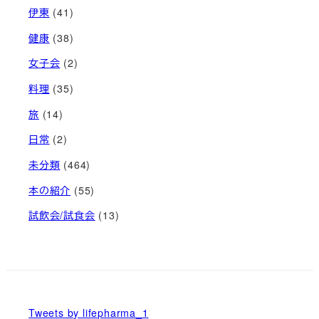
伊東
(41)
健康
(38)
女子会
(2)
料理
(35)
旅
(14)
日常
(2)
未分類
(464)
本の紹介
(55)
試飲会/試食会
(13)
Tweets by lifepharma_1