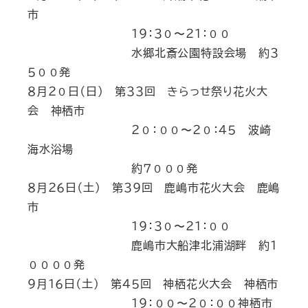
市
１９：３０〜２１：００
水郷北斎公園特設会場 約３
５００発
８月２０日（日） 第３３回 きらっせ祭り花火大
会 神栖市
２０：００〜２０：４５ 波崎
海水浴場
約７０００発
８月２６日（土） 第３９回 鹿嶋市花火大会 鹿嶋
市
１９：３０〜２１：００
鹿嶋市大船津北浦湖畔 約１
００００発
９月１６日（土） 第４５回 神栖花火大会 神栖市
１９：００〜２０：００神栖市