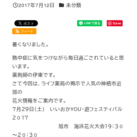
カテゴリー
2017年7月12日
未分類
投稿日
Save
フィード
暑くなりました。
熱中症に気をつけながら毎日過ごされていると思
います。
薬剤師の伊東です。
さて今回は、ライフ薬局の掲示で人気の神栖市近
郊の
花火情報をご案内です。
７月２９日（土） いいおかYOU・遊フェスティバル
２０１７
旭市 海浜花火大会１９：３０
〜２０：３０