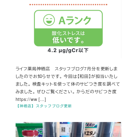
ライフ薬局神栖店 スタッフブログ7月分を更新しま
したのでお知らせです。 今回は【和田】が担当いたし
ました。 検査キットを使って体のサビつき度を調べて
みました。 ぜひご覧ください。 からだのサビつき度
https://ww […]
【神栖店】スタッフブログ更新