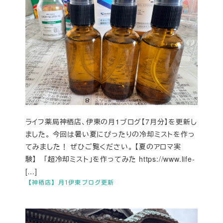
ライフ薬局神栖店、伊東の月1ブログ【7月分】を更新し
ました。 今回は暑い夏にぴったりの冷却ミストを作っ
てみました！ ぜひご覧ください。 【夏のアロマ実
験】 「超冷却ミスト」を作ってみた https://www.life-
[…]
【神栖店】月1伊東ブログ更新