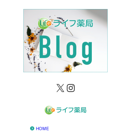
X
Instagram
HOME