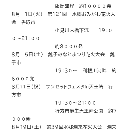
飯岡海岸 約１００００発
８月 １日（火） 第１２１回 水郷おみがわ花火大
会 香取市
小見川大橋下流 １９：０
０〜２１：００
約８０００発
８月 ５日（土） 銚子みなとまつり花火大会 銚
子市
１９：３０〜 利根川河畔 約
６０００発
８月１１日（祝） サンセットフェスタin天王崎 行
方市
１９：３０〜２１：００
行方市麻生天王崎公園 約７
０００発
８月１９日（土） 第３９回水郷潮来花火大会 潮来