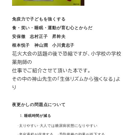
免疫力で子どもを強くする
食・笑い・睡眠・運動が育む心とからだ
安保徹 志村正子 昇幹夫
根本悦子
神山潤 小川貴志子
花火大会の話題の後で恐縮ですが、小学校の学校
薬剤師の
仕事でご紹介させて頂いた本です。
その中の神山先生の「生体リズムから強くなる」よ
り
夜更かしの問題点について
睡眠時間が減る
·太りやすい·大人では糖尿病状態になりやすい
·老化過程が促進する ·予防接種の効果が低下する