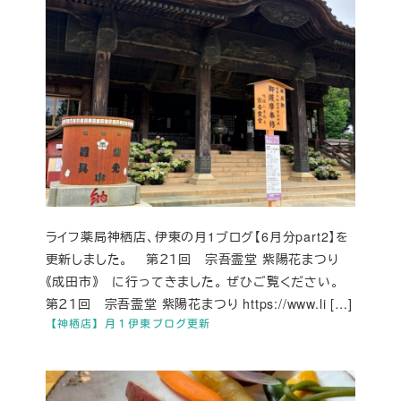
ライフ薬局神栖店、伊東の月1ブログ【6月分part2】を
更新しました。 第２１回 宗吾霊堂 紫陽花まつり
《成田市》 に行ってきました。 ぜひご覧ください。
第２１回 宗吾霊堂 紫陽花まつり https://www.li […]
【神栖店】月１伊東ブログ更新