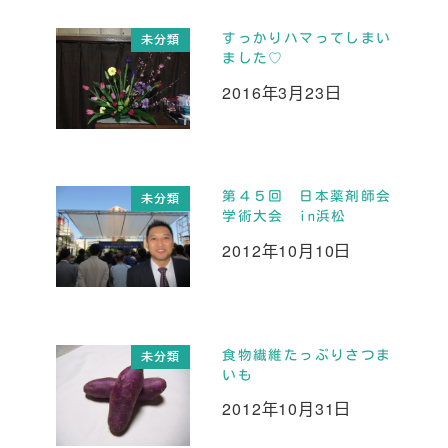
すっかりハマってしまい
未分類
ました♡
2016年3月23日
投稿日
第４５回 日本薬剤師会
未分類
学術大会 in浜松
2012年10月10日
投稿日
食物繊維たっぷりさつま
未分類
いも
2012年10月31日
投稿日