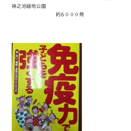
神之池緑地公園
約６０００発