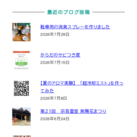
最近のブログ投稿
靴専用の消臭スプレーを作りました
2026年7月29日
からだのサビつき度
2026年7月15日
【夏のアロマ実験】 「超冷却ミスト」を作っ
てみた
2026年7月8日
第２１回 宗吾霊堂 紫陽花まつり
2026年6月24日