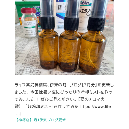
ライフ薬局神栖店、伊東の月1ブログ【7月分】を更新し
ました。 今回は暑い夏にぴったりの冷却ミストを作っ
てみました！ ぜひご覧ください。 【夏のアロマ実
験】 「超冷却ミスト」を作ってみた https://www.life-
[…]
【神栖店】月1伊東ブログ更新