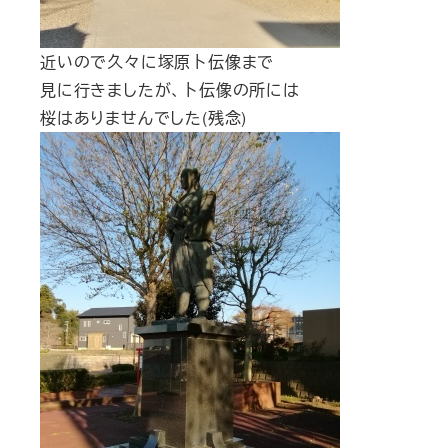
近いので久々に塚原卜伝像まで
見に行きましたが、卜伝像の所には
桜はありませんでした(残念)