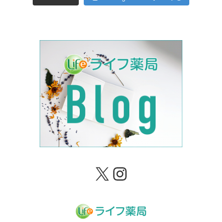
X
Instagram