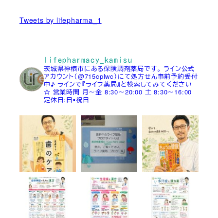
Tweets by lifepharma_1
lifepharmacy_kamisu
茨城県神栖市にある保険調剤薬局です。
ライン公式
アカウント（@715cplwc）にて処方せん事前予約受付
中♪
ラインで『ライフ薬局』と検索してみてください
☆
営業時間
月～金 8:30～20:00
土 8:30～16:00
定休日:日▪祝日