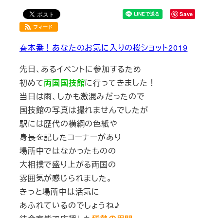
Save
フィード
春本番！あなたのお気に入りの桜ショット2019
先日、あるイベントに参加するため
初めて
両国国技館
に行ってきました！
当日は雨、しかも激混みだったので
国技館の写真は撮れませんでしたが
駅には歴代の横綱の色紙や
身長を記したコーナーがあり
場所中ではなかったものの
大相撲で盛り上がる両国の
雰囲気が感じられました。
きっと場所中は活気に
あふれているのでしょうね♪