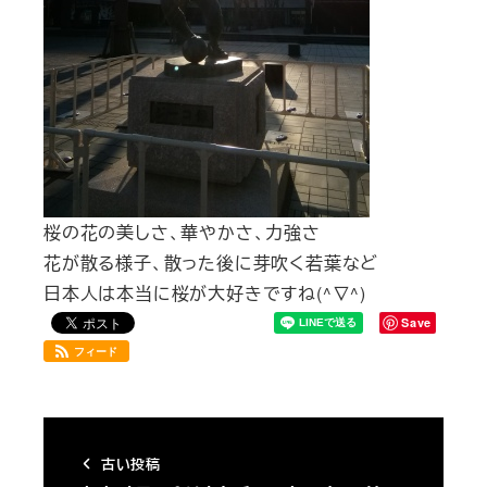
桜の花の美しさ、華やかさ、力強さ
花が散る様子、散った後に芽吹く若葉など
日本人は本当に桜が大好きですね(^∇^)
Save
フィード
古い投稿