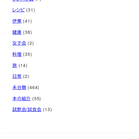
レシピ
(31)
伊東
(41)
健康
(38)
女子会
(2)
料理
(35)
旅
(14)
日常
(2)
未分類
(464)
本の紹介
(55)
試飲会/試食会
(13)