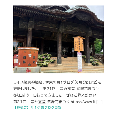
ライフ薬局神栖店、伊東の月1ブログ【6月分part2】を
更新しました。 第２１回 宗吾霊堂 紫陽花まつり
《成田市》 に行ってきました。 ぜひご覧ください。
第２１回 宗吾霊堂 紫陽花まつり https://www.li […]
【神栖店】月１伊東ブログ更新