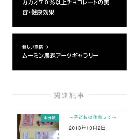
カカオ７０％以上チョコレートの美
容・健康効果
新しい投稿
ムーミン展森アーツギャラリー
関連記事
～子どもの救急って～
未分類
2013年10月2日
投稿日