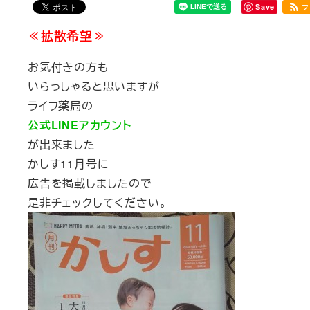
Save
フ
≪拡散希望≫
お気付きの方も
いらっしゃると思いますが
ライフ薬局の
公式LINEアカウント
が出来ました
かしす11月号に
広告を掲載しましたので
是非チェックしてください。