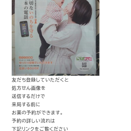
友だち登録していただくと
処方せん画像を
送信するだけで
来局する前に
お薬の予約ができます。
予約の詳しい流れは
下記リンクをご覧ください