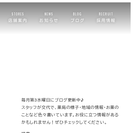
STORES
NEWS
BLOG
RECRUIT
店舗案内
お知らせ
ブログ
採用情報
毎月第3水曜日にブログ更新中♪
スタッフが交代で、薬局の様子・地域の情報・お薬の
ことなど色々書いています。お役に立つ情報がある
かもしれません！ぜひチェックしてください。