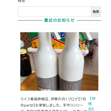
検索
検索
最近のお知らせ
ライフ薬局神栖店、伊東の月1ブログ【7月
【神
栖
分part2】を更新しました。 手作りシリー
店】