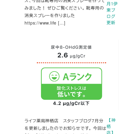
ズ、今回は靴専用の消臭スプレーを作って
月1伊
みました！ ぜひご覧ください。 靴専用の
東ブ
消臭スプレーを作りました
ログ
https://www.life […]
更新
ライフ薬局神栖店 スタッフブログ7月分
【神
栖
を更新しましたのでお知らせです。 今回は
店】