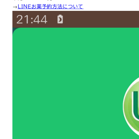
→
ＬＩＮＥお薬予約方法について