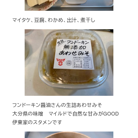
マイタケ、豆腐、わかめ、出汁、煮干し
フンドーキン醤油さんの生詰あわせみそ
大分県の味噌 マイルドで自然な甘みがGOOD
伊東家のスタメンです