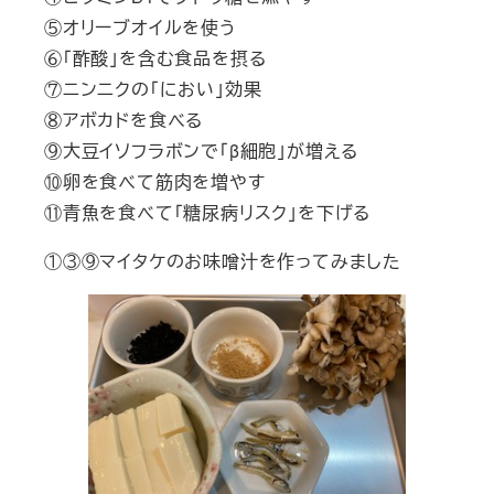
⑤オリーブオイルを使う
⑥「酢酸」を含む食品を摂る
⑦ニンニクの「におい」効果
⑧アボカドを食べる
⑨大豆イソフラボンで「β細胞」が増える
⑩卵を食べて筋肉を増やす
⑪青魚を食べて「糖尿病リスク」を下げる
①③⑨マイタケのお味噌汁を作ってみました