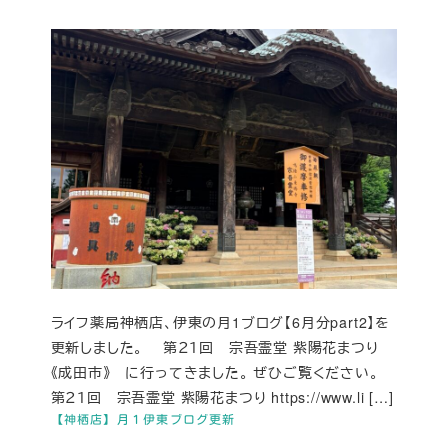
ライフ薬局神栖店、伊東の月1ブログ【6月分part2】を
更新しました。 第２１回 宗吾霊堂 紫陽花まつり
《成田市》 に行ってきました。 ぜひご覧ください。
第２１回 宗吾霊堂 紫陽花まつり https://www.li […]
【神栖店】月１伊東ブログ更新