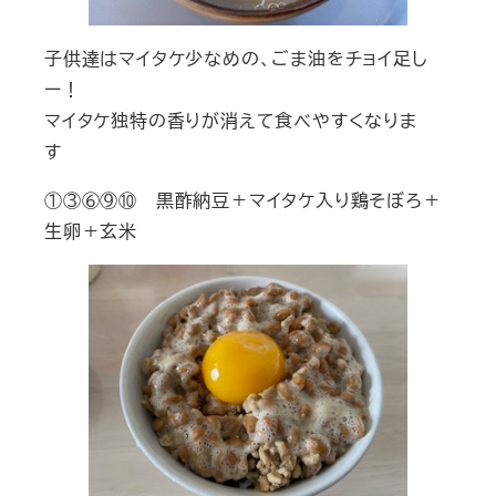
子供達はマイタケ少なめの、ごま油をチョイ足し
ー！
マイタケ独特の香りが消えて食べやすくなりま
す
①③⑥⑨⑩ 黒酢納豆＋マイタケ入り鶏そぼろ＋
生卵＋玄米