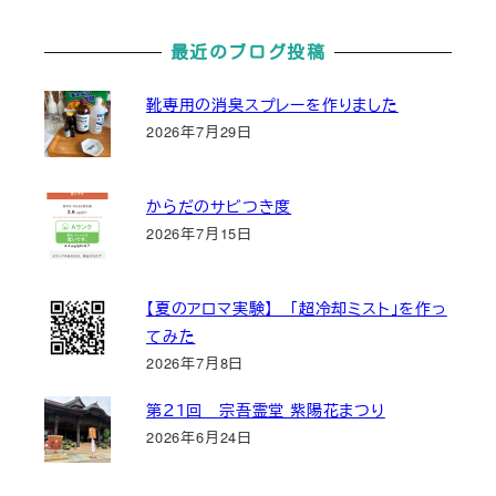
最近のブログ投稿
靴専用の消臭スプレーを作りました
2026年7月29日
からだのサビつき度
2026年7月15日
【夏のアロマ実験】 「超冷却ミスト」を作っ
てみた
2026年7月8日
第２１回 宗吾霊堂 紫陽花まつり
2026年6月24日