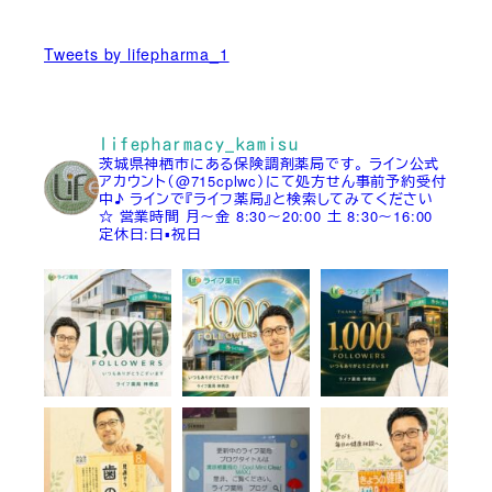
Tweets by lifepharma_1
lifepharmacy_kamisu
茨城県神栖市にある保険調剤薬局です。
ライン公式
アカウント（@715cplwc）にて処方せん事前予約受付
中♪
ラインで『ライフ薬局』と検索してみてください
☆
営業時間
月～金 8:30～20:00
土 8:30～16:00
定休日:日▪祝日