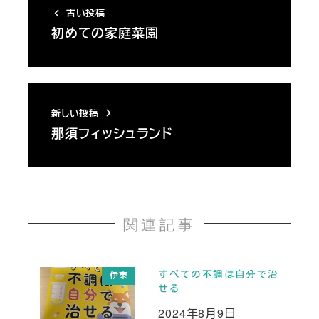
古い投稿
初めての家庭菜園
新しい投稿
那須フィッシュランド
関連記事
すべての不調は自分で治
伊東
せる
2024年8月9日