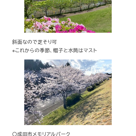
斜面なので芝そり可
※これからの季節、帽子と水筒はマスト
〇成田市メモリアルパーク