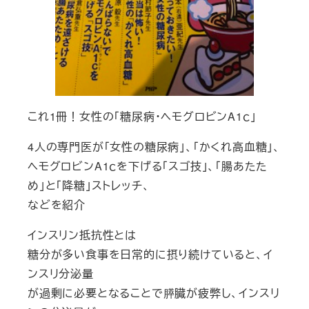
これ1冊！女性の「糖尿病・ヘモグロビンA1ｃ」
4人の専門医が「女性の糖尿病」、「かくれ高血糖」、
ヘモグロビンA1ｃを下げる「スゴ技」、「腸あたた
め」と「降糖」ストレッチ、
などを紹介
インスリン抵抗性とは
糖分が多い食事を日常的に摂り続けていると、イ
ンスリ分泌量
が過剰に必要となることで膵臓が疲弊し、インスリ