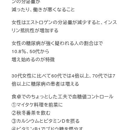
ンの分泌量が
減ったり、働きが悪くなること
女性はエストロゲンの分泌量が減少すると、インス
リン抵抗性が増加する
女性の糖尿病が強く疑われる人の割合はで
10.8％、50代から
増え始めるのが特徴
30代女性に比べて60代では4倍以上、70代では7
倍以上に糖尿病の患者は増える
食卓でのちょっとした工夫で血糖値コントロール
①マイタケ料理を前菜に
②秋冬番茶を飲む
③カルシウムとビタミンDを摂る
④ビタミンB1でブドウ糖を燃やす