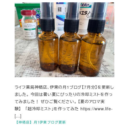
ライフ薬局神栖店、伊東の月1ブログ【7月分】を更新し
ました。 今回は暑い夏にぴったりの冷却ミストを作っ
てみました！ ぜひご覧ください。 【夏のアロマ実
験】 「超冷却ミスト」を作ってみた https://www.life-
[…]
【神栖店】月1伊東ブログ更新