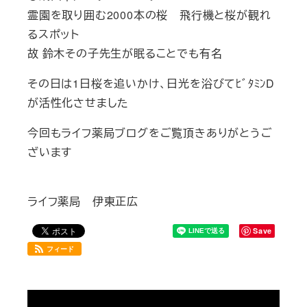
霊園を取り囲む2000本の桜 飛行機と桜が観れ
るスポット
故 鈴木その子先生が眠ることでも有名
その日は1日桜を追いかけ、日光を浴びてﾋﾞﾀﾐﾝD
が活性化させました
今回もライフ薬局ブログをご覧頂きありがとうご
ざいます
ライフ薬局 伊東正広
Save
フィード