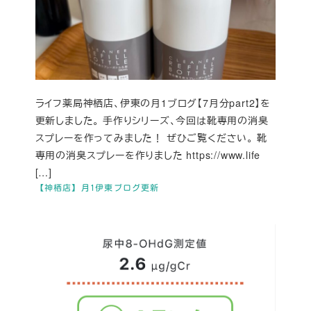
ライフ薬局神栖店、伊東の月1ブログ【7月分part2】を
更新しました。 手作りシリーズ、今回は靴専用の消臭
スプレーを作ってみました！ ぜひご覧ください。 靴
専用の消臭スプレーを作りました https://www.life
[…]
【神栖店】月1伊東ブログ更新