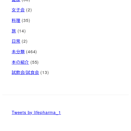
女子会
(2)
料理
(35)
旅
(14)
日常
(2)
未分類
(464)
本の紹介
(55)
試飲会/試食会
(13)
Tweets by lifepharma_1