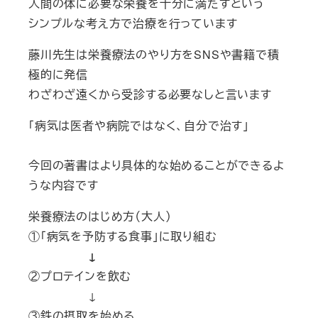
人間の体に必要な栄養を十分に満たすという
シンプルな考え方で治療を行っています
藤川先生は栄養療法のやり方をSNSや書籍で積
極的に発信
わざわざ遠くから受診する必要なしと言います
「病気は医者や病院ではなく、自分で治す」
今回の著書はより具体的な始めることができるよ
うな内容です
栄養療法のはじめ方（大人）
①「病気を予防する食事」に取り組む
↓
②プロテインを飲む
↓
③鉄の摂取を始める