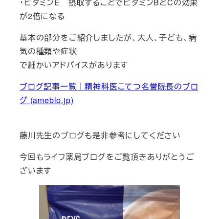
・ビタミンE 摂取することでビタミンBとCの効果
が2倍になる
基本の部分をご紹介しましたが、大人、子ども、病
気の種類や症状
で細かいアドバイスがあります
ブログ記事一覧｜精神科医こてつ名誉院長のブロ
グ (ameblo.jp)
藤川先生のブログも是非参考にしてください
今回もライフ薬局ブログをご覧頂きありがとうご
ざいます