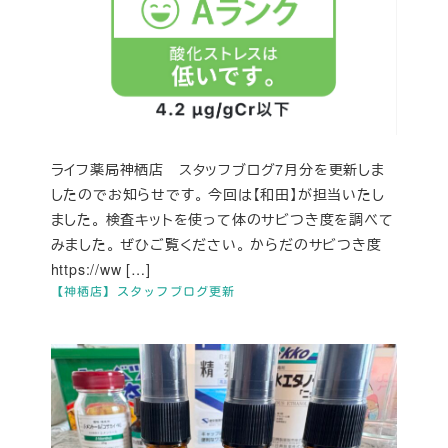
ライフ薬局神栖店 スタッフブログ7月分を更新しま
したのでお知らせです。 今回は【和田】が担当いたし
ました。 検査キットを使って体のサビつき度を調べて
みました。 ぜひご覧ください。 からだのサビつき度
https://ww […]
【神栖店】スタッフブログ更新