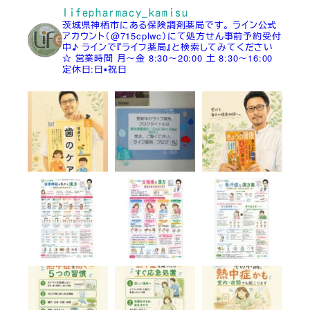
lifepharmacy_kamisu
茨城県神栖市にある保険調剤薬局です。
ライン公式
アカウント（@715cplwc）にて処方せん事前予約受付
中♪
ラインで『ライフ薬局』と検索してみてください
☆
営業時間
月～金 8:30～20:00
土 8:30～16:00
定休日:日▪祝日