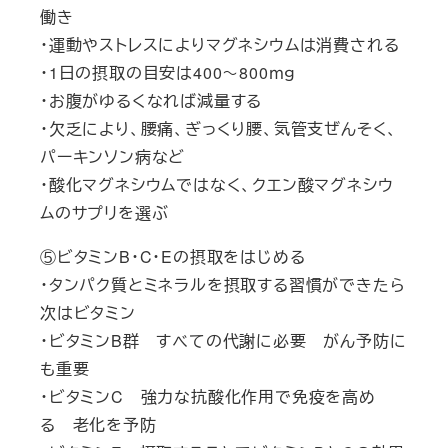
働き
・運動やストレスによりマグネシウムは消費される
・1日の摂取の目安は400～800ｍｇ
・お腹がゆるくなれば減量する
・欠乏により、腰痛、ぎっくり腰、気管支ぜんそく、
パーキンソン病など
・酸化マグネシウムではなく、クエン酸マグネシウ
ムのサプリを選ぶ
⑤ビタミンB・C・Eの摂取をはじめる
・タンパク質とミネラルを摂取する習慣ができたら
次はビタミン
・ビタミンB群 すべての代謝に必要 がん予防に
も重要
・ビタミンC 強力な抗酸化作用で免疫を高め
る 老化を予防