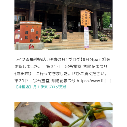
ライフ薬局神栖店、伊東の月1ブログ【6月分part2】を
更新しました。 第２１回 宗吾霊堂 紫陽花まつり
《成田市》 に行ってきました。 ぜひご覧ください。
第２１回 宗吾霊堂 紫陽花まつり https://www.li […]
【神栖店】月１伊東ブログ更新