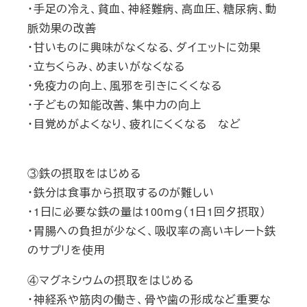
・手足の冷え、貧血、神経難病、高血圧、糖尿病、動
脈効果の改善
・甘いものに興味がなくなる、ダイエットに効果
・立ちくらみ、めまいがなくなる
・免疫力の向上、風邪を引きにくくなる
・子どもの知能改善、集中力の向上
・目覚めがよくなり、疲れにくくなる など
③鉄の摂取をはじめる
・鉄分は食事から摂取するのが難しい
・1日に必要な鉄の量は100ｍｇ（1日1回夕摂取）
・胃腸への負担が少なく、吸収率の高いキレート鉄
のサプリを使用
④マグネシウムの摂取をはじめる
・神経系や筋肉の働き、骨や歯の形成など重要な