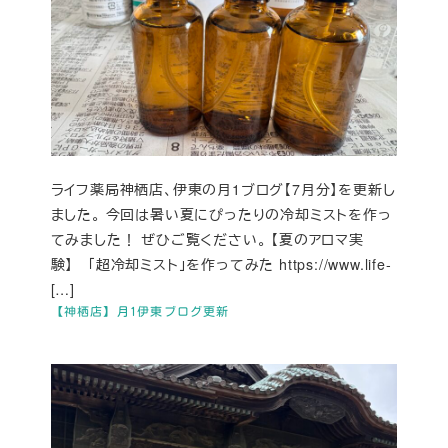
ライフ薬局神栖店、伊東の月1ブログ【7月分】を更新し
ました。 今回は暑い夏にぴったりの冷却ミストを作っ
てみました！ ぜひご覧ください。 【夏のアロマ実
験】 「超冷却ミスト」を作ってみた https://www.life-
[…]
【神栖店】月1伊東ブログ更新