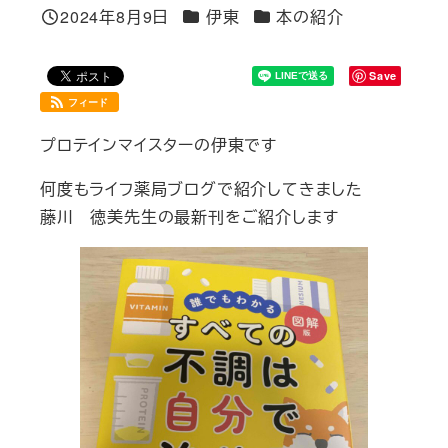
カテゴリー
カテゴリー
2024年8月9日
伊東
本の紹介
投稿日
Save
フィード
プロテインマイスターの伊東です
何度もライフ薬局ブログで紹介してきました
藤川 徳美先生の最新刊をご紹介します