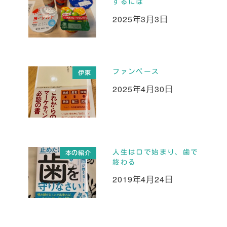
するには
2025年3月3日
投稿日
ファンベース
伊東
2025年4月30日
投稿日
人生は口で始まり、歯で
本の紹介
終わる
2019年4月24日
投稿日