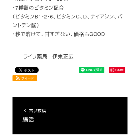
・7種類のビタミン配合
（ビタミンB1・2・6、ビタミンC、D、ナイアシン、パ
ントテン酸）
・秒で溶けて、甘すぎない、価格もGOOD
ライフ薬局 伊東正広
Save
フィード
古い投稿
腸活