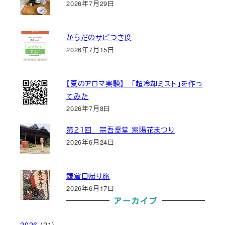
2026年7月29日
からだのサビつき度
2026年7月15日
【夏のアロマ実験】 「超冷却ミスト」を作っ
てみた
2026年7月8日
第２１回 宗吾霊堂 紫陽花まつり
2026年6月24日
鎌倉日帰り旅
2026年6月17日
アーカイブ
2026
(21)