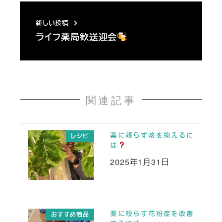
新しい投稿
ライフ薬局歓送迎会
関連記事
薬に頼らず咳を抑えるに
レシピ
は
2025年1月31日
投稿日
薬に頼らず花粉症を改善
おすすめ商品