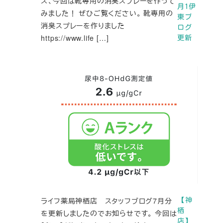
ズ、今回は靴専用の消臭スプレーを作って
月1伊
みました！ ぜひご覧ください。 靴専用の
東ブ
消臭スプレーを作りました
ログ
https://www.life […]
更新
ライフ薬局神栖店 スタッフブログ7月分
【神
栖
を更新しましたのでお知らせです。 今回は
店】