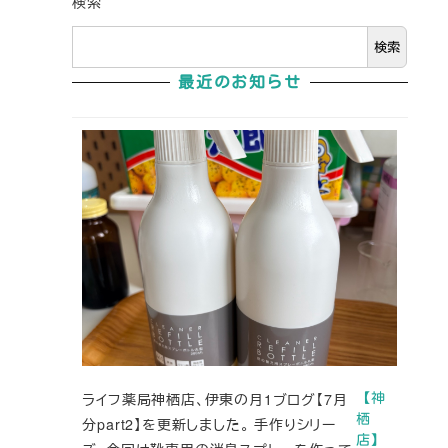
検索
検索
最近のお知らせ
ライフ薬局神栖店、伊東の月1ブログ【7月
【神
栖
分part2】を更新しました。 手作りシリー
店】