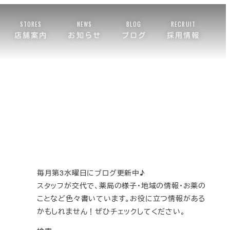
STORES
NEWS
BLOG
RECRUIT
店舗案内
お知らせ
ブログ
採用情報
毎月第3水曜日にブログ更新中♪
スタッフが交代で、薬局の様子・地域の情報・お薬の
ことなど色々書いています。お役に立つ情報がある
かもしれません！ぜひチェックしてください。