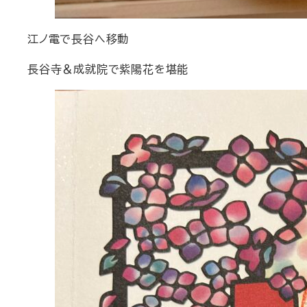
江ノ電で長谷へ移動
長谷寺＆成就院で紫陽花を堪能