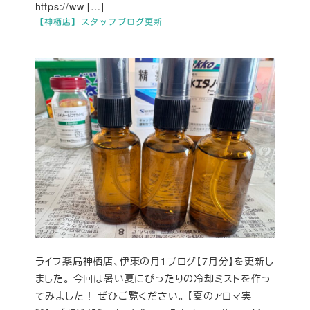
https://ww […]
【神栖店】スタッフブログ更新
ライフ薬局神栖店、伊東の月1ブログ【7月分】を更新し
ました。 今回は暑い夏にぴったりの冷却ミストを作っ
てみました！ ぜひご覧ください。 【夏のアロマ実