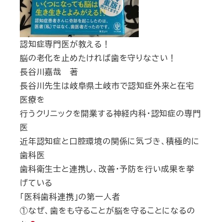
認知症専門医が教える！
脳の老化を止めたければ歯を守りなさい！
長谷川嘉哉 著
長谷川先生は岐阜県土岐市で認知症外来と在宅
医療を
行うクリニックを開業する神経内科・認知症の専門
医
近年認知症と口腔環境の関係に気づき、積極的に
歯科医
歯科衛生士と連携し、改善・予防を行い成果を挙
げている
「医科歯科連携」の第一人者
①なぜ、歯をも守ることが脳を守ることになるの