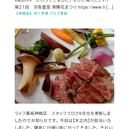
第２１回 宗吾霊堂 紫陽花まつり https://www.li […]
【神栖店】月１伊東ブログ更新
ライフ薬局神栖店 スタッフブログ6月分を更新しま
したのでお知らせです。 今回は【木之内】が担当いた
しました。 鎌倉に日帰り旅に行ってきました。 きれい