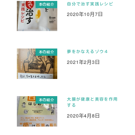
自分で治す実践レシピ
本の紹介
2020年10月7日
投稿日
夢をかなえるゾウ４
本の紹介
2021年2月3日
投稿日
大腸が健康と美容を作用
本の紹介
する
2020年4月8日
投稿日