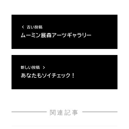
古い投稿
ムーミン展森アーツギャラリー
新しい投稿
あなたもソイチェック！
関連記事