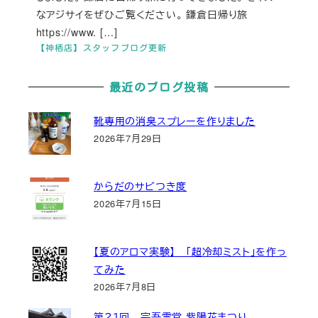
なアジサイをぜひご覧ください。 鎌倉日帰り旅
https://www. […]
【神栖店】スタッフブログ更新
最近のブログ投稿
靴専用の消臭スプレーを作りました
2026年7月29日
からだのサビつき度
2026年7月15日
【夏のアロマ実験】 「超冷却ミスト」を作っ
てみた
2026年7月8日
第２１回 宗吾霊堂 紫陽花まつり