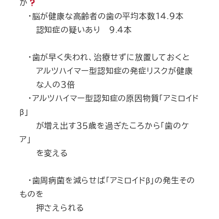
か
・脳が健康な高齢者の歯の平均本数１４.９本
認知症の疑いあり ９.４本
・歯が早く失われ、治療せずに放置しておくと
アルツハイマー型認知症の発症リスクが健康
な人の３倍
・アルツハイマー型認知症の原因物質「アミロイド
β」
が増え出す３５歳を過ぎたころから「歯のケ
ア」
を変える
・歯周病菌を減らせば「アミロイドβ」の発生その
ものを
押さえられる