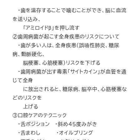
・歯を温存することで噛むことができ、脳に血流
を送り込み、
「アミロイドβ」を押し流す
②歯周病菌が起こす全身疾患のリスクについて
・歯が多い人は、全身疾患（誤嚥性肺炎、糖尿
病、動脈硬化、
脳梗塞、心筋梗塞）リスクを下げる
・歯周病菌が出す毒素「サイトカイン」が血管を通
じて全身
に放出されると、糖尿病、脳卒中、心筋梗塞な
どのリスクを
上げる
③口腔ケアのテクニック
・舌ポジション ・斜め４５度みがき
・舌まわし ・オイルプリング