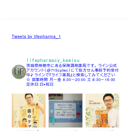
Tweets by lifepharma_1
lifepharmacy_kamisu
茨城県神栖市にある保険調剤薬局です。
ライン公式
アカウント（@715cplwc）にて処方せん事前予約受付
中♪
ラインで『ライフ薬局』と検索してみてください
☆
営業時間
月～金 8:30～20:00
土 8:30～16:00
定休日:日▪祝日