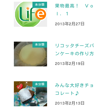
未分類
果物最高！ Ｖｏ
ｌ．１
2013年2月27日
投稿日
未分類
リコッタチーズパ
ンケーキの作り方
2013年2月19日
投稿日
未分類
みんな大好きチョ
コレート♪
2013年2月13日
投稿日