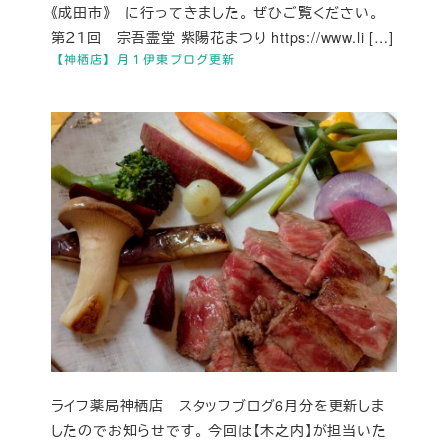
《成田市》 に行ってきました。 ぜひご覧ください。
第２１回 宗吾霊堂 紫陽花まつり https://www.li […]
【神栖店】月１伊東ブログ更新
ライフ薬局神栖店 スタッフブログ6月分を更新しま
したのでお知らせです。 今回は【木之内】が担当いた