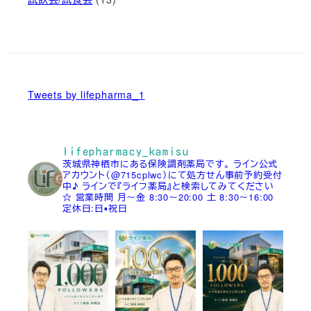
Tweets by lifepharma_1
lifepharmacy_kamisu
茨城県神栖市にある保険調剤薬局です。
ライン公式
アカウント（@715cplwc）にて処方せん事前予約受付
中♪
ラインで『ライフ薬局』と検索してみてください
☆
営業時間
月～金 8:30～20:00
土 8:30～16:00
定休日:日▪祝日