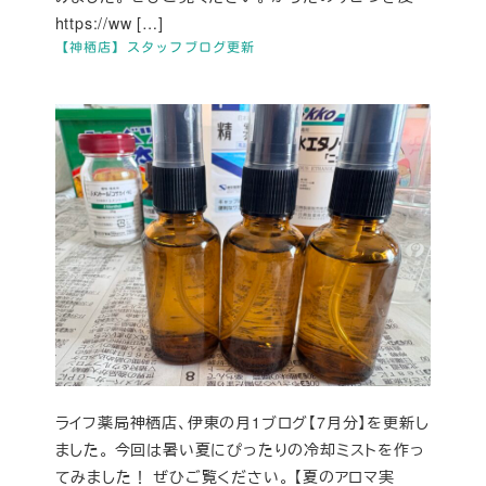
https://ww […]
【神栖店】スタッフブログ更新
ライフ薬局神栖店、伊東の月1ブログ【7月分】を更新し
ました。 今回は暑い夏にぴったりの冷却ミストを作っ
てみました！ ぜひご覧ください。 【夏のアロマ実