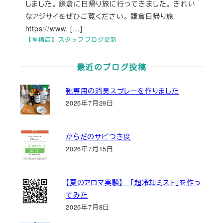
しました。 鎌倉に日帰り旅に行ってきました。 きれい
なアジサイをぜひご覧ください。 鎌倉日帰り旅
https://www. […]
【神栖店】スタッフブログ更新
最近のブログ投稿
靴専用の消臭スプレーを作りました
2026年7月29日
からだのサビつき度
2026年7月15日
【夏のアロマ実験】 「超冷却ミスト」を作っ
てみた
2026年7月8日