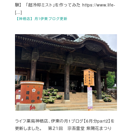
験】 「超冷却ミスト」を作ってみた https://www.life-
[…]
【神栖店】月1伊東ブログ更新
ライフ薬局神栖店、伊東の月1ブログ【6月分part2】を
更新しました。 第２１回 宗吾霊堂 紫陽花まつり