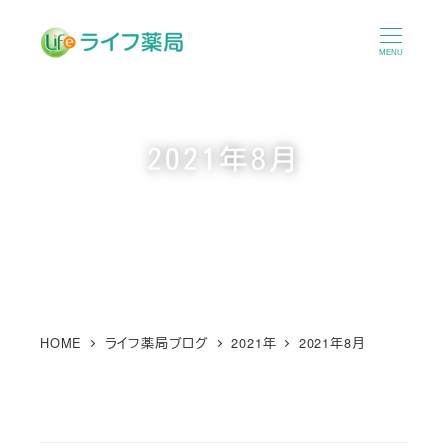
メ
イ
MENU
ン
コ
ン
2021年8月
テ
ン
ツ
へ
移
動
HOME
ライフ薬局ブログ
2021年
2021年8月