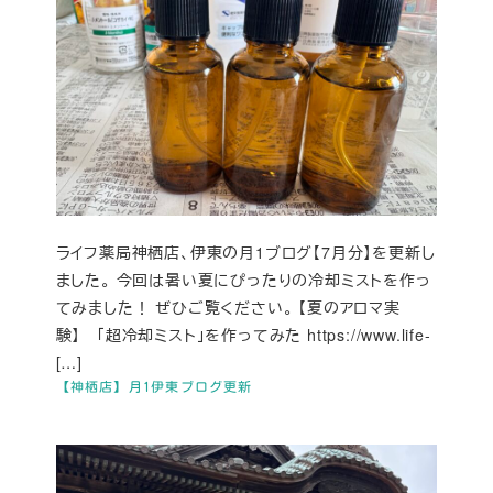
ライフ薬局神栖店、伊東の月1ブログ【7月分】を更新し
ました。 今回は暑い夏にぴったりの冷却ミストを作っ
てみました！ ぜひご覧ください。 【夏のアロマ実
験】 「超冷却ミスト」を作ってみた https://www.life-
[…]
【神栖店】月1伊東ブログ更新