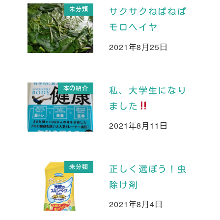
未分類
サクサクねばねば
モロヘイヤ
2021年8月25日
投稿日
本の紹介
私、大学生になり
ました
2021年8月11日
投稿日
未分類
正しく選ぼう！虫
除け剤
2021年8月4日
投稿日