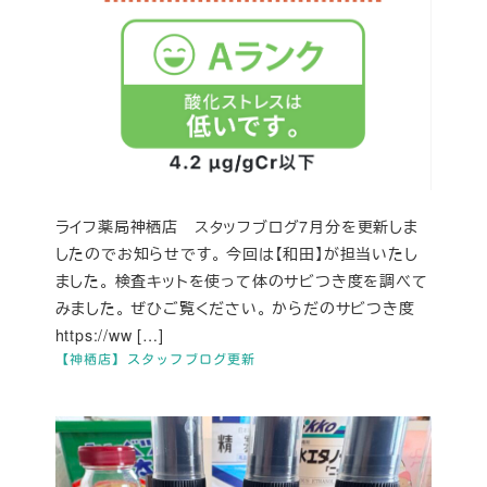
ライフ薬局神栖店 スタッフブログ7月分を更新しま
したのでお知らせです。 今回は【和田】が担当いたし
ました。 検査キットを使って体のサビつき度を調べて
みました。 ぜひご覧ください。 からだのサビつき度
https://ww […]
【神栖店】スタッフブログ更新