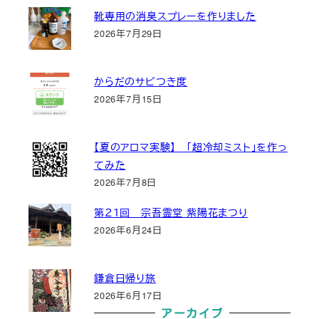
靴専用の消臭スプレーを作りました
2026年7月29日
からだのサビつき度
2026年7月15日
【夏のアロマ実験】 「超冷却ミスト」を作っ
てみた
2026年7月8日
第２１回 宗吾霊堂 紫陽花まつり
2026年6月24日
鎌倉日帰り旅
2026年6月17日
アーカイブ