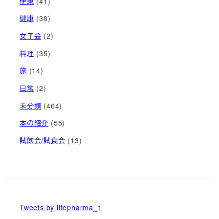
伊東
(41)
健康
(38)
女子会
(2)
料理
(35)
旅
(14)
日常
(2)
未分類
(464)
本の紹介
(55)
試飲会/試食会
(13)
Tweets by lifepharma_1