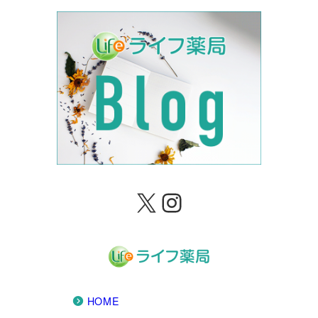
X
Instagram
HOME