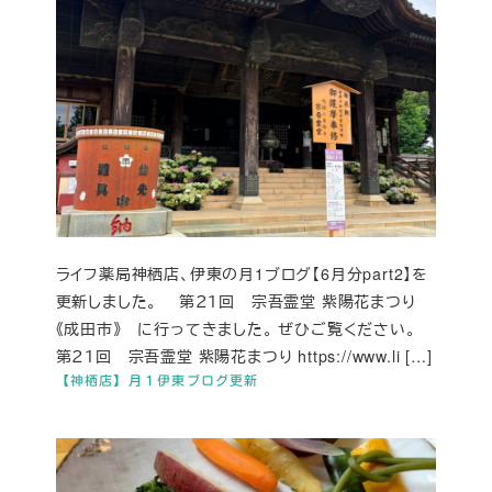
ライフ薬局神栖店、伊東の月1ブログ【6月分part2】を
更新しました。 第２１回 宗吾霊堂 紫陽花まつり
《成田市》 に行ってきました。 ぜひご覧ください。
第２１回 宗吾霊堂 紫陽花まつり https://www.li […]
【神栖店】月１伊東ブログ更新