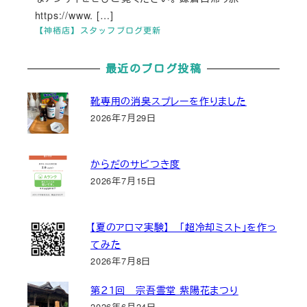
https://www. […]
【神栖店】スタッフブログ更新
最近のブログ投稿
靴専用の消臭スプレーを作りました
2026年7月29日
からだのサビつき度
2026年7月15日
【夏のアロマ実験】 「超冷却ミスト」を作っ
てみた
2026年7月8日
第２１回 宗吾霊堂 紫陽花まつり
2026年6月24日