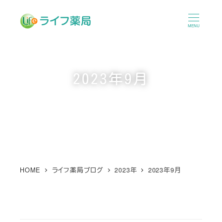
メ
イ
MENU
ン
コ
ン
2023年9月
テ
ン
ツ
へ
移
動
HOME
ライフ薬局ブログ
2023年
2023年9月