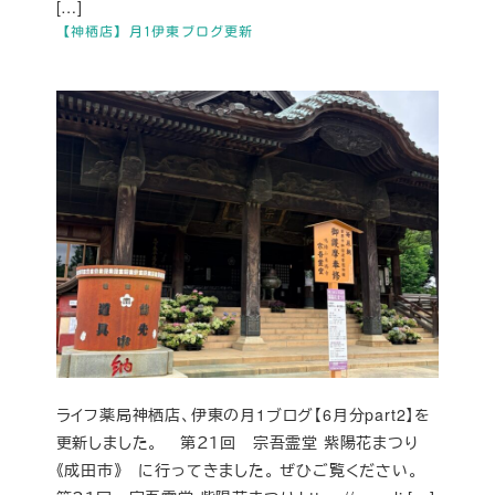
[…]
【神栖店】月1伊東ブログ更新
ライフ薬局神栖店、伊東の月1ブログ【6月分part2】を
更新しました。 第２１回 宗吾霊堂 紫陽花まつり
《成田市》 に行ってきました。 ぜひご覧ください。