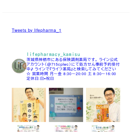
Tweets by lifepharma_1
lifepharmacy_kamisu
茨城県神栖市にある保険調剤薬局です。
ライン公式
アカウント（@715cplwc）にて処方せん事前予約受付
中♪
ラインで『ライフ薬局』と検索してみてください
☆
営業時間
月～金 8:30～20:00
土 8:30～16:00
定休日:日▪祝日