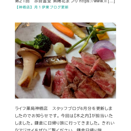
第２１回 宗吾霊堂 紫陽花まつり https://www.li […]
【神栖店】月１伊東ブログ更新
ライフ薬局神栖店 スタッフブログ6月分を更新しま
したのでお知らせです。 今回は【木之内】が担当いた
しました。 鎌倉に日帰り旅に行ってきました。 きれい
なアジサイをぜひご覧ください。 鎌倉日帰り旅