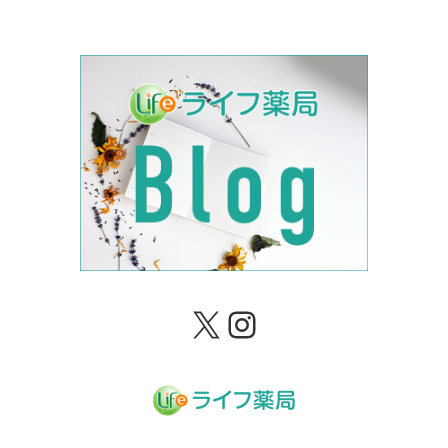
X
Instagram