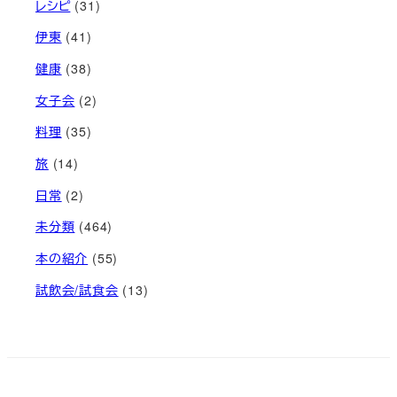
レシピ
(31)
伊東
(41)
健康
(38)
女子会
(2)
料理
(35)
旅
(14)
日常
(2)
未分類
(464)
本の紹介
(55)
試飲会/試食会
(13)