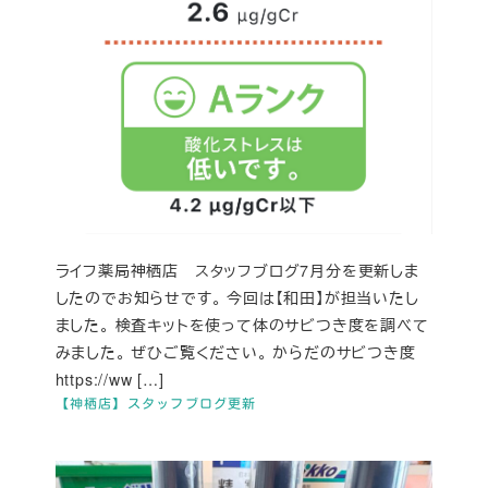
ライフ薬局神栖店 スタッフブログ7月分を更新しま
したのでお知らせです。 今回は【和田】が担当いたし
ました。 検査キットを使って体のサビつき度を調べて
みました。 ぜひご覧ください。 からだのサビつき度
https://ww […]
【神栖店】スタッフブログ更新