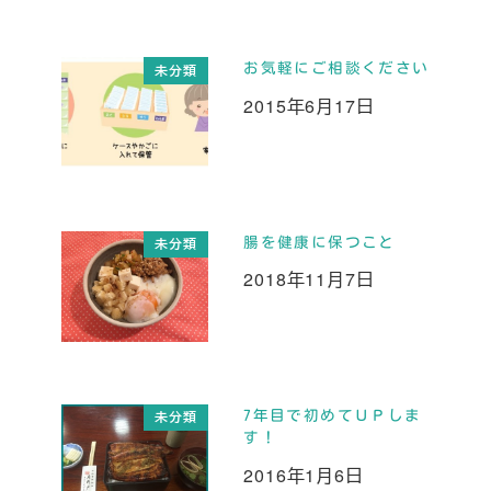
お気軽にご相談ください
未分類
2015年6月17日
投稿日
腸を健康に保つこと
未分類
2018年11月7日
投稿日
7年目で初めてＵＰしま
未分類
す！
2016年1月6日
投稿日