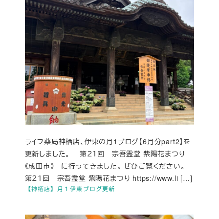
ライフ薬局神栖店、伊東の月1ブログ【6月分part2】を
更新しました。 第２１回 宗吾霊堂 紫陽花まつり
《成田市》 に行ってきました。 ぜひご覧ください。
第２１回 宗吾霊堂 紫陽花まつり https://www.li […]
【神栖店】月１伊東ブログ更新