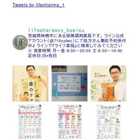
Tweets by lifepharma_1
lifepharmacy_kamisu
茨城県神栖市にある保険調剤薬局です。
ライン公式
アカウント（@715cplwc）にて処方せん事前予約受付
中♪
ラインで『ライフ薬局』と検索してみてください
☆
営業時間
月～金 8:30～20:00
土 8:30～16:00
定休日:日▪祝日