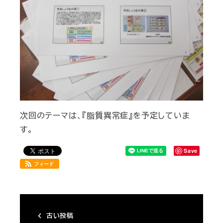
次回のテーマは、『脂質異常症』を予定していま
す。
Save
フィード
古い投稿