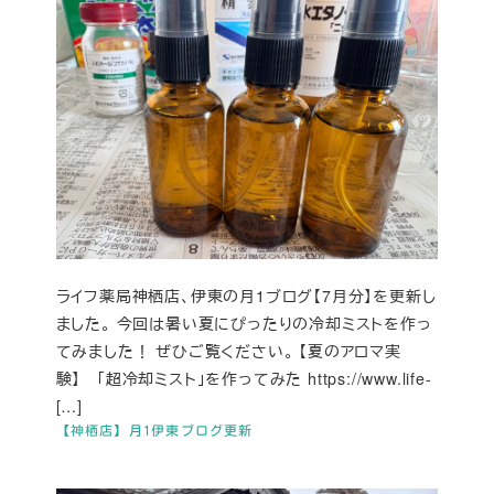
ライフ薬局神栖店、伊東の月1ブログ【7月分】を更新し
ました。 今回は暑い夏にぴったりの冷却ミストを作っ
てみました！ ぜひご覧ください。 【夏のアロマ実
験】 「超冷却ミスト」を作ってみた https://www.life-
[…]
【神栖店】月1伊東ブログ更新