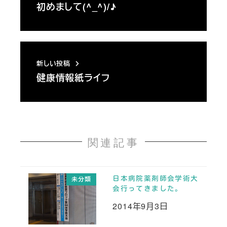
初めまして(^_^)/♪
新しい投稿
健康情報紙ライフ
関連記事
日本病院薬剤師会学術大
未分類
会行ってきました。
2014年9月3日
投稿日