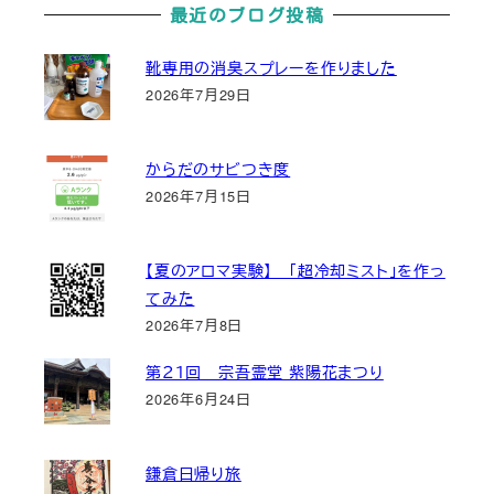
最近のブログ投稿
靴専用の消臭スプレーを作りました
2026年7月29日
からだのサビつき度
2026年7月15日
【夏のアロマ実験】 「超冷却ミスト」を作っ
てみた
2026年7月8日
第２１回 宗吾霊堂 紫陽花まつり
2026年6月24日
鎌倉日帰り旅