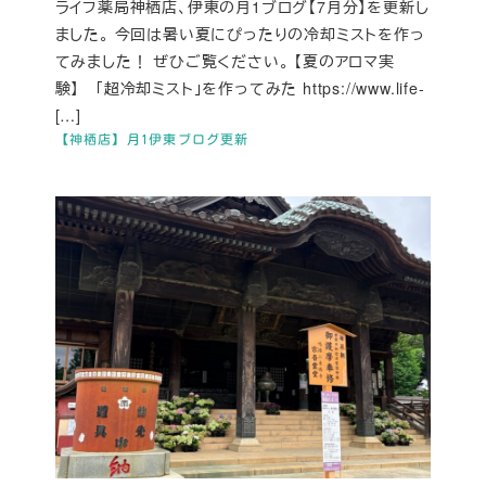
ライフ薬局神栖店、伊東の月1ブログ【7月分】を更新し
ました。 今回は暑い夏にぴったりの冷却ミストを作っ
てみました！ ぜひご覧ください。 【夏のアロマ実
験】 「超冷却ミスト」を作ってみた https://www.life-
[…]
【神栖店】月1伊東ブログ更新