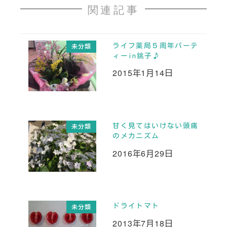
関連記事
ライフ薬局５周年パーテ
未分類
ィーin銚子♪
2015年1月14日
投稿日
甘く見てはいけない頭痛
未分類
のメカニズム
2016年6月29日
投稿日
ドライトマト
未分類
2013年7月18日