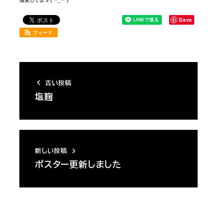
溺愛してます(*^_^*)
Save
フィード
古い投稿
塩麹
新しい投稿
ポスター更新しました