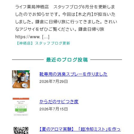
ライフ薬局神栖店 スタッフブログ6月分を更新しま
したのでお知らせです。 今回は【木之内】が担当いた
しました。 鎌倉に日帰り旅に行ってきました。 きれい
なアジサイをぜひご覧ください。 鎌倉日帰り旅
https://www. […]
【神栖店】スタッフブログ更新
最近のブログ投稿
靴専用の消臭スプレーを作りました
2026年7月29日
からだのサビつき度
2026年7月15日
【夏のアロマ実験】 「超冷却ミスト」を作っ