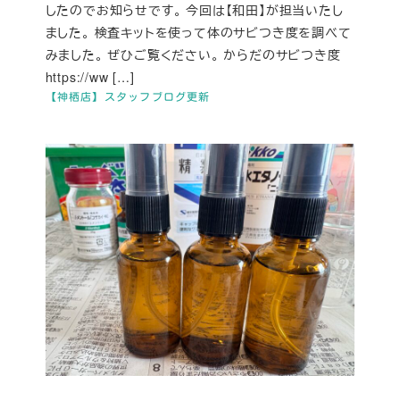
したのでお知らせです。 今回は【和田】が担当いたし
ました。 検査キットを使って体のサビつき度を調べて
みました。 ぜひご覧ください。 からだのサビつき度
https://ww […]
【神栖店】スタッフブログ更新