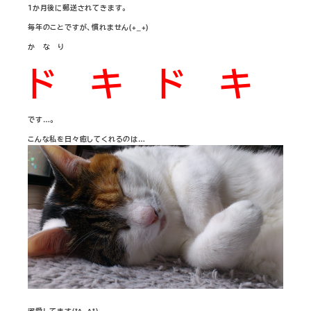
１か月後に郵送されてきます。
毎年のことですが、慣れません(+_+)
か な り
ド キ ド キ
です…。
こんな私を日々癒してくれるのは…