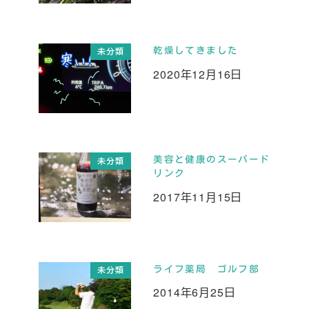
乾燥してきました
未分類
2020年12月16日
投稿日
美容と健康のスーパード
未分類
リンク
2017年11月15日
投稿日
ライフ薬局 ゴルフ部
未分類
2014年6月25日
投稿日