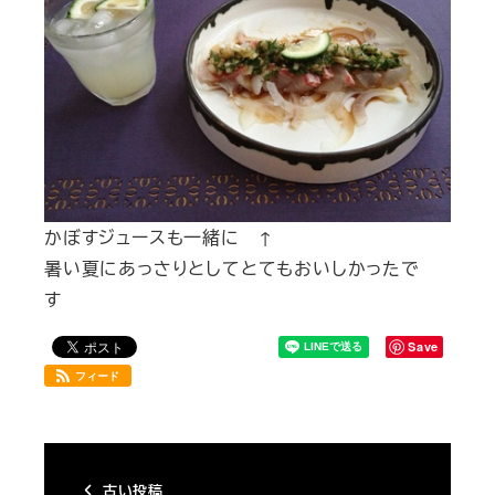
かぼすジュースも一緒に ↑
暑い夏にあっさりとしてとてもおいしかったで
す
Save
フィード
古い投稿