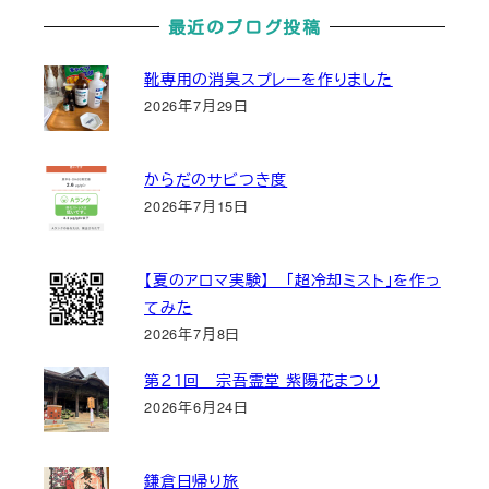
最近のブログ投稿
靴専用の消臭スプレーを作りました
2026年7月29日
からだのサビつき度
2026年7月15日
【夏のアロマ実験】 「超冷却ミスト」を作っ
てみた
2026年7月8日
第２１回 宗吾霊堂 紫陽花まつり
2026年6月24日
鎌倉日帰り旅