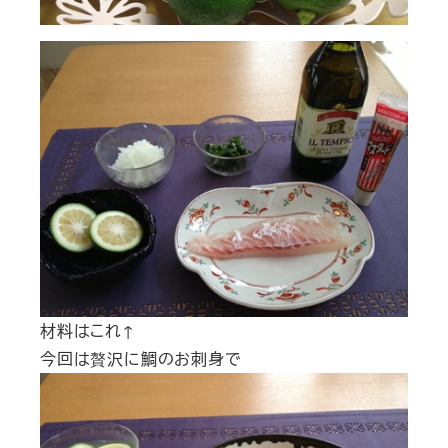
材料はこれ↑
今回は贅沢に鯛のお刺身で