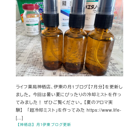
ライフ薬局神栖店、伊東の月1ブログ【7月分】を更新し
ました。 今回は暑い夏にぴったりの冷却ミストを作っ
てみました！ ぜひご覧ください。 【夏のアロマ実
験】 「超冷却ミスト」を作ってみた https://www.life-
[…]
【神栖店】月1伊東ブログ更新