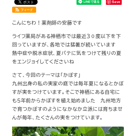
Save
フィード
こんにちわ！薬剤師の安藤です
ライフ薬局がある神栖市では最近３０度以下を下
回っていますが、各地では猛暑が続いています
熱中症や脱水症状、夏バテに気をつけて残りの夏
をエンジョイしてくださいね
さて、今回のテーマは「かぼす」
九州出身の私の実家の庭では毎年夏になるとかぼ
すが実をつけています。そこで神栖にある自宅に
も５年前からかぼすを植え始めました 九州地方
で育つかぼすのようになかなか立派には育ちませ
んが毎年、たくさんの実をつけています。