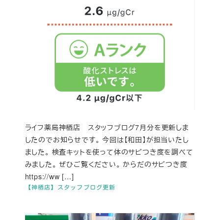
ライフ薬局神栖店 スタッフブログ7月分を更新しま
したのでお知らせです。 今回は【和田】が担当いたし
ました。 検査キットを使って体のサビつき度を調べて
みました。 ぜひご覧ください。 からだのサビつき度
https://ww […]
【神栖店】スタッフブログ更新