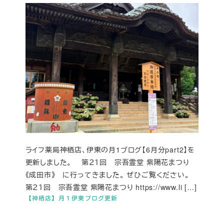
ライフ薬局神栖店、伊東の月1ブログ【6月分part2】を
更新しました。 第２１回 宗吾霊堂 紫陽花まつり
《成田市》 に行ってきました。 ぜひご覧ください。
第２１回 宗吾霊堂 紫陽花まつり https://www.li […]
【神栖店】月１伊東ブログ更新