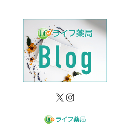
X
Instagram