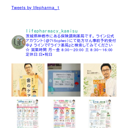
Tweets by lifepharma_1
lifepharmacy_kamisu
茨城県神栖市にある保険調剤薬局です。
ライン公式
アカウント（@715cplwc）にて処方せん事前予約受付
中♪
ラインで『ライフ薬局』と検索してみてください
☆
営業時間
月～金 8:30～20:00
土 8:30～16:00
定休日:日▪祝日