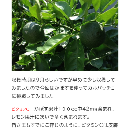
収穫時期は９月らしいですが早めに少し収穫して
みましたので今回はかぼすを使ってカルパッチョ
に挑戦してみました
かぼす果汁１００ｃｃ中４２ｍｇ含まれ、
ビタミンＣ
レモン果汁に次いで多く含まれます。
皆さまもすでにご存じのように、ビタミンＣは皮膚