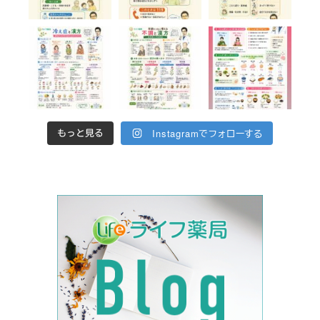
Instagramでフォローする
もっと見る