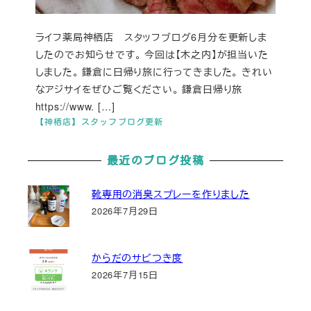
ライフ薬局神栖店 スタッフブログ6月分を更新しま
したのでお知らせです。 今回は【木之内】が担当いた
しました。 鎌倉に日帰り旅に行ってきました。 きれい
なアジサイをぜひご覧ください。 鎌倉日帰り旅
https://www. […]
【神栖店】スタッフブログ更新
最近のブログ投稿
靴専用の消臭スプレーを作りました
2026年7月29日
からだのサビつき度
2026年7月15日