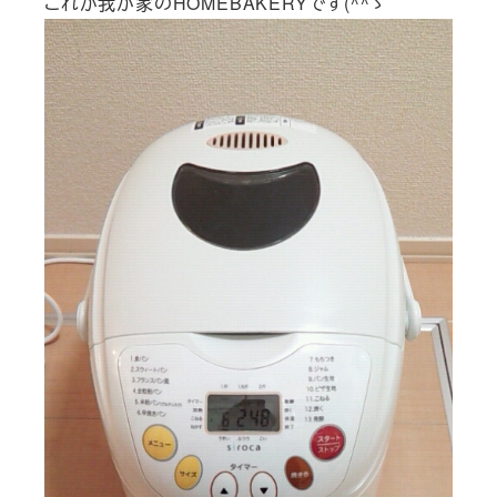
これが我が家のHOMEBAKERYです(^^ゞ