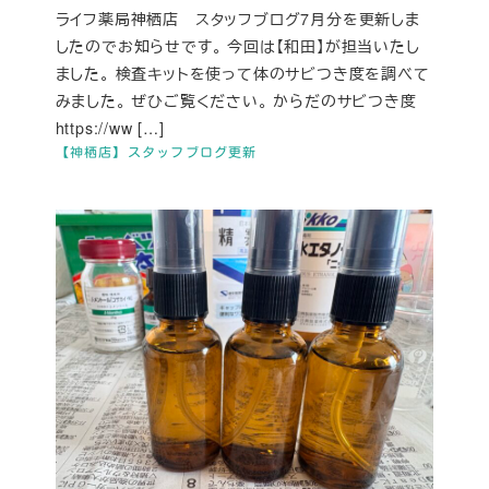
ライフ薬局神栖店 スタッフブログ7月分を更新しま
したのでお知らせです。 今回は【和田】が担当いたし
ました。 検査キットを使って体のサビつき度を調べて
みました。 ぜひご覧ください。 からだのサビつき度
https://ww […]
【神栖店】スタッフブログ更新