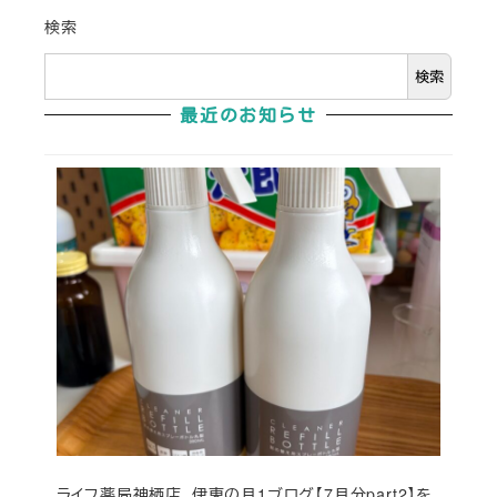
検索
検索
最近のお知らせ
ライフ薬局神栖店、伊東の月1ブログ【7月分part2】を