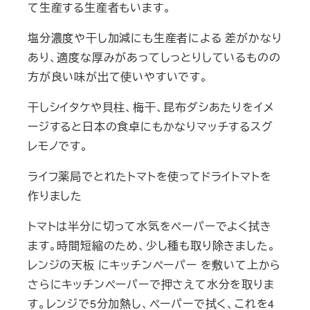
て生産する生産者もいます。
塩分濃度や干し加減にも生産者による 差がかなり
あり、適度な厚みがあってしっとりしているものの
方が良い味が出て使いやすいです。
干しシイタケや貝柱、梅干、昆布ダシあたりをイメ
ージすると日本の食卓にもかなりマッチするスグ
レモノです。
ライフ薬局でとれたトマトを使ってドライトマトを
作りました
トマトは半分に切って水気をペーパーでよく拭き
ます。時間短縮のため、少し種も取り除きました。
レンジの天板 にキッチンペーパー を敷いて上から
さらにキッチンペーパーで押さえて水分を取りま
す。レンジで5分加熱し、ペーパーで拭く、これを4