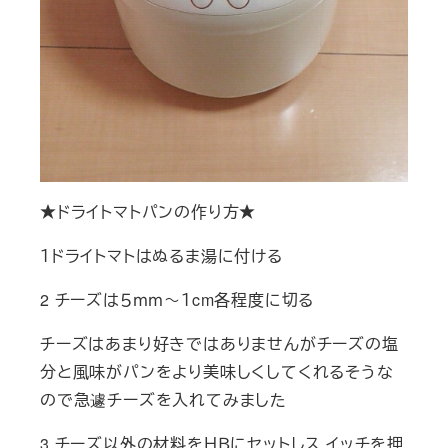
★ドライトマトパンの作り方★
１ドライトマトはぬるま湯に付ける
2 チーズは５ｍｍ～１cm各程度に切る
チーズはあまり好きではありませんがチーズの塩
分と風味がパンをより美味しくしてくれるそうな
ので急遽チーズを入れてみました
3 チーズ以外の材料をＨＢにセットしス イッチを押