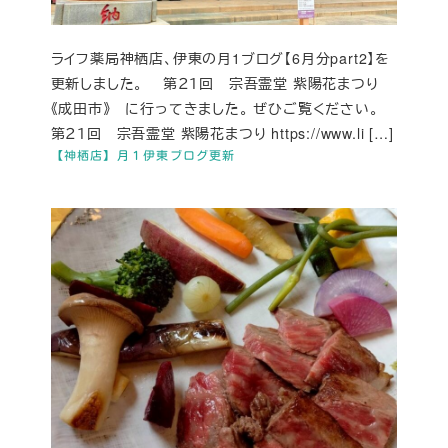
ライフ薬局神栖店、伊東の月1ブログ【6月分part2】を
更新しました。 第２１回 宗吾霊堂 紫陽花まつり
《成田市》 に行ってきました。 ぜひご覧ください。
第２１回 宗吾霊堂 紫陽花まつり https://www.li […]
【神栖店】月１伊東ブログ更新