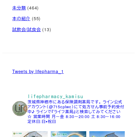
未分類
(464)
本の紹介
(55)
試飲会/試食会
(13)
Tweets by lifepharma_1
lifepharmacy_kamisu
茨城県神栖市にある保険調剤薬局です。
ライン公式
アカウント（@715cplwc）にて処方せん事前予約受付
中♪
ラインで『ライフ薬局』と検索してみてください
☆
営業時間
月～金 8:30～20:00
土 8:30～16:00
定休日:日▪祝日