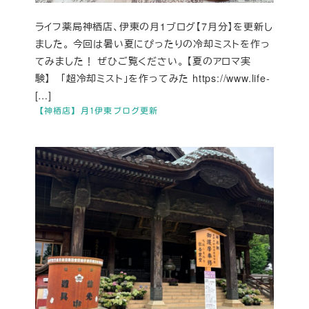
ライフ薬局神栖店、伊東の月1ブログ【7月分】を更新し
ました。 今回は暑い夏にぴったりの冷却ミストを作っ
てみました！ ぜひご覧ください。 【夏のアロマ実
験】 「超冷却ミスト」を作ってみた https://www.life-
[…]
【神栖店】月1伊東ブログ更新