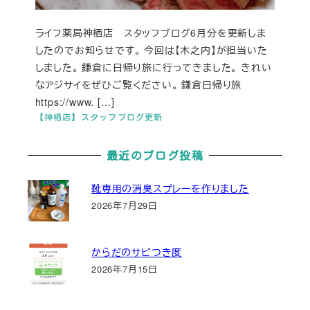
ライフ薬局神栖店 スタッフブログ6月分を更新しま
したのでお知らせです。 今回は【木之内】が担当いた
しました。 鎌倉に日帰り旅に行ってきました。 きれい
なアジサイをぜひご覧ください。 鎌倉日帰り旅
https://www. […]
【神栖店】スタッフブログ更新
最近のブログ投稿
靴専用の消臭スプレーを作りました
2026年7月29日
からだのサビつき度
2026年7月15日