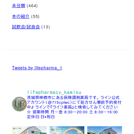
未分類
(464)
本の紹介
(55)
試飲会/試食会
(13)
Tweets by lifepharma_1
lifepharmacy_kamisu
茨城県神栖市にある保険調剤薬局です。
ライン公式
アカウント（@715cplwc）にて処方せん事前予約受付
中♪
ラインで『ライフ薬局』と検索してみてください
☆
営業時間
月～金 8:30～20:00
土 8:30～16:00
定休日:日▪祝日