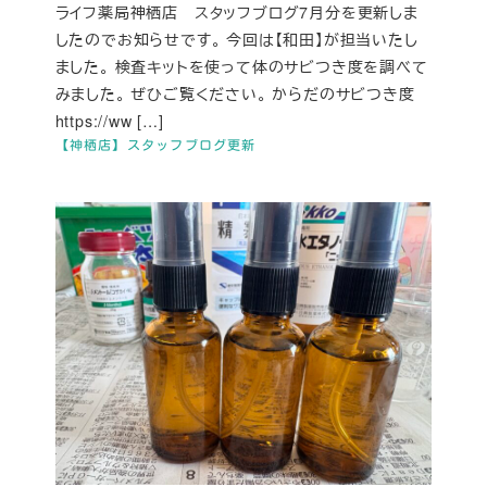
ライフ薬局神栖店 スタッフブログ7月分を更新しま
したのでお知らせです。 今回は【和田】が担当いたし
ました。 検査キットを使って体のサビつき度を調べて
みました。 ぜひご覧ください。 からだのサビつき度
https://ww […]
【神栖店】スタッフブログ更新