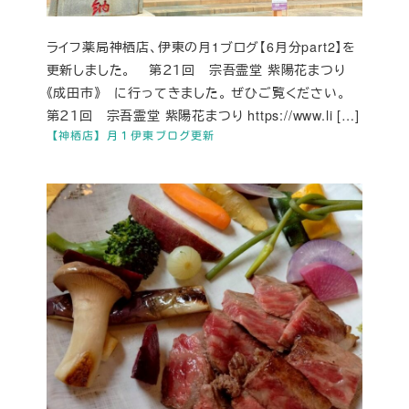
ライフ薬局神栖店、伊東の月1ブログ【6月分part2】を
更新しました。 第２１回 宗吾霊堂 紫陽花まつり
《成田市》 に行ってきました。 ぜひご覧ください。
第２１回 宗吾霊堂 紫陽花まつり https://www.li […]
【神栖店】月１伊東ブログ更新