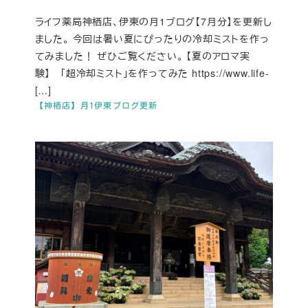
ライフ薬局神栖店、伊東の月1ブログ【7月分】を更新し
ました。 今回は暑い夏にぴったりの冷却ミストを作っ
てみました！ ぜひご覧ください。 【夏のアロマ実
験】 「超冷却ミスト」を作ってみた https://www.life-
[…]
【神栖店】月1伊東ブログ更新