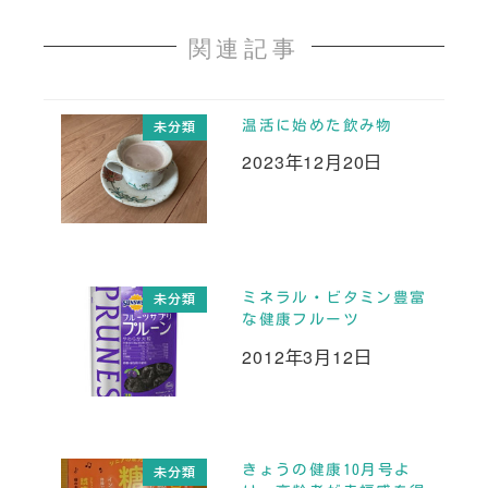
関連記事
温活に始めた飲み物
未分類
2023年12月20日
投稿日
ミネラル・ビタミン豊富
未分類
な健康フルーツ
2012年3月12日
投稿日
きょうの健康10月号よ
未分類