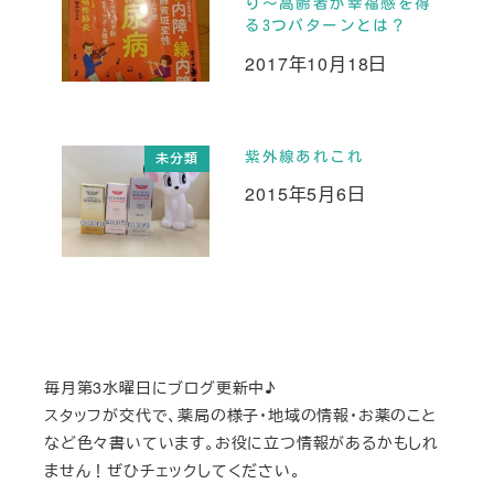
り～高齢者が幸福感を得
る3つパターンとは？
2017年10月18日
投稿日
紫外線あれこれ
未分類
2015年5月6日
投稿日
毎月第3水曜日にブログ更新中♪
スタッフが交代で、薬局の様子・地域の情報・お薬のこと
など色々書いています。お役に立つ情報があるかもしれ
ません！ぜひチェックしてください。