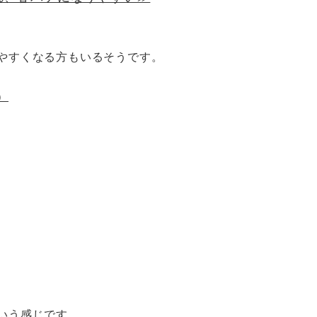
やすくなる方もいるそうです。
）
いう感じです。