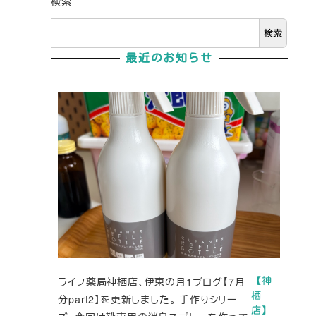
検索
検索
最近のお知らせ
ライフ薬局神栖店、伊東の月1ブログ【7月
【神
栖
分part2】を更新しました。 手作りシリー
店】