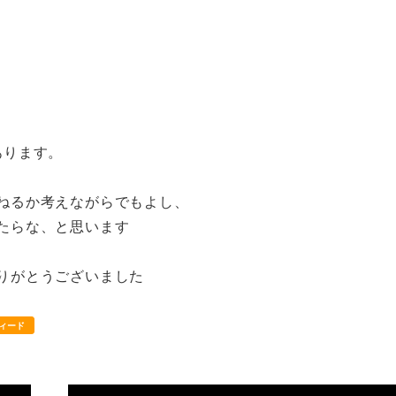
あります。
ねるか考えながらでもよし、
けたらな、と思います
ありがとうございました
ィード