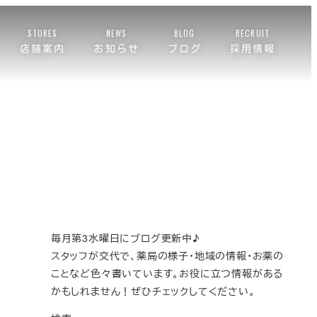
STORES
NEWS
BLOG
RECRUIT
店舗案内
お知らせ
ブログ
採用情報
毎月第3水曜日にブログ更新中♪
スタッフが交代で、薬局の様子・地域の情報・お薬の
ことなど色々書いています。お役に立つ情報がある
かもしれません！ぜひチェックしてください。