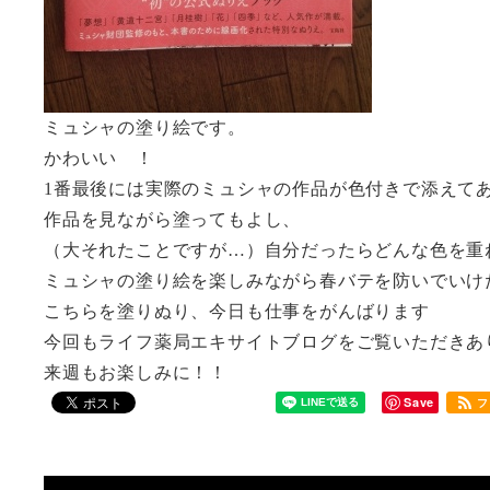
ミュシャの塗り絵です。
かわいい ！
1番最後には実際のミュシャの作品が色付きで添えて
作品を見ながら塗ってもよし、
（大それたことですが…）自分だったらどんな色を重
ミュシャの塗り絵を楽しみながら春バテを防いでい
こちらを塗りぬり、今日も仕事をがんばります
今回もライフ薬局エキサイトブログをご覧いただき
来週もお楽しみに！！
Save
フ