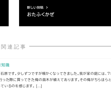
新しい投稿
おたふくかぜ
関連記事
礎知識
の石原です。少しずつですが暖かくなってきました。我が家の庭には、７
に行った際に買ってきた梅の苗木が植えてあります。その梅がちらほら
ているのを感じます。 […]