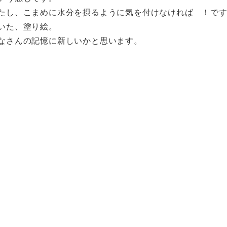
したし、こまめに水分を摂るように気を付けなければ ！
いた、塗り絵。
なさんの記憶に新しいかと思います。