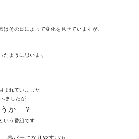
気はその日によって変化を見せていますが、
ったように思います
が組まれていました
かべましたが
うか ？
という番組です
れ、春バテになりやすい≫