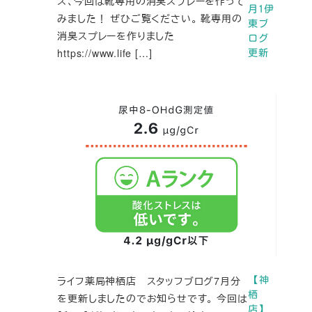
ズ、今回は靴専用の消臭スプレーを作って
月1伊
みました！ ぜひご覧ください。 靴専用の
東ブ
消臭スプレーを作りました
ログ
https://www.life […]
更新
ライフ薬局神栖店 スタッフブログ7月分
【神
栖
を更新しましたのでお知らせです。 今回は
店】