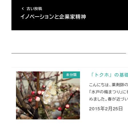
古い投稿
イノベーションと企業家精神
未分類
「トクホ」の基
こんにちは、薬剤師
「水戸の梅まつり」
めました。春が近づい
2015年2月25日
投稿日