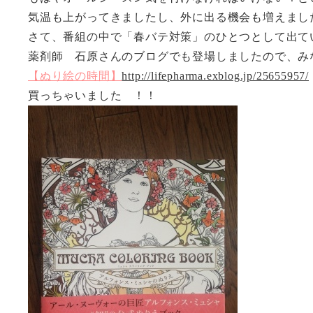
気温も上がってきましたし、外に出る機会も増えま
さて、番組の中で「春バテ対策」のひとつとして出て
薬剤師 石原さんのブログでも登場しましたので、み
【ぬり絵の時間】
http://lifepharma.exblog.jp/25655957/
買っちゃいました ！！