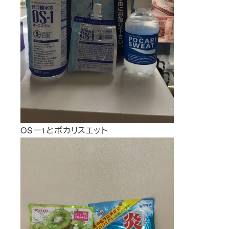
OSー1とポカリスエット