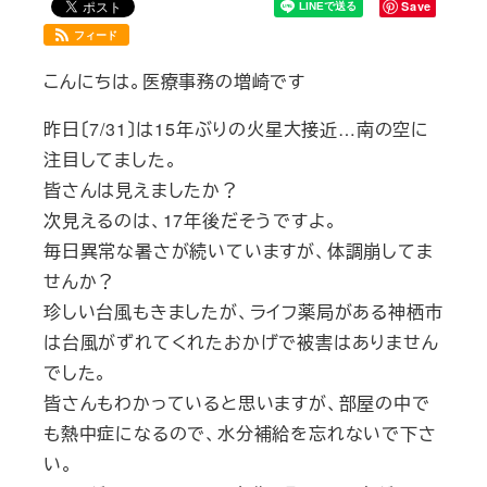
Save
フィード
こんにちは。医療事務の増崎です
昨日〔7/31〕は15年ぶりの火星大接近…南の空に
注目してました。
皆さんは見えましたか？
次見えるのは、17年後だそうですよ。
毎日異常な暑さが続いていますが、体調崩してま
せんか？
珍しい台風もきましたが、ライフ薬局がある神栖市
は台風がずれてくれたおかげで被害はありません
でした。
皆さんもわかっていると思いますが、部屋の中で
も熱中症になるので、水分補給を忘れないで下さ
い。