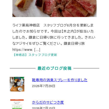
ライフ薬局神栖店 スタッフブログ6月分を更新しま
したのでお知らせです。 今回は【木之内】が担当いた
しました。 鎌倉に日帰り旅に行ってきました。 きれい
なアジサイをぜひご覧ください。 鎌倉日帰り旅
https://www. […]
【神栖店】スタッフブログ更新
最近のブログ投稿
靴専用の消臭スプレーを作りました
2026年7月29日
からだのサビつき度
2026年7月15日