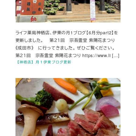
ライフ薬局神栖店、伊東の月1ブログ【6月分part2】を
更新しました。 第２１回 宗吾霊堂 紫陽花まつり
《成田市》 に行ってきました。 ぜひご覧ください。
第２１回 宗吾霊堂 紫陽花まつり https://www.li […]
【神栖店】月１伊東ブログ更新