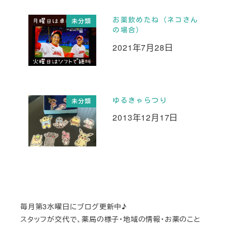
お薬飲めたね（ネコさん
未分類
の場合）
2021年7月28日
投稿日
ゆるきゃらつり
未分類
2013年12月17日
投稿日
毎月第3水曜日にブログ更新中♪
スタッフが交代で、薬局の様子・地域の情報・お薬のこと