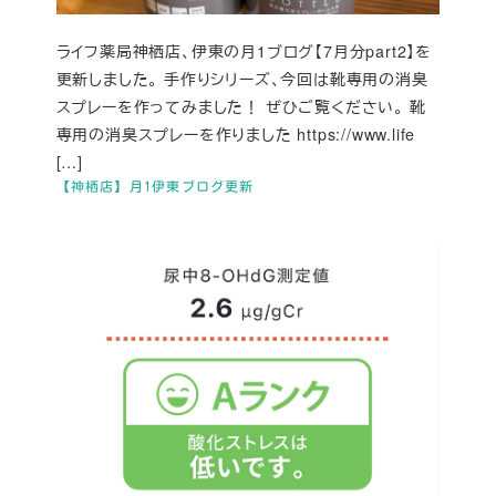
ライフ薬局神栖店、伊東の月1ブログ【7月分part2】を
更新しました。 手作りシリーズ、今回は靴専用の消臭
スプレーを作ってみました！ ぜひご覧ください。 靴
専用の消臭スプレーを作りました https://www.life
[…]
【神栖店】月1伊東ブログ更新