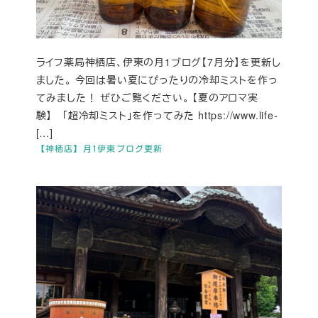
ライフ薬局神栖店、伊東の月1ブログ【7月分】を更新し
ました。 今回は暑い夏にぴったりの冷却ミストを作っ
てみました！ ぜひご覧ください。 【夏のアロマ実
験】 「超冷却ミスト」を作ってみた https://www.life-
[…]
【神栖店】月1伊東ブログ更新