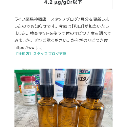
ライフ薬局神栖店 スタッフブログ7月分を更新しま
したのでお知らせです。 今回は【和田】が担当いたし
ました。 検査キットを使って体のサビつき度を調べて
みました。 ぜひご覧ください。 からだのサビつき度
https://ww […]
【神栖店】スタッフブログ更新