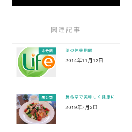
関連記事
薬の休薬期間
未分類
2014年11月12日
投稿日
長命草で美味しく健康に
未分類
2019年7月3日
投稿日